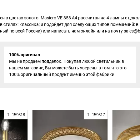
нен в цветах золото. Masiero VE 858 A4 рассчитан на 4 лампы с ц
в стилях: классика; и подойдет для следующих типов помещений: в
ный по всей России) или написать нам онлайн или на почту sales@bc
100% оригинал
Мы не продаем подделок. Покупая любой светильник в
нашем магазине, Вы можете быть уверены в том, что это
100% оригинальный продукт именно этой фабрики.
159618
159617