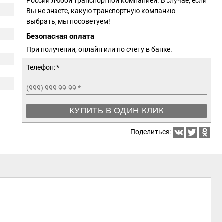
России любой транспортной компанией. В случае, если
Вы не знаете, какую транспортную компанию
выбрать, мы посоветуем!
Безопасная оплата
При получении, онлайн или по счету в банке.
Телефон: *
(999) 999-99-99
*
КУПИТЬ В ОДИН КЛИК
Поделиться: