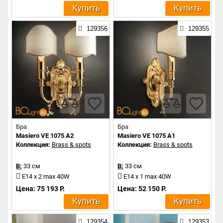
Купить
Купить
129356
129355
Бра
Бра
Masiero VE 1075 A2
Masiero VE 1075 A1
Коллекция:
Brass & spots
Коллекция:
Brass & spots
В:
33 см
В:
33 см
E14 x 2 max 40W
E14 x 1 max 40W
Цена: 75 193 Р.
Цена: 52 150 Р.
Купить
Купить
129354
129353