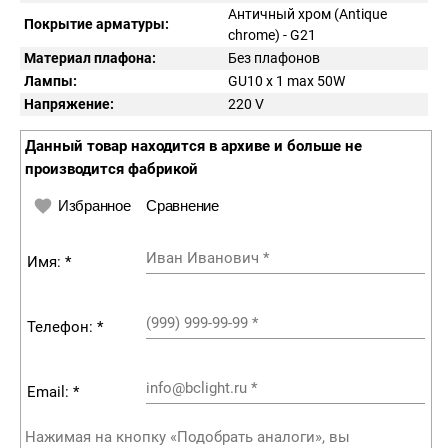
Античный хром (Antique
Покрытие арматуры:
chrome) - G21
Материал плафона:
Без плафонов
Лампы:
GU10 x 1 max 50W
Напряжение:
220
V
Данный товар находится в архиве и больше не
производится фабрикой
Избранное
Сравнение
Иван Иванович
*
Имя: *
(999) 999-99-99
*
Телефон: *
info@bclight.ru
*
Email: *
Нажимая на кнопку «Подобрать аналоги», вы