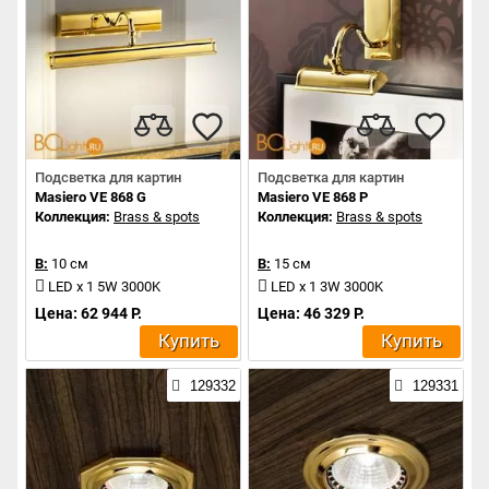
Подсветка для картин
Подсветка для картин
Masiero VE 868 G
Masiero VE 868 P
Коллекция:
Brass & spots
Коллекция:
Brass & spots
В:
10 см
В:
15 см
LED x 1 5W 3000K
LED x 1 3W 3000K
Цена: 62 944 Р.
Цена: 46 329 Р.
Купить
Купить
129332
129331