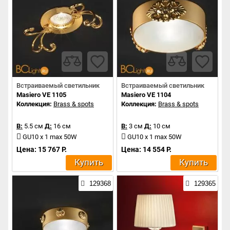
Встраиваемый светильник
Встраиваемый светильник
Masiero VE 1105
Masiero VE 1104
Коллекция:
Brass & spots
Коллекция:
Brass & spots
В:
5.5 см
Д:
16 см
В:
3 см
Д:
10 см
GU10 x 1 max 50W
GU10 x 1 max 50W
Цена: 15 767 Р.
Цена: 14 554 Р.
Купить
Купить
129368
129365