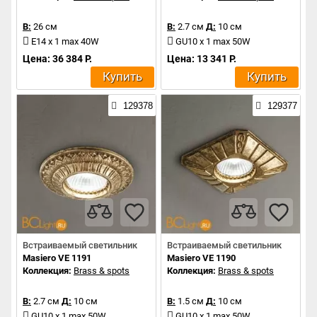
В:
26 см
В:
2.7 см
Д:
10 см
E14 x 1 max 40W
GU10 x 1 max 50W
Цена: 36 384 Р.
Цена: 13 341 Р.
Купить
Купить
129378
129377
Встраиваемый светильник
Встраиваемый светильник
Masiero VE 1191
Masiero VE 1190
Коллекция:
Brass & spots
Коллекция:
Brass & spots
В:
2.7 см
Д:
10 см
В:
1.5 см
Д:
10 см
GU10 x 1 max 50W
GU10 x 1 max 50W