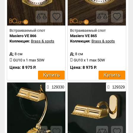
Встраиваемый спот
Встраиваемый спот
Masiero VE 866
Masiero VE 865
Коллекция:
Brass & spots
Коллекция:
Brass & spots
Д:
8 см
Д:
8 см
GU10 x 1 max 50W
GU10 x 1 max 50W
Цена: 8 975 Р.
Цена: 8 975 Р.
Купить
Купить
129330
129329