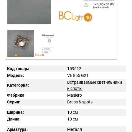
Код товара:
159612
Модель:
VE 855 G21
Встраиваемые светильники
Категория:
и споты
Фабрика:
Masiero
Серия:
Brass & spots
Ширина:
10 см
Длина:
10 см
Арматура:
Металл