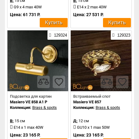
В:
15 см
В:
15 см
G9 x 4 max 40W
E14 x 2 max 40W
Цена: 61 731 Р.
Цена: 27 531 Р.
Купить
Купить
129324
129323
Подсветка для картин
Встраиваемый спот
Masiero VE 858 A1 P
Masiero VE 857
Коллекция:
Brass & spots
Коллекция:
Brass & spots
В:
15 см
Д:
12 см
E14 x 1 max 40W
GU10 x 1 max 50W
Цена: 23 165 Р.
Цена: 23 165 Р.