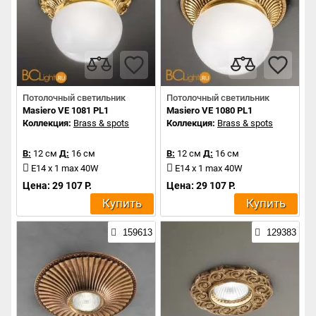
Потолочный светильник
Потолочный светильник
Masiero VE 1081 PL1
Masiero VE 1080 PL1
Коллекция:
Brass & spots
Коллекция:
Brass & spots
В:
12 см
Д:
16 см
В:
12 см
Д:
16 см
E14 x 1 max 40W
E14 x 1 max 40W
Цена: 29 107 Р.
Цена: 29 107 Р.
Купить
Купить
159613
129383