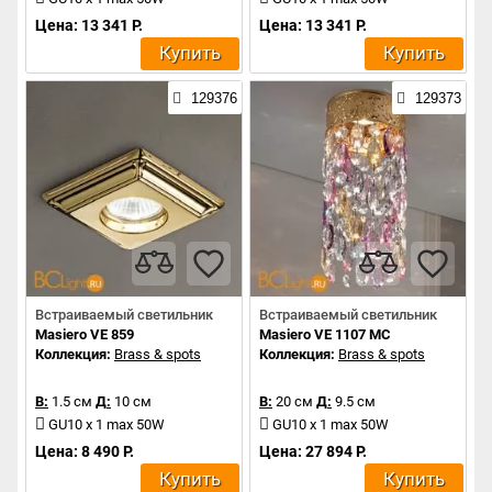
Цена: 13 341 Р.
Цена: 13 341 Р.
Купить
Купить
129376
129373
Встраиваемый светильник
Встраиваемый светильник
Masiero VE 859
Masiero VE 1107 MC
Коллекция:
Brass & spots
Коллекция:
Brass & spots
В:
1.5 см
Д:
10 см
В:
20 см
Д:
9.5 см
GU10 x 1 max 50W
GU10 x 1 max 50W
Цена: 8 490 Р.
Цена: 27 894 Р.
Купить
Купить