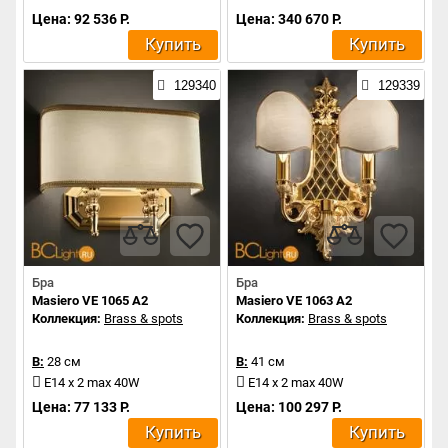
Цена: 92 536 Р.
Цена: 340 670 Р.
Купить
Купить
129340
129339
Бра
Бра
Masiero VE 1065 A2
Masiero VE 1063 A2
Коллекция:
Brass & spots
Коллекция:
Brass & spots
В:
28 см
В:
41 см
E14 x 2 max 40W
E14 x 2 max 40W
Цена: 77 133 Р.
Цена: 100 297 Р.
Купить
Купить