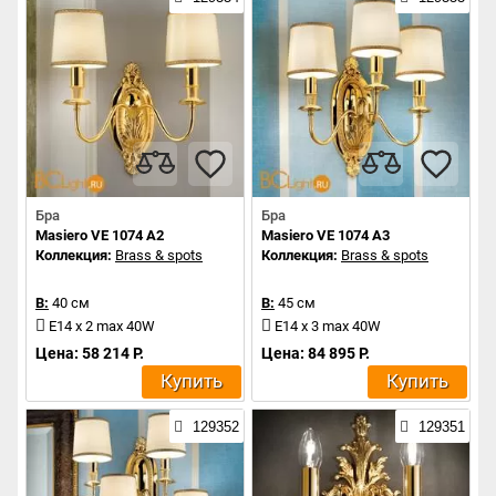
Бра
Бра
Masiero VE 1074 A2
Masiero VE 1074 A3
Коллекция:
Brass & spots
Коллекция:
Brass & spots
В:
40 см
В:
45 см
E14 x 2 max 40W
E14 x 3 max 40W
Цена: 58 214 Р.
Цена: 84 895 Р.
Купить
Купить
129352
129351