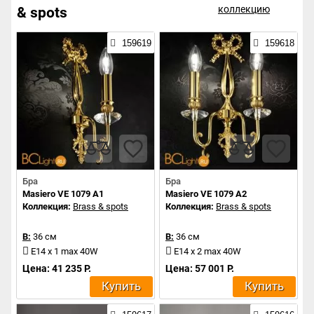
коллекцию
& spots
159619
159618
Бра
Бра
Masiero VE 1079 A1
Masiero VE 1079 A2
Коллекция:
Brass & spots
Коллекция:
Brass & spots
В:
36 см
В:
36 см
E14 x 1 max 40W
E14 x 2 max 40W
Цена: 41 235 Р.
Цена: 57 001 Р.
Купить
Купить