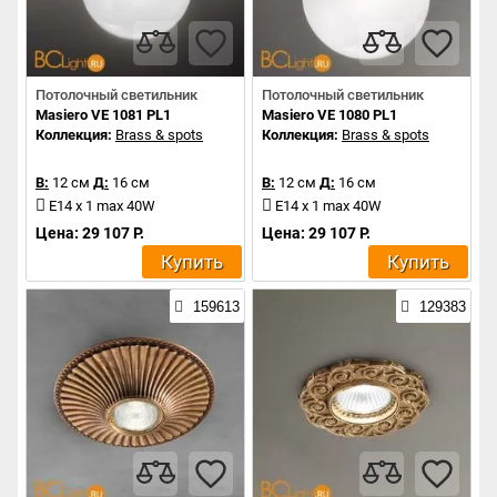
Потолочный светильник
Потолочный светильник
Masiero VE 1081 PL1
Masiero VE 1080 PL1
Коллекция:
Brass & spots
Коллекция:
Brass & spots
В:
12 см
Д:
16 см
В:
12 см
Д:
16 см
E14 x 1 max 40W
E14 x 1 max 40W
Цена: 29 107 Р.
Цена: 29 107 Р.
Купить
Купить
159613
129383