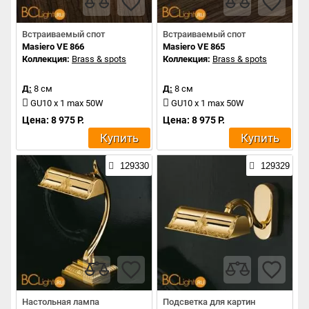
Встраиваемый спот
Встраиваемый спот
Masiero VE 866
Masiero VE 865
Коллекция:
Brass & spots
Коллекция:
Brass & spots
Д:
8 см
Д:
8 см
GU10 x 1 max 50W
GU10 x 1 max 50W
Цена: 8 975 Р.
Цена: 8 975 Р.
Купить
Купить
129330
129329
Настольная лампа
Подсветка для картин