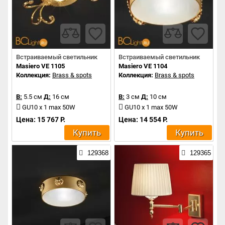
Встраиваемый светильник
Встраиваемый светильник
Masiero VE 1105
Masiero VE 1104
Коллекция:
Brass & spots
Коллекция:
Brass & spots
В:
5.5 см
Д:
16 см
В:
3 см
Д:
10 см
GU10 x 1 max 50W
GU10 x 1 max 50W
Цена: 15 767 Р.
Цена: 14 554 Р.
Купить
Купить
129368
129365