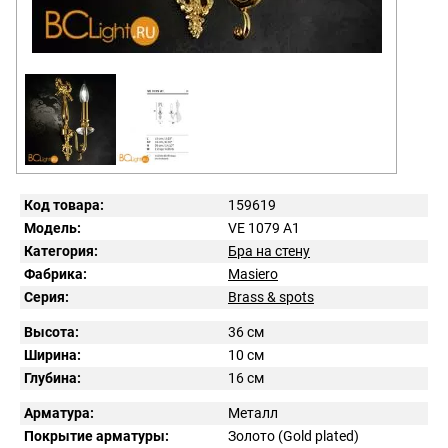
Код товара:
159619
Модель:
VE 1079 A1
Категория:
Бра на стену
Фабрика:
Masiero
Серия:
Brass & spots
Высота:
36 см
Ширина:
10 см
Глубина:
16 см
Арматура:
Металл
Покрытие арматуры:
Золото (Gold plated)