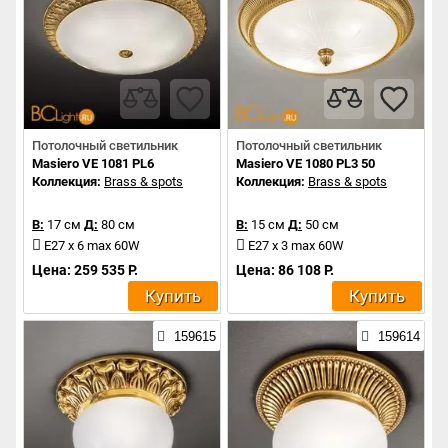
Потолочный светильник
Потолочный светильник
Masiero VE 1081 PL6
Masiero VE 1080 PL3 50
Коллекция:
Brass & spots
Коллекция:
Brass & spots
В:
17 см
Д:
80 см
В:
15 см
Д:
50 см
E27 x 6 max 60W
E27 x 3 max 60W
Цена: 259 535 Р.
Цена: 86 108 Р.
Купить
Купить
159615
159614