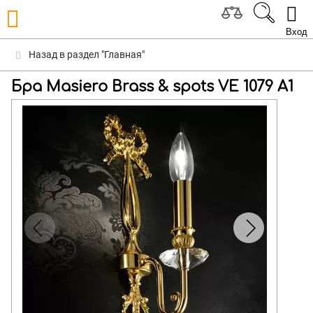
Вход
Назад в раздел "Главная"
Бра Masiero Brass & spots VE 1079 A1