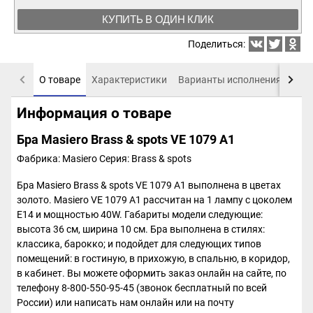
КУПИТЬ В ОДИН КЛИК
Поделиться:
О товаре
Характеристики
Варианты исполнения
Пох
Информация о товаре
Бра Masiero Brass & spots VE 1079 A1
Фабрика: Masiero
Серия: Brass & spots
Бра Masiero Brass & spots VE 1079 A1 выполнена в цветах
золото. Masiero VE 1079 A1 рассчитан на 1 лампу с цоколем
E14 и мощностью 40W. Габариты модели следующие:
высота 36 см, ширина 10 см. Бра выполнена в стилях:
классика, барокко; и подойдет для следующих типов
помещений: в гостиную, в прихожую, в спальню, в коридор,
в кабинет. Вы можете оформить заказ онлайн на сайте, по
телефону 8-800-550-95-45 (звонок бесплатный по всей
России) или написать нам онлайн или на почту