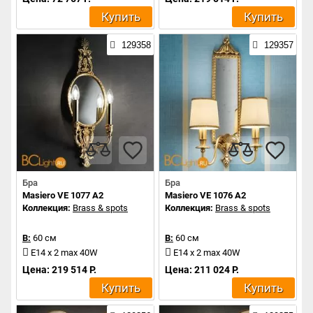
Купить
Купить
129358
129357
Бра
Бра
Masiero VE 1077 A2
Masiero VE 1076 A2
Коллекция:
Brass & spots
Коллекция:
Brass & spots
В:
60 см
В:
60 см
E14 x 2 max 40W
E14 x 2 max 40W
Цена: 219 514 Р.
Цена: 211 024 Р.
Купить
Купить