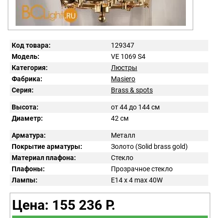
Код товара:
129347
Модель:
VE 1069 S4
Категория:
Люстры
Фабрика:
Masiero
Серия:
Brass & spots
Высота:
от 44 до 144 см
Диаметр:
42 см
Арматура:
Металл
Покрытие арматуры:
Золото (Solid brass gold)
Материал плафона:
Стекло
Плафоны:
Прозрачное стекло
Лампы:
E14 x 4 max 40W
Цена: 155 236 Р.