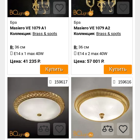
Бра
Бра
Masiero VE 1079 A1
Masiero VE 1079 A2
Коллекция:
Brass & spots
Коллекция:
Brass & spots
В:
36 см
В:
36 см
E14 x 1 max 40W
E14 x 2 max 40W
Цена: 41 235 Р.
Цена: 57 001 Р.
Купить
Купить
159617
159616