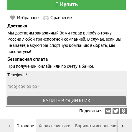
Купить
Избранное
Сравнение
Доставка
Мы доставим заказанный Вами товар в любую точку
России любой транспортной компанией. В случае, если Вы
не знаете, какую транспортную компанию выбрать, мы
посоветуем!
Безопасная оплата
При получении, онлайн или по счету в банке.
Телефон: *
(999) 999-99-99
*
КУПИТЬ В ОДИН КЛИК
Поделиться:
О товаре
Характеристики
Варианты исполнения
Пох