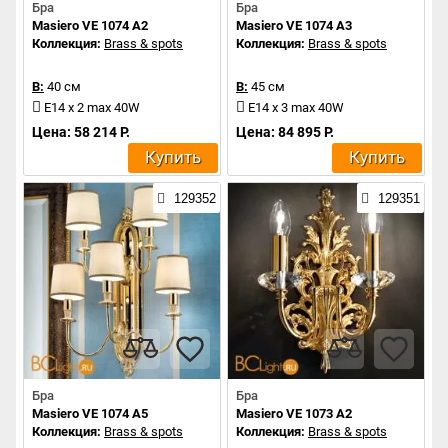
Бра
Бра
Masiero VE 1074 A2
Masiero VE 1074 A3
Коллекция:
Brass & spots
Коллекция:
Brass & spots
В:
40 см
В:
45 см
E14 x 2 max 40W
E14 x 3 max 40W
Цена: 58 214 Р.
Цена: 84 895 Р.
Купить
Купить
129352
129351
Бра
Бра
Masiero VE 1074 A5
Masiero VE 1073 A2
Коллекция:
Brass & spots
Коллекция:
Brass & spots