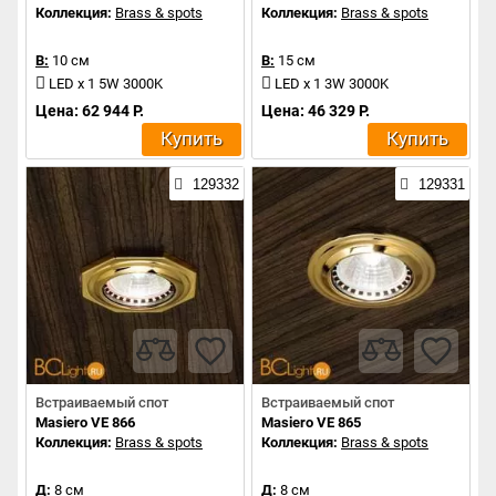
Коллекция:
Brass & spots
Коллекция:
Brass & spots
В:
10 см
В:
15 см
LED x 1 5W 3000K
LED x 1 3W 3000K
Цена: 62 944 Р.
Цена: 46 329 Р.
Купить
Купить
129332
129331
Встраиваемый спот
Встраиваемый спот
Masiero VE 866
Masiero VE 865
Коллекция:
Brass & spots
Коллекция:
Brass & spots
Д:
8 см
Д:
8 см