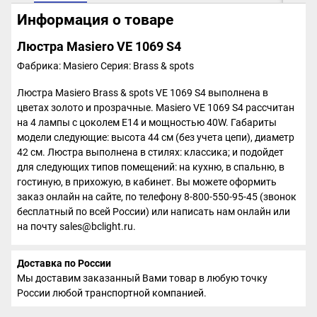
Информация о товаре
Люстра Masiero VE 1069 S4
Фабрика: Masiero
Серия: Brass & spots
Люстра Masiero Brass & spots VE 1069 S4 выполнена в
цветах золото и прозрачные. Masiero VE 1069 S4 рассчитан
на 4 лампы с цоколем E14 и мощностью 40W. Габариты
модели следующие: высота 44 см (без учета цепи), диаметр
42 см. Люстра выполнена в стилях: классика; и подойдет
для следующих типов помещений: на кухню, в спальню, в
гостиную, в прихожую, в кабинет. Вы можете оформить
заказ онлайн на сайте, по телефону 8-800-550-95-45 (звонок
бесплатный по всей России) или написать нам онлайн или
на почту sales@bclight.ru.
Доставка по России
Мы доставим заказанный Вами товар в любую точку
России любой транспортной компанией.