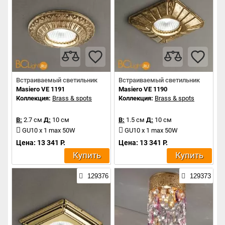
Встраиваемый светильник
Встраиваемый светильник
Masiero VE 1191
Masiero VE 1190
Коллекция:
Brass & spots
Коллекция:
Brass & spots
В:
2.7 см
Д:
10 см
В:
1.5 см
Д:
10 см
GU10 x 1 max 50W
GU10 x 1 max 50W
Цена: 13 341 Р.
Цена: 13 341 Р.
Купить
Купить
129376
129373