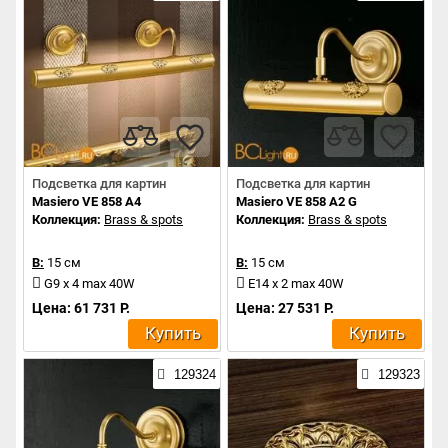
Подсветка для картин
Подсветка для картин
Masiero VE 858 A4
Masiero VE 858 A2 G
Коллекция:
Brass & spots
Коллекция:
Brass & spots
В:
15 см
В:
15 см
G9 x 4 max 40W
E14 x 2 max 40W
Цена: 61 731 Р.
Цена: 27 531 Р.
Купить
Купить
129324
129323