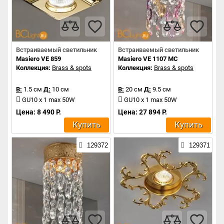
Встраиваемый светильник
Встраиваемый светильник
Masiero VE 859
Masiero VE 1107 MC
Коллекция:
Brass & spots
Коллекция:
Brass & spots
В:
1.5 см
Д:
10 см
В:
20 см
Д:
9.5 см
GU10 x 1 max 50W
GU10 x 1 max 50W
Цена: 8 490 Р.
Цена: 27 894 Р.
Купить
Купить
129372
129371