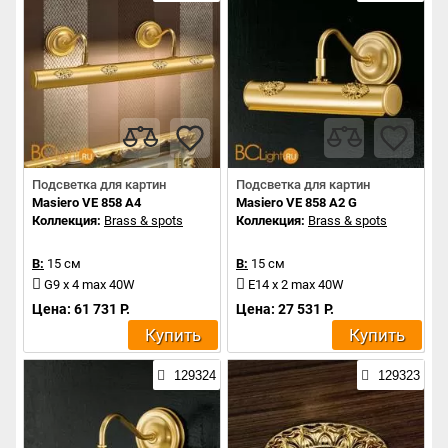
Подсветка для картин
Подсветка для картин
Masiero VE 858 A4
Masiero VE 858 A2 G
Коллекция:
Brass & spots
Коллекция:
Brass & spots
В:
15 см
В:
15 см
G9 x 4 max 40W
E14 x 2 max 40W
Цена: 61 731 Р.
Цена: 27 531 Р.
Купить
Купить
129324
129323