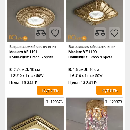
Встраиваемый светильник
Встраиваемый светильник
Masiero VE 1191
Masiero VE 1190
Коллекция:
Brass & spots
Коллекция:
Brass & spots
В:
2.7 см
Д:
10 см
В:
1.5 см
Д:
10 см
GU10 x 1 max 50W
GU10 x 1 max 50W
Цена: 13 341 Р.
Цена: 13 341 Р.
Купить
Купить
129376
129373