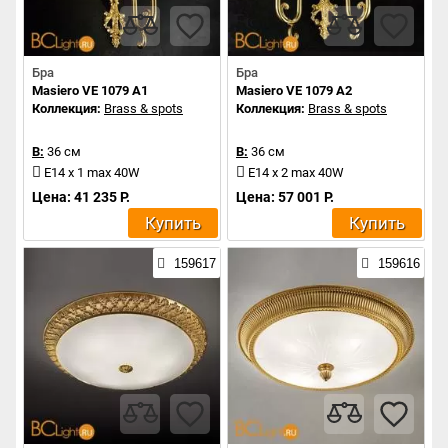
Бра
Бра
Masiero VE 1079 A1
Masiero VE 1079 A2
Коллекция:
Brass & spots
Коллекция:
Brass & spots
В:
36 см
В:
36 см
E14 x 1 max 40W
E14 x 2 max 40W
Цена: 41 235 Р.
Цена: 57 001 Р.
Купить
Купить
159617
159616