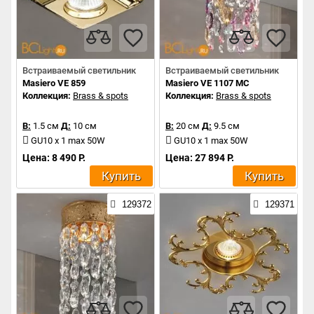
Встраиваемый светильник
Встраиваемый светильник
Masiero VE 859
Masiero VE 1107 MC
Коллекция:
Brass & spots
Коллекция:
Brass & spots
В:
1.5 см
Д:
10 см
В:
20 см
Д:
9.5 см
GU10 x 1 max 50W
GU10 x 1 max 50W
Цена: 8 490 Р.
Цена: 27 894 Р.
Купить
Купить
129372
129371