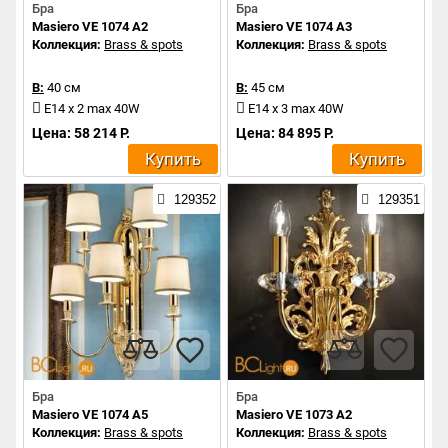
Бра
Бра
Masiero VE 1074 A2
Masiero VE 1074 A3
Коллекция:
Brass & spots
Коллекция:
Brass & spots
В:
40 см
В:
45 см
E14 x 2 max 40W
E14 x 3 max 40W
Цена: 58 214 Р.
Цена: 84 895 Р.
Купить
Купить
129352
129351
Бра
Бра
Masiero VE 1074 A5
Masiero VE 1073 A2
Коллекция:
Brass & spots
Коллекция:
Brass & spots