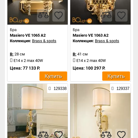
Бра
Бра
Masiero VE 1065 A2
Masiero VE 1063 A2
Коллекция:
Brass & spots
Коллекция:
Brass & spots
В:
28 см
В:
41 см
E14 x 2 max 40W
E14 x 2 max 40W
Цена: 77 133 Р.
Цена: 100 297 Р.
Купить
Купить
129338
129337