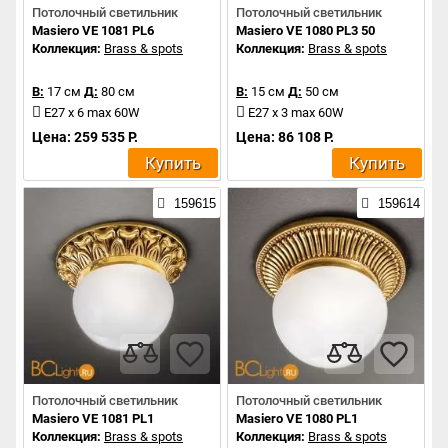
Потолочный светильник
Потолочный светильник
Masiero VE 1081 PL6
Masiero VE 1080 PL3 50
Коллекция:
Brass & spots
Коллекция:
Brass & spots
В:
17 см
Д:
80 см
В:
15 см
Д:
50 см
E27 x 6 max 60W
E27 x 3 max 60W
Цена: 259 535 Р.
Цена: 86 108 Р.
Купить
Купить
159615
159614
Потолочный светильник
Потолочный светильник
Masiero VE 1081 PL1
Masiero VE 1080 PL1
Коллекция:
Brass & spots
Коллекция:
Brass & spots