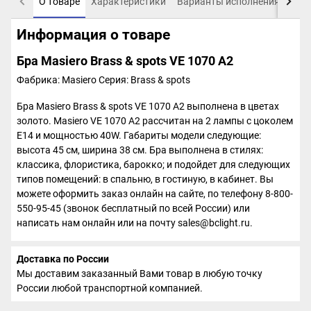
О товаре
Характеристики
Варианты исполнения
Пох
Информация о товаре
Бра Masiero Brass & spots VE 1070 A2
Фабрика: Masiero
Серия: Brass & spots
Бра Masiero Brass & spots VE 1070 A2 выполнена в цветах
золото. Masiero VE 1070 A2 рассчитан на 2 лампы с цоколем
E14 и мощностью 40W. Габариты модели следующие:
высота 45 см, ширина 38 см. Бра выполнена в стилях:
классика, флористика, барокко; и подойдет для следующих
типов помещений: в спальню, в гостиную, в кабинет. Вы
можете оформить заказ онлайн на сайте, по телефону 8-800-
550-95-45 (звонок бесплатный по всей России) или
написать нам онлайн или на почту sales@bclight.ru.
Доставка по России
Мы доставим заказанный Вами товар в любую точку
России любой транспортной компанией.