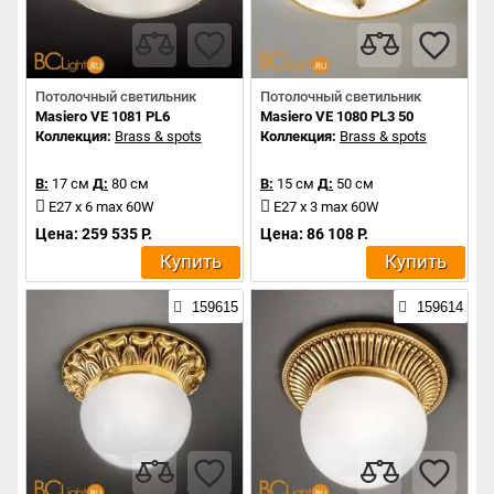
Потолочный светильник
Потолочный светильник
Masiero VE 1081 PL6
Masiero VE 1080 PL3 50
Коллекция:
Brass & spots
Коллекция:
Brass & spots
В:
17 см
Д:
80 см
В:
15 см
Д:
50 см
E27 x 6 max 60W
E27 x 3 max 60W
Цена: 259 535 Р.
Цена: 86 108 Р.
Купить
Купить
159615
159614