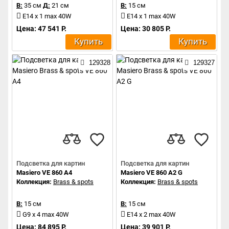
В:
35 см
Д:
21 см
В:
15 см
E14 x 1 max 40W
E14 x 1 max 40W
Цена: 47 541 Р.
Цена: 30 805 Р.
Купить
Купить
129328
129327
Подсветка для картин
Подсветка для картин
Masiero VE 860 A4
Masiero VE 860 A2 G
Коллекция:
Brass & spots
Коллекция:
Brass & spots
В:
15 см
В:
15 см
G9 x 4 max 40W
E14 x 2 max 40W
Цена: 84 895 Р.
Цена: 39 901 Р.