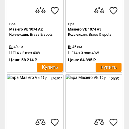
Бра
Бра
Masiero VE 1074 A2
Masiero VE 1074 A3
Коллекция:
Brass & spots
Коллекция:
Brass & spots
В:
40 см
В:
45 см
E14 x 2 max 40W
E14 x 3 max 40W
Цена: 58 214 Р.
Цена: 84 895 Р.
Купить
Купить
129352
129351