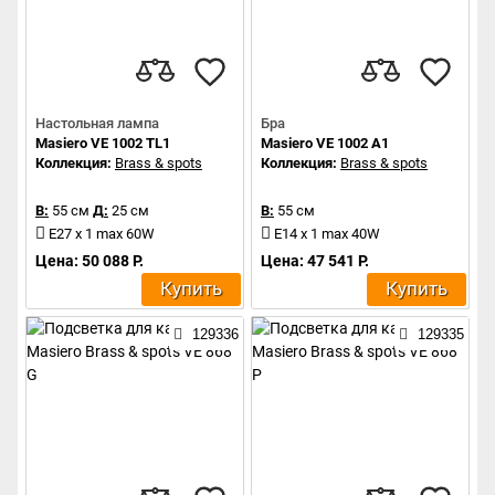
Настольная лампа
Бра
Masiero VE 1002 TL1
Masiero VE 1002 A1
Коллекция:
Brass & spots
Коллекция:
Brass & spots
В:
55 см
Д:
25 см
В:
55 см
E27 x 1 max 60W
E14 x 1 max 40W
Цена: 50 088 Р.
Цена: 47 541 Р.
Купить
Купить
129336
129335