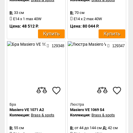
В:
33 см
В:
70 см
E14 x 1 max 40W
E14 x 2 max 40W
Цена: 48 512 Р.
Цена: 80 044 Р.
Купить
Купить
129348
129347
Бра
Люстра
Masiero VE 1071 A2
Masiero VE 1069 S4
Коллекция:
Brass & spots
Коллекция:
Brass & spots
В:
55 см
В:
от 44 до 144 см
Д:
42 см