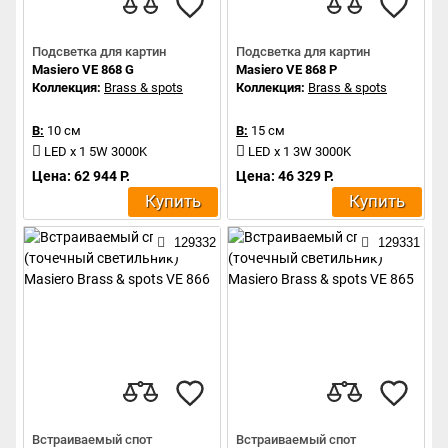
Подсветка для картин
Подсветка для картин
Masiero VE 868 G
Masiero VE 868 P
Коллекция:
Brass & spots
Коллекция:
Brass & spots
В:
10 см
В:
15 см
LED x 1 5W 3000K
LED x 1 3W 3000K
Цена: 62 944 Р.
Цена: 46 329 Р.
Купить
Купить
129332
129331
Встраиваемый спот
Встраиваемый спот