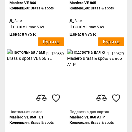
Masiero VE 866
Masiero VE 865
Коллекция:
Brass & spots
Коллекция:
Brass & spots
Д:
8 см
Д:
8 см
GU10 x 1 max 50W
GU10 x 1 max 50W
Цена: 8 975 Р.
Цена: 8 975 Р.
Купить
Купить
129330
129329
Настольная лампа
Подсветка для картин
Masiero VE 860 TL1
Masiero VE 860 A1 P
Коллекция:
Brass & spots
Коллекция:
Brass & spots