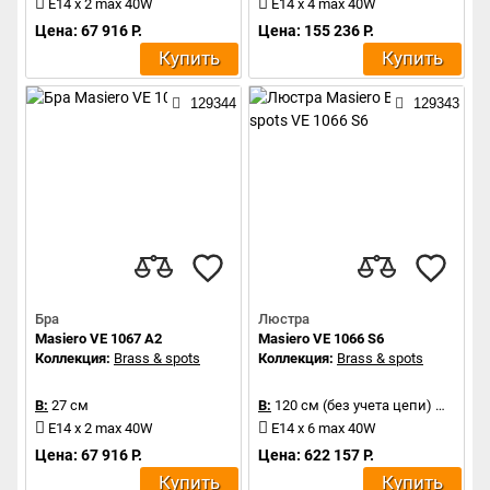
E14 x 2 max 40W
E14 x 4 max 40W
Цена: 67 916 Р.
Цена: 155 236 Р.
Купить
Купить
129344
129343
Бра
Люстра
Masiero VE 1067 A2
Masiero VE 1066 S6
Коллекция:
Brass & spots
Коллекция:
Brass & spots
В:
27 см
В:
120 см (без учета цепи)
Д:
62 с
E14 x 2 max 40W
E14 x 6 max 40W
Цена: 67 916 Р.
Цена: 622 157 Р.
Купить
Купить