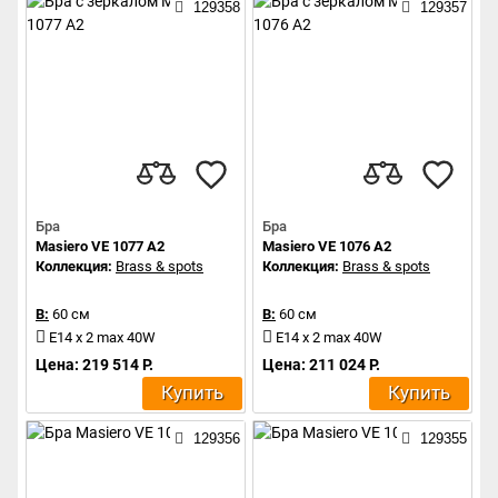
129358
129357
Бра
Бра
Masiero VE 1077 A2
Masiero VE 1076 A2
Коллекция:
Brass & spots
Коллекция:
Brass & spots
В:
60 см
В:
60 см
E14 x 2 max 40W
E14 x 2 max 40W
Цена: 219 514 Р.
Цена: 211 024 Р.
Купить
Купить
129356
129355