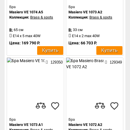
Бра
Бра
Masiero VE 1074 A5
Masiero VE 1073 A2
Коллекция:
Brass & spots
Коллекция:
Brass & spots
В:
65 см
В:
33 см
E14 x 5 max 40W
E14 x 2 max 40W
Цена: 169 790 Р.
Цена: 66 703 Р.
Купить
Купить
129350
129349
Бра
Бра
Masiero VE 1073 A1
Masiero VE 1072 A2
Коллекция:
Brass & spots
Коллекция:
Brass & spots