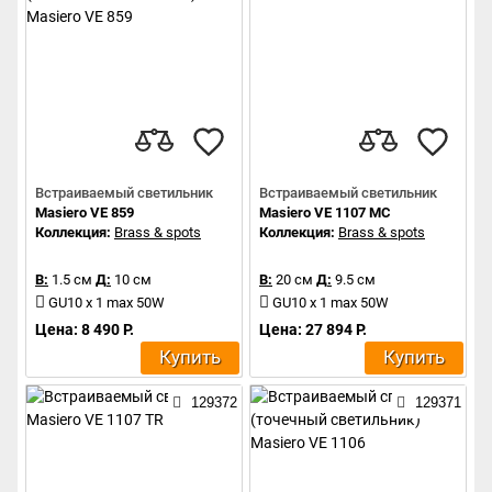
Встраиваемый светильник
Встраиваемый светильник
Masiero VE 859
Masiero VE 1107 MC
Коллекция:
Brass & spots
Коллекция:
Brass & spots
В:
1.5 см
Д:
10 см
В:
20 см
Д:
9.5 см
GU10 x 1 max 50W
GU10 x 1 max 50W
Цена: 8 490 Р.
Цена: 27 894 Р.
Купить
Купить
129372
129371