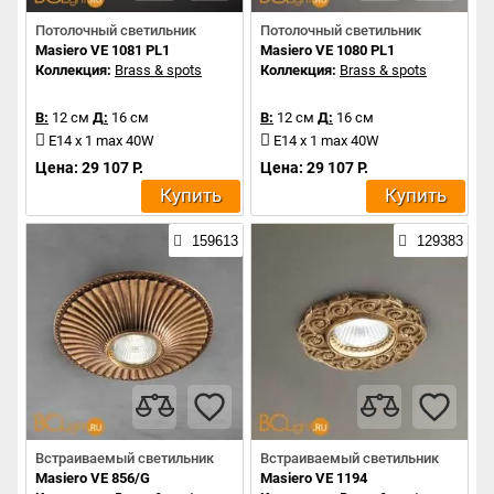
Потолочный светильник
Потолочный светильник
Masiero VE 1081 PL1
Masiero VE 1080 PL1
Коллекция:
Brass & spots
Коллекция:
Brass & spots
В:
12 см
Д:
16 см
В:
12 см
Д:
16 см
E14 x 1 max 40W
E14 x 1 max 40W
Цена: 29 107 Р.
Цена: 29 107 Р.
Купить
Купить
159613
129383
Встраиваемый светильник
Встраиваемый светильник
Masiero VE 856/G
Masiero VE 1194