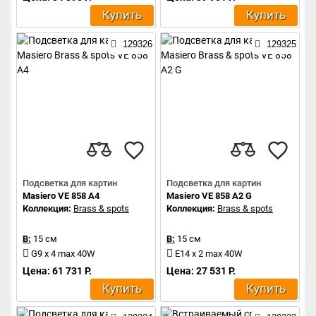
Купить
Купить
129326
129325
Подсветка для картин
Подсветка для картин
Masiero VE 858 A4
Masiero VE 858 A2 G
Коллекция:
Brass & spots
Коллекция:
Brass & spots
В:
15 см
В:
15 см
G9 x 4 max 40W
E14 x 2 max 40W
Цена: 61 731 Р.
Цена: 27 531 Р.
Купить
Купить