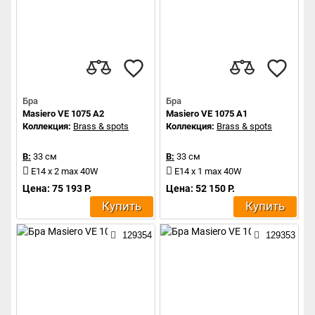
Бра
Бра
Masiero VE 1075 A2
Masiero VE 1075 A1
Коллекция:
Brass & spots
Коллекция:
Brass & spots
В:
33 см
В:
33 см
E14 x 2 max 40W
E14 x 1 max 40W
Цена: 75 193 Р.
Цена: 52 150 Р.
Купить
Купить
129354
129353