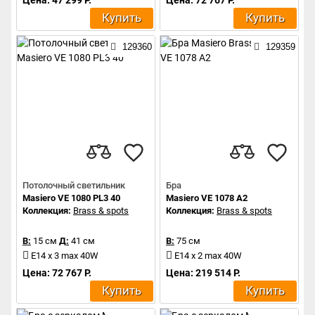
Купить
Купить
129360
129359
Потолочный светильник
Бра
Masiero VE 1080 PL3 40
Masiero VE 1078 A2
Коллекция:
Brass & spots
Коллекция:
Brass & spots
В:
15 см
Д:
41 см
В:
75 см
E14 x 3 max 40W
E14 x 2 max 40W
Цена: 72 767 Р.
Цена: 219 514 Р.
Купить
Купить