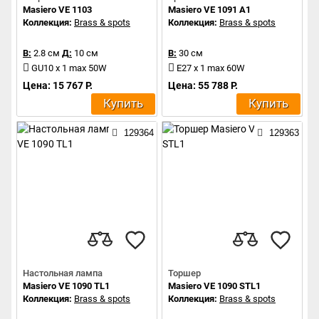
Masiero VE 1103
Masiero VE 1091 A1
Коллекция:
Brass & spots
Коллекция:
Brass & spots
В:
2.8 см
Д:
10 см
В:
30 см
GU10 x 1 max 50W
E27 x 1 max 60W
Цена: 15 767 Р.
Цена: 55 788 Р.
Купить
Купить
129364
129363
Настольная лампа
Торшер
Masiero VE 1090 TL1
Masiero VE 1090 STL1
Коллекция:
Brass & spots
Коллекция:
Brass & spots