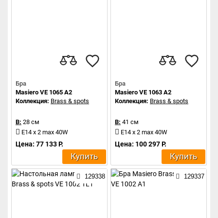
Бра
Бра
Masiero VE 1065 A2
Masiero VE 1063 A2
Коллекция:
Brass & spots
Коллекция:
Brass & spots
В:
28 см
В:
41 см
E14 x 2 max 40W
E14 x 2 max 40W
Цена: 77 133 Р.
Цена: 100 297 Р.
Купить
Купить
129338
129337