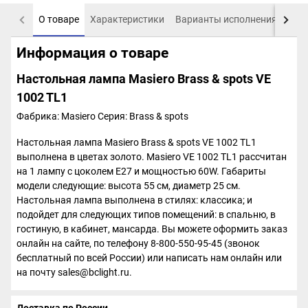
О товаре
Характеристики
Варианты исполнения
Пох
Информация о товаре
Настольная лампа Masiero Brass & spots VE
1002 TL1
Фабрика: Masiero
Серия: Brass & spots
Настольная лампа Masiero Brass & spots VE 1002 TL1
выполнена в цветах золото. Masiero VE 1002 TL1 рассчитан
на 1 лампу с цоколем E27 и мощностью 60W. Габариты
модели следующие: высота 55 см, диаметр 25 см.
Настольная лампа выполнена в стилях: классика; и
подойдет для следующих типов помещений: в спальню, в
гостиную, в кабинет, мансарда. Вы можете оформить заказ
онлайн на сайте, по телефону 8-800-550-95-45 (звонок
бесплатный по всей России) или написать нам онлайн или
на почту sales@bclight.ru.
Доставка по России