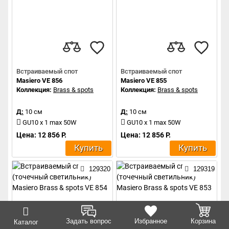
Встраиваемый спот
Встраиваемый спот
Masiero VE 856
Masiero VE 855
Коллекция:
Brass & spots
Коллекция:
Brass & spots
Д:
10 см
Д:
10 см
GU10 x 1 max 50W
GU10 x 1 max 50W
Цена: 12 856 Р.
Цена: 12 856 Р.
Купить
Купить
129320
129319
Задать вопрос
Избранное
Корзина
Каталог