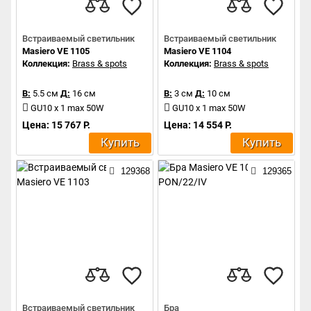
Встраиваемый светильник
Встраиваемый светильник
Masiero VE 1105
Masiero VE 1104
Коллекция:
Brass & spots
Коллекция:
Brass & spots
В:
5.5 см
Д:
16 см
В:
3 см
Д:
10 см
GU10 x 1 max 50W
GU10 x 1 max 50W
Цена: 15 767 Р.
Цена: 14 554 Р.
Купить
Купить
129368
129365
Встраиваемый светильник
Бра