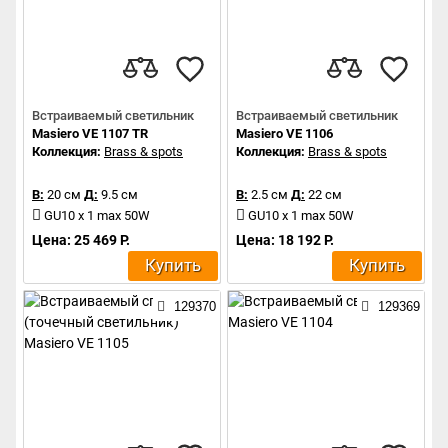
Встраиваемый светильник
Встраиваемый светильник
Masiero VE 1107 TR
Masiero VE 1106
Коллекция:
Brass & spots
Коллекция:
Brass & spots
В:
20 см
Д:
9.5 см
В:
2.5 см
Д:
22 см
GU10 x 1 max 50W
GU10 x 1 max 50W
Цена: 25 469 Р.
Цена: 18 192 Р.
Купить
Купить
129370
129369