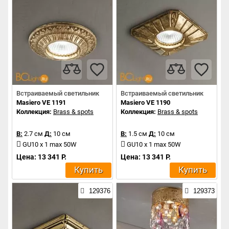
Встраиваемый светильник
Встраиваемый светильник
Masiero VE 1191
Masiero VE 1190
Коллекция:
Brass & spots
Коллекция:
Brass & spots
В:
2.7 см
Д:
10 см
В:
1.5 см
Д:
10 см
GU10 x 1 max 50W
GU10 x 1 max 50W
Цена: 13 341 Р.
Цена: 13 341 Р.
Купить
Купить
129376
129373