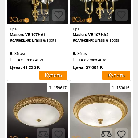
Бра
Бра
Masiero VE 1079 A1
Masiero VE 1079 A2
Коллекция:
Brass & spots
Коллекция:
Brass & spots
В:
36 см
В:
36 см
E14 x 1 max 40W
E14 x 2 max 40W
Цена: 41 235 Р.
Цена: 57 001 Р.
Купить
Купить
159617
159616