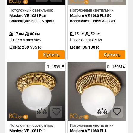
Потолочный светильник
Потолочный светильник
Masiero VE 1081 PL6
Masiero VE 1080 PL3 50
Коллекция:
Brass & spots
Коллекция:
Brass & spots
В:
17 см
Д:
80 см
В:
15 см
Д:
50 см
E27 x 6 max 60W
E27 x 3 max 60W
Цена: 259 535 Р.
Цена: 86 108 Р.
Купить
Купить
159615
159614
Потолочный светильник
Потолочный светильник
Masiero VE 1081 PL1
Masiero VE 1080 PL1