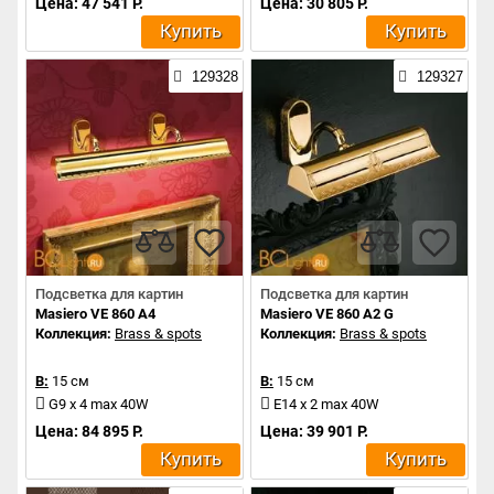
Цена: 47 541 Р.
Цена: 30 805 Р.
Купить
Купить
129328
129327
Подсветка для картин
Подсветка для картин
Masiero VE 860 A4
Masiero VE 860 A2 G
Коллекция:
Brass & spots
Коллекция:
Brass & spots
В:
15 см
В:
15 см
G9 x 4 max 40W
E14 x 2 max 40W
Цена: 84 895 Р.
Цена: 39 901 Р.
Купить
Купить