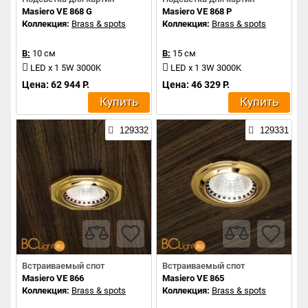
Masiero VE 868 G
Masiero VE 868 P
Коллекция:
Brass & spots
Коллекция:
Brass & spots
В:
10 см
В:
15 см
LED x 1 5W 3000K
LED x 1 3W 3000K
Цена: 62 944 Р.
Цена: 46 329 Р.
Купить
Купить
129332
129331
Встраиваемый спот
Встраиваемый спот
Masiero VE 866
Masiero VE 865
Коллекция:
Brass & spots
Коллекция:
Brass & spots