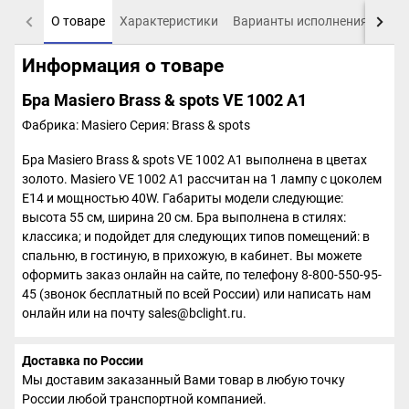
О товаре
Характеристики
Варианты исполнения
Пох
Информация о товаре
Бра Masiero Brass & spots VE 1002 A1
Фабрика: Masiero
Серия: Brass & spots
Бра Masiero Brass & spots VE 1002 A1 выполнена в цветах
золото. Masiero VE 1002 A1 рассчитан на 1 лампу с цоколем
E14 и мощностью 40W. Габариты модели следующие:
высота 55 см, ширина 20 см. Бра выполнена в стилях:
классика; и подойдет для следующих типов помещений: в
спальню, в гостиную, в прихожую, в кабинет. Вы можете
оформить заказ онлайн на сайте, по телефону 8-800-550-95-
45 (звонок бесплатный по всей России) или написать нам
онлайн или на почту sales@bclight.ru.
Доставка по России
Мы доставим заказанный Вами товар в любую точку
России любой транспортной компанией.