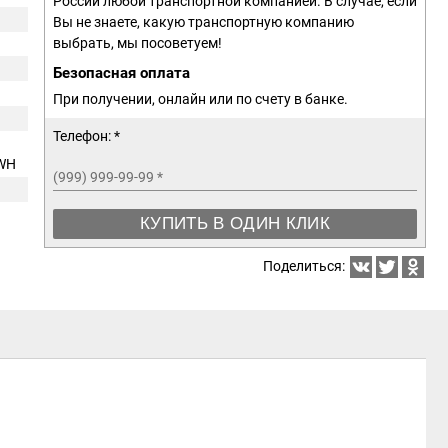
России любой транспортной компанией. В случае, если
Вы не знаете, какую транспортную компанию
выбрать, мы посоветуем!
Безопасная оплата
При получении, онлайн или по счету в банке.
Телефон: *
-WH
(999) 999-99-99
*
КУПИТЬ В ОДИН КЛИК
Поделиться: