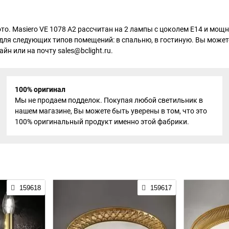
лото. Masiero VE 1078 A2 рассчитан на 2 лампы с цоколем E14 и мо
 для следующих типов помещений: в спальню, в гостиную. Вы можете
йн или на почту sales@bclight.ru.
100% оригинал
Мы не продаем подделок. Покупая любой светильник в
нашем магазине, Вы можете быть уверены в том, что это
100% оригинальный продукт именно этой фабрики.
159618
159617