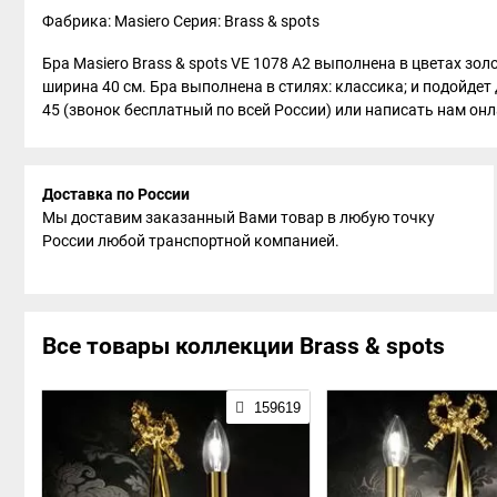
Фабрика: Masiero
Серия: Brass & spots
Бра Masiero Brass & spots VE 1078 A2 выполнена в цветах зо
ширина 40 см. Бра выполнена в стилях: классика; и подойдет
45 (звонок бесплатный по всей России) или написать нам онла
Доставка по России
Мы доставим заказанный Вами товар в любую точку
России любой транспортной компанией.
Все товары коллекции Brass & spots
159619