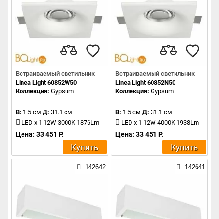
Встраиваемый светильник
Встраиваемый светильник
Linea Light 60852W50
Linea Light 60852N50
Коллекция:
Gypsum
Коллекция:
Gypsum
В:
1.5 см
Д:
31.1 см
В:
1.5 см
Д:
31.1 см
LED x 1 12W 3000K 1876Lm
LED x 1 12W 4000K 1938Lm
Цена: 33 451 Р.
Цена: 33 451 Р.
Купить
Купить
142642
142641