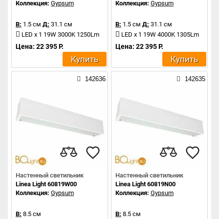
Коллекция:
Gypsum
Коллекция:
Gypsum
В:
1.5 см
Д:
31.1 см
В:
1.5 см
Д:
31.1 см
LED x 1 19W 3000K 1250Lm
LED x 1 19W 4000K 1305Lm
Цена: 22 395 Р.
Цена: 22 395 Р.
Купить
Купить
142636
142635
Настенный светильник
Настенный светильник
Linea Light 60819W00
Linea Light 60819N00
Коллекция:
Gypsum
Коллекция:
Gypsum
В:
8.5 см
В:
8.5 см