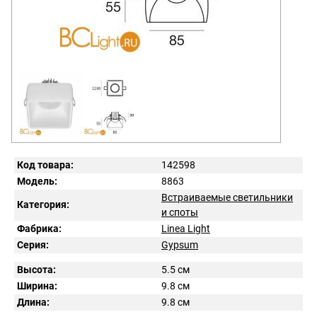
Код товара:
142598
Модель:
8863
Встраиваемые светильники
Категория:
и споты
Фабрика:
Linea Light
Серия:
Gypsum
Высота:
5.5 см
Ширина:
9.8 см
Длина:
9.8 см