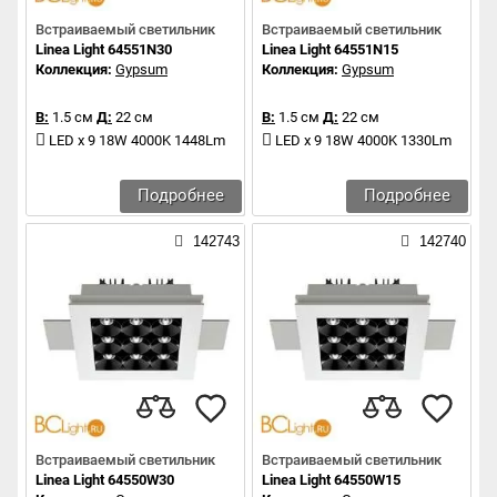
Встраиваемый светильник
Встраиваемый светильник
Linea Light 64551N30
Linea Light 64551N15
Коллекция:
Gypsum
Коллекция:
Gypsum
В:
1.5 см
Д:
22 см
В:
1.5 см
Д:
22 см
LED x 9 18W 4000K 1448Lm
LED x 9 18W 4000K 1330Lm
Подробнее
Подробнее
142743
142740
Встраиваемый светильник
Встраиваемый светильник
Linea Light 64550W30
Linea Light 64550W15