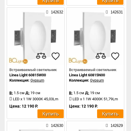
Купить
Купить
142632
142631
Встраиваемый светильник
Встраиваемый светильник
Linea Light 60815W00
Linea Light 60815N00
Коллекция:
Gypsum
Коллекция:
Gypsum
В:
1.5 см
Д:
19 см
В:
1.5 см
Д:
19 см
LED x 1 1W 3000K 45,03Lm
LED x 1 1W 4000K 51,79Lm
Цена: 12 190 Р.
Цена: 12 190 Р.
Купить
Купить
142630
142629