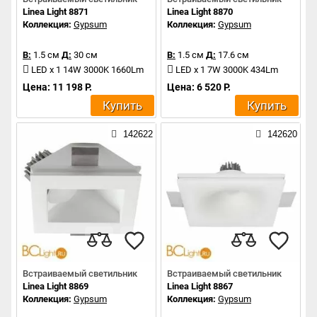
Linea Light 8871
Linea Light 8870
Коллекция:
Gypsum
Коллекция:
Gypsum
В:
1.5 см
Д:
30 см
В:
1.5 см
Д:
17.6 см
LED x 1 14W 3000K 1660Lm
LED x 1 7W 3000K 434Lm
Цена: 11 198 Р.
Цена: 6 520 Р.
Купить
Купить
142622
142620
Встраиваемый светильник
Встраиваемый светильник
Linea Light 8869
Linea Light 8867
Коллекция:
Gypsum
Коллекция:
Gypsum