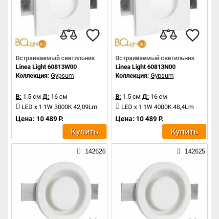
Встраиваемый светильник
Встраиваемый светильник
Linea Light 60813W00
Linea Light 60813N00
Коллекция:
Gypsum
Коллекция:
Gypsum
В:
1.5 см
Д:
16 см
В:
1.5 см
Д:
16 см
LED x 1 1W 3000K 42,09Lm
LED x 1 1W 4000K 48,4Lm
Цена: 10 489 Р.
Цена: 10 489 Р.
Купить
Купить
142626
142625