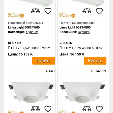
Настенный светильник
Настенный светильник
Linea Light 60834W00
Linea Light 60834N00
Коллекция:
Gypsum
Коллекция:
Gypsum
В:
8.5 см
В:
8.5 см
LED x 1 7,5W 3000K 522Lm
LED x 1 7,5W 4000K 561Lm
Цена: 16 159 Р.
Цена: 16 159 Р.
Купить
Купить
142640
142639