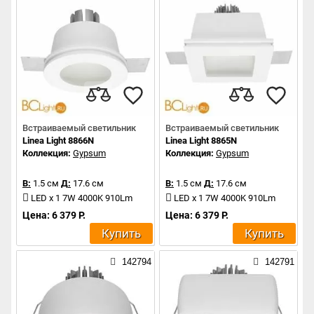
Встраиваемый светильник
Встраиваемый светильник
Linea Light 8866N
Linea Light 8865N
Коллекция:
Gypsum
Коллекция:
Gypsum
В:
1.5 см
Д:
17.6 см
В:
1.5 см
Д:
17.6 см
LED x 1 7W 4000K 910Lm
LED x 1 7W 4000K 910Lm
Цена: 6 379 Р.
Цена: 6 379 Р.
Купить
Купить
142794
142791