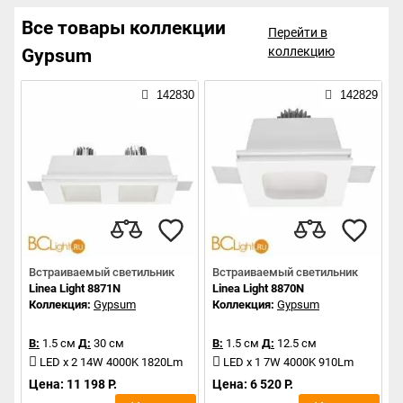
Все товары коллекции
Перейти в
коллекцию
Gypsum
142830
142829
Встраиваемый светильник
Встраиваемый светильник
Linea Light 8871N
Linea Light 8870N
Коллекция:
Gypsum
Коллекция:
Gypsum
В:
1.5 см
Д:
30 см
В:
1.5 см
Д:
12.5 см
LED x 2 14W 4000K 1820Lm
LED x 1 7W 4000K 910Lm
Цена: 11 198 Р.
Цена: 6 520 Р.