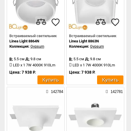
Встраиваемый светильник
Встраиваемый светильник
Linea Light 8864N
Linea Light 8863N
Коллекция:
Gypsum
Коллекция:
Gypsum
В:
5.5 см
Д:
9.8 см
В:
5.5 см
Д:
9.8 см
LED x 1 7W 4000K 910Lm
LED x 1 7W 4000K 910Lm
Цена: 7 938 Р.
Цена: 7 938 Р.
Купить
Купить
142784
142781