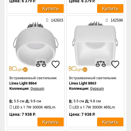
Цена: 6 379 Р.
Цена: 6 379 Р.
Купить
Купить
142603
142598
Встраиваемый светильник
Встраиваемый светильник
Linea Light 8864
Linea Light 8863
Коллекция:
Gypsum
Коллекция:
Gypsum
В:
5.5 см
Д:
9.8 см
В:
5.5 см
Д:
9.8 см
LED x 1 7W 3000K 485Lm
LED x 1 7W 3000K 485Lm
Цена: 7 938 Р.
Цена: 7 938 Р.
Купить
Купить