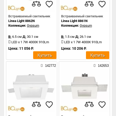
Встраиваемый светильник
Встраиваемый светильник
Linea Light 8862N
Linea Light 8861N
Коллекция:
Gypsum
Коллекция:
Gypsum
В:
6.5 см
Д:
30.1 см
В:
1.5 см
Д:
26.1 см
LED x 1 7W 4000K 910Lm
LED x 1 7W 4000K 910Lm
Цена: 11 056 Р.
Цена: 10 206 Р.
Купить
Купить
142772
142653