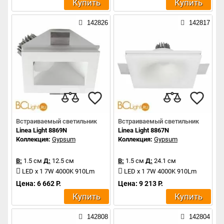
Купить
Купить
142826
142817
Встраиваемый светильник
Встраиваемый светильник
Linea Light 8869N
Linea Light 8867N
Коллекция:
Gypsum
Коллекция:
Gypsum
В:
1.5 см
Д:
12.5 см
В:
1.5 см
Д:
24.1 см
LED x 1 7W 4000K 910Lm
LED x 1 7W 4000K 910Lm
Цена: 6 662 Р.
Цена: 9 213 Р.
Купить
Купить
142808
142804