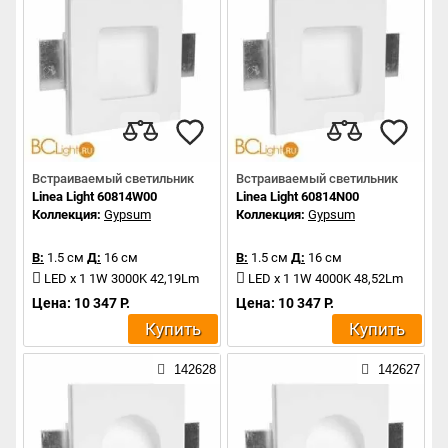
Встраиваемый светильник
Встраиваемый светильник
Linea Light 60814W00
Linea Light 60814N00
Коллекция:
Gypsum
Коллекция:
Gypsum
В:
1.5 см
Д:
16 см
В:
1.5 см
Д:
16 см
LED x 1 1W 3000K 42,19Lm
LED x 1 1W 4000K 48,52Lm
Цена: 10 347 Р.
Цена: 10 347 Р.
Купить
Купить
142628
142627