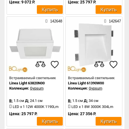
Цена: 9 072 Р.
Цена: 25 797 Р.
Купить
Купить
142648
142647
Встраиваемый светильник
Встраиваемый светильник
Linea Light 63820N00
Linea Light 61390W00
Коллекция:
Gypsum
Коллекция:
Gypsum
В:
1.5 см
Д:
24.1 см
В:
1.5 см
Д:
34 см
LED x 1 12W 4000K 1190Lm
LED x 1 8W 3000K 304Lm
Цена: 25 797 Р.
Цена: 27 356 Р.
Купить
Купить