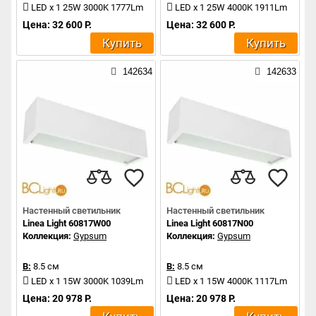
LED x 1 25W 3000K 1777Lm
LED x 1 25W 4000K 1911Lm
Цена: 32 600 Р.
Цена: 32 600 Р.
Купить
Купить
142634
142633
Настенный светильник
Настенный светильник
Linea Light 60817W00
Linea Light 60817N00
Коллекция:
Gypsum
Коллекция:
Gypsum
В:
8.5 см
В:
8.5 см
LED x 1 15W 3000K 1039Lm
LED x 1 15W 4000K 1117Lm
Цена: 20 978 Р.
Цена: 20 978 Р.