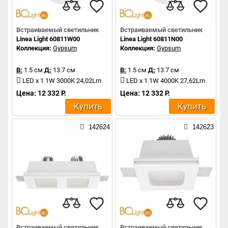
Встраиваемый светильник
Встраиваемый светильник
Linea Light 60811W00
Linea Light 60811N00
Коллекция:
Gypsum
Коллекция:
Gypsum
В:
1.5 см
Д:
13.7 см
В:
1.5 см
Д:
13.7 см
LED x 1 1W 3000K 24,02Lm
LED x 1 1W 4000K 27,62Lm
Цена: 12 332 Р.
Цена: 12 332 Р.
Купить
Купить
142624
142623
Встраиваемый светильник
Встраиваемый светильник