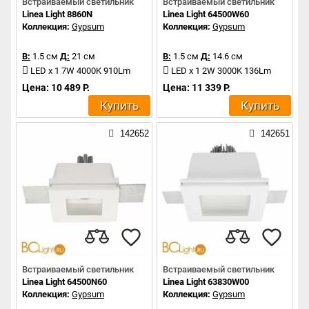
Встраиваемый светильник
Встраиваемый светильник
Linea Light 8860N
Linea Light 64500W60
Коллекция:
Gypsum
Коллекция:
Gypsum
В:
1.5 см
Д:
21 см
В:
1.5 см
Д:
14.6 см
LED x 1 7W 4000K 910Lm
LED x 1 2W 3000K 136Lm
Цена: 10 489 Р.
Цена: 11 339 Р.
Купить
Купить
142652
142651
Встраиваемый светильник
Встраиваемый светильник
Linea Light 64500N60
Linea Light 63830W00
Коллекция:
Gypsum
Коллекция:
Gypsum