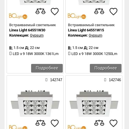
Встраиваемый светильник
Встраиваемый светильник
Linea Light 64551W30
Linea Light 64551W15
Коллекция:
Gypsum
Коллекция:
Gypsum
В:
1.5 см
Д:
22 см
В:
1.5 см
Д:
22 см
LED x 9 18W 3000K 1361Lm
LED x 9 18W 3000K 1250Lm
Подробнее
Подробнее
142747
142746