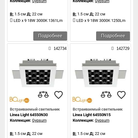
Коллекция:
Gypsum
Коллекция:
Gypsum
В:
1.5 см
Д:
22 см
В:
1.5 см
Д:
22 см
LED x 9 18W 3000K 1361Lm
LED x 9 18W 3000K 1250Lm
Подробнее
Подробнее
142734
142729
Встраиваемый светильник
Встраиваемый светильник
Linea Light 64550N30
Linea Light 64550N15
Коллекция:
Gypsum
Коллекция:
Gypsum
В:
1.5 см
Д:
22 см
В:
1.5 см
Д:
22 см