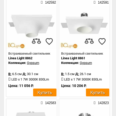
142592
142591
Встраиваемый светильник
Встраиваемый светильник
Linea Light 8862
Linea Light 8861
Коллекция:
Gypsum
Коллекция:
Gypsum
В:
6.5 см
Д:
30.1 см
В:
1.5 см
Д:
26.1 см
LED x 1 7W 3000K 830Lm
LED x 1 7W 3000K 830Lm
Цена: 11 056 Р.
Цена: 10 206 Р.
Купить
Купить
142583
142823