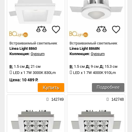
Встраиваемый светильник
Встраиваемый светильник
Linea Light 8860
Linea Light 8868N
Коллекция:
Gypsum
Коллекция:
Gypsum
В:
1.5 см
Д:
21 см
В:
1.5 см
Д:
9 см
Д:
15.3 см
LED x 1 7W 3000K 830Lm
LED x 1 7W 4000K 910Lm
Цена: 10 489 Р.
Купить
Подробнее
142749
142748