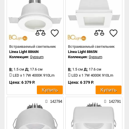
Встраиваемый светильник
Встраиваемый светильник
Linea Light 8866N
Linea Light 8865N
Коллекция:
Gypsum
Коллекция:
Gypsum
В:
1.5 см
Д:
17.6 см
В:
1.5 см
Д:
17.6 см
LED x 1 7W 4000K 910Lm
LED x 1 7W 4000K 910Lm
Цена: 6 379 Р.
Цена: 6 379 Р.
Купить
Купить
142794
142791