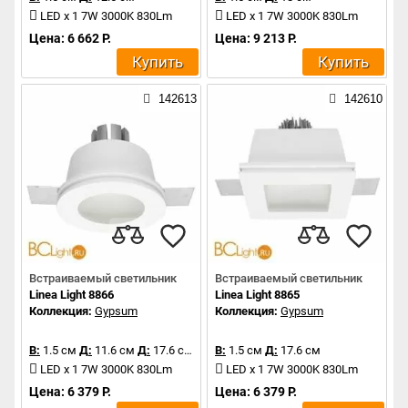
LED x 1 7W 3000K 830Lm
LED x 1 7W 3000K 830Lm
Цена: 6 662 Р.
Цена: 9 213 Р.
Купить
Купить
142613
142610
Встраиваемый светильник
Встраиваемый светильник
Linea Light 8866
Linea Light 8865
Коллекция:
Gypsum
Коллекция:
Gypsum
В:
1.5 см
Д:
11.6 см
Д:
17.6 см
В:
1.5 см
Д:
17.6 см
LED x 1 7W 3000K 830Lm
LED x 1 7W 3000K 830Lm
Цена: 6 379 Р.
Цена: 6 379 Р.