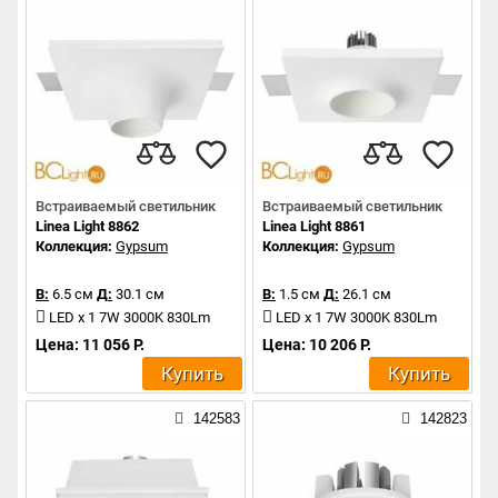
Встраиваемый светильник
Встраиваемый светильник
Linea Light 8862
Linea Light 8861
Коллекция:
Gypsum
Коллекция:
Gypsum
В:
6.5 см
Д:
30.1 см
В:
1.5 см
Д:
26.1 см
LED x 1 7W 3000K 830Lm
LED x 1 7W 3000K 830Lm
Цена: 11 056 Р.
Цена: 10 206 Р.
Купить
Купить
142583
142823