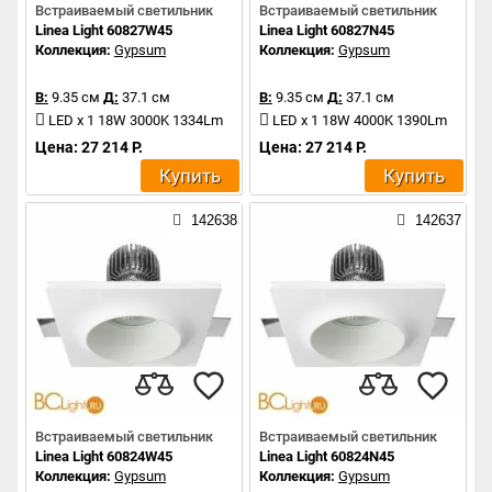
Встраиваемый светильник
Встраиваемый светильник
Linea Light 60827W45
Linea Light 60827N45
Коллекция:
Gypsum
Коллекция:
Gypsum
В:
9.35 см
Д:
37.1 см
В:
9.35 см
Д:
37.1 см
LED x 1 18W 3000K 1334Lm
LED x 1 18W 4000K 1390Lm
Цена: 27 214 Р.
Цена: 27 214 Р.
Купить
Купить
142638
142637
Встраиваемый светильник
Встраиваемый светильник
Linea Light 60824W45
Linea Light 60824N45
Коллекция:
Gypsum
Коллекция:
Gypsum