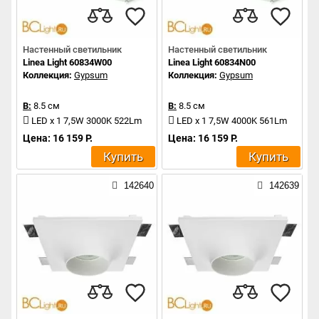
Настенный светильник
Настенный светильник
Linea Light 60834W00
Linea Light 60834N00
Коллекция:
Gypsum
Коллекция:
Gypsum
В:
8.5 см
В:
8.5 см
LED x 1 7,5W 3000K 522Lm
LED x 1 7,5W 4000K 561Lm
Цена: 16 159 Р.
Цена: 16 159 Р.
Купить
Купить
142640
142639