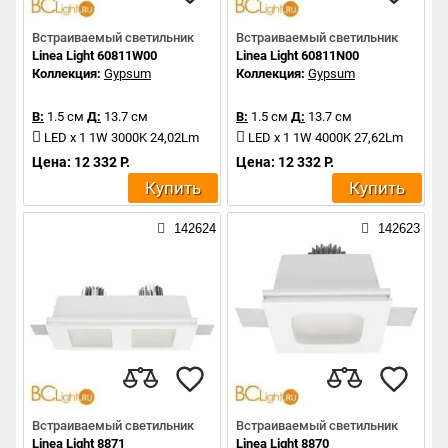
Встраиваемый светильник
Встраиваемый светильник
Linea Light 60811W00
Linea Light 60811N00
Коллекция:
Gypsum
Коллекция:
Gypsum
В:
1.5 см
Д:
13.7 см
В:
1.5 см
Д:
13.7 см
LED x 1 1W 3000K 24,02Lm
LED x 1 1W 4000K 27,62Lm
Цена: 12 332 Р.
Цена: 12 332 Р.
Купить
Купить
142624
142623
Встраиваемый светильник
Встраиваемый светильник
Linea Light 8871
Linea Light 8870