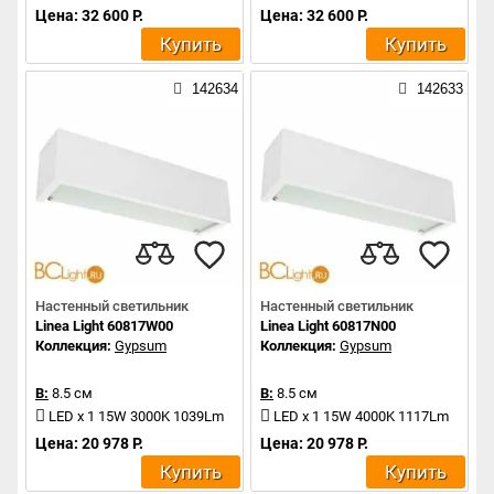
Цена: 32 600 Р.
Цена: 32 600 Р.
Купить
Купить
142634
142633
Настенный светильник
Настенный светильник
Linea Light 60817W00
Linea Light 60817N00
Коллекция:
Gypsum
Коллекция:
Gypsum
В:
8.5 см
В:
8.5 см
LED x 1 15W 3000K 1039Lm
LED x 1 15W 4000K 1117Lm
Цена: 20 978 Р.
Цена: 20 978 Р.
Купить
Купить