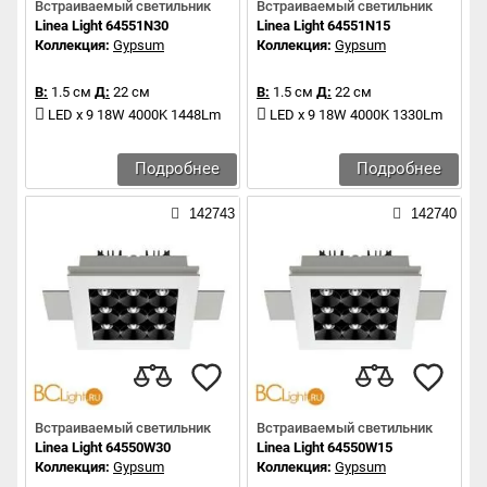
Встраиваемый светильник
Встраиваемый светильник
Linea Light 64551N30
Linea Light 64551N15
Коллекция:
Gypsum
Коллекция:
Gypsum
В:
1.5 см
Д:
22 см
В:
1.5 см
Д:
22 см
LED x 9 18W 4000K 1448Lm
LED x 9 18W 4000K 1330Lm
Подробнее
Подробнее
142743
142740
Встраиваемый светильник
Встраиваемый светильник
Linea Light 64550W30
Linea Light 64550W15
Коллекция:
Gypsum
Коллекция:
Gypsum