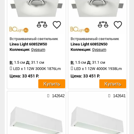
Встраиваемый светильник
Встраиваемый светильник
Linea Light 60852W50
Linea Light 60852N50
Коллекция:
Gypsum
Коллекция:
Gypsum
В:
1.5 см
Д:
31.1 см
В:
1.5 см
Д:
31.1 см
LED x 1 12W 3000K 1876Lm
LED x 1 12W 4000K 1938Lm
Цена: 33 451 Р.
Цена: 33 451 Р.
Купить
Купить
142642
142641