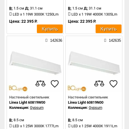
В:
1.5 см
Д:
31.1 см
В:
1.5 см
Д:
31.1 см
LED x 1 19W 3000K 1250Lm
LED x 1 19W 4000K 1305Lm
Цена: 22 395 Р.
Цена: 22 395 Р.
Купить
Купить
142636
142635
Настенный светильник
Настенный светильник
Linea Light 60819W00
Linea Light 60819N00
Коллекция:
Gypsum
Коллекция:
Gypsum
В:
8.5 см
В:
8.5 см
LED x 1 25W 3000K 1777Lm
LED x 1 25W 4000K 1911Lm