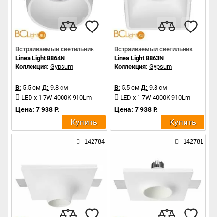
Встраиваемый светильник
Встраиваемый светильник
Linea Light 8864N
Linea Light 8863N
Коллекция:
Gypsum
Коллекция:
Gypsum
В:
5.5 см
Д:
9.8 см
В:
5.5 см
Д:
9.8 см
LED x 1 7W 4000K 910Lm
LED x 1 7W 4000K 910Lm
Цена: 7 938 Р.
Цена: 7 938 Р.
Купить
Купить
142784
142781