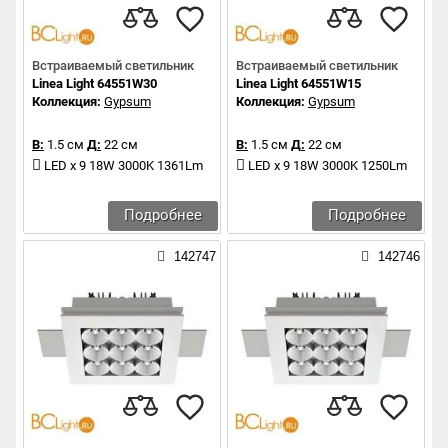
Встраиваемый светильник
Встраиваемый светильник
Linea Light 64551W30
Linea Light 64551W15
Коллекция:
Gypsum
Коллекция:
Gypsum
В:
1.5 см
Д:
22 см
В:
1.5 см
Д:
22 см
LED x 9 18W 3000K 1361Lm
LED x 9 18W 3000K 1250Lm
Подробнее
Подробнее
142747
142746