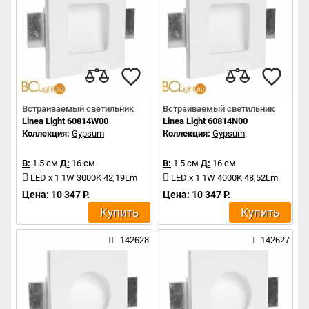
Встраиваемый светильник
Встраиваемый светильник
Linea Light 60814W00
Linea Light 60814N00
Коллекция:
Gypsum
Коллекция:
Gypsum
В:
1.5 см
Д:
16 см
В:
1.5 см
Д:
16 см
LED x 1 1W 3000K 42,19Lm
LED x 1 1W 4000K 48,52Lm
Цена: 10 347 Р.
Цена: 10 347 Р.
Купить
Купить
142628
142627