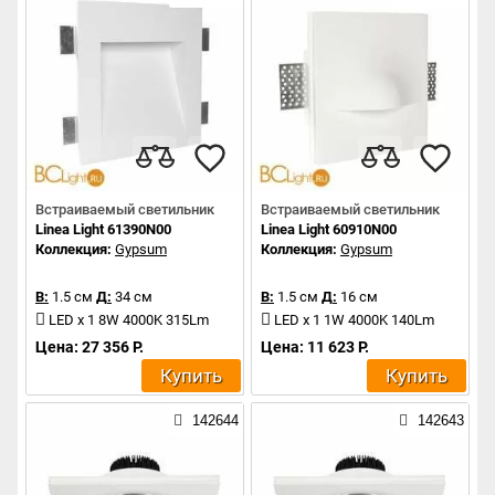
Встраиваемый светильник
Встраиваемый светильник
Linea Light 61390N00
Linea Light 60910N00
Коллекция:
Gypsum
Коллекция:
Gypsum
В:
1.5 см
Д:
34 см
В:
1.5 см
Д:
16 см
LED x 1 8W 4000K 315Lm
LED x 1 1W 4000K 140Lm
Цена: 27 356 Р.
Цена: 11 623 Р.
Купить
Купить
142644
142643