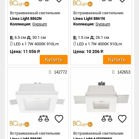
Встраиваемый светильник
Встраиваемый светильник
Linea Light 8862N
Linea Light 8861N
Коллекция:
Gypsum
Коллекция:
Gypsum
В:
6.5 см
Д:
30.1 см
В:
1.5 см
Д:
26.1 см
LED x 1 7W 4000K 910Lm
LED x 1 7W 4000K 910Lm
Цена: 11 056 Р.
Цена: 10 206 Р.
Купить
Купить
142772
142653
Встраиваемый светильник
Встраиваемый светильник
Linea Light 8860N
Linea Light 64500W60