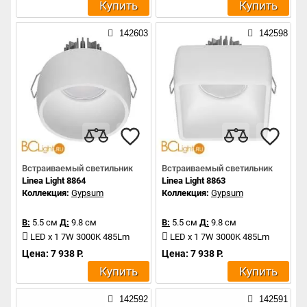
Купить
Купить
142603
142598
Встраиваемый светильник
Встраиваемый светильник
Linea Light 8864
Linea Light 8863
Коллекция:
Gypsum
Коллекция:
Gypsum
В:
5.5 см
Д:
9.8 см
В:
5.5 см
Д:
9.8 см
LED x 1 7W 3000K 485Lm
LED x 1 7W 3000K 485Lm
Цена: 7 938 Р.
Цена: 7 938 Р.
Купить
Купить
142592
142591