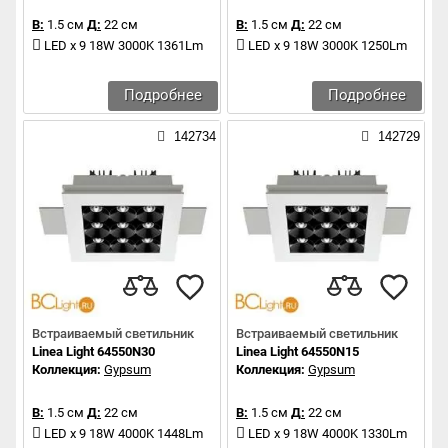
В:
1.5 см
Д:
22 см
В:
1.5 см
Д:
22 см
LED x 9 18W 3000K 1361Lm
LED x 9 18W 3000K 1250Lm
Подробнее
Подробнее
142734
142729
Встраиваемый светильник
Встраиваемый светильник
Linea Light 64550N30
Linea Light 64550N15
Коллекция:
Gypsum
Коллекция:
Gypsum
В:
1.5 см
Д:
22 см
В:
1.5 см
Д:
22 см
LED x 9 18W 4000K 1448Lm
LED x 9 18W 4000K 1330Lm