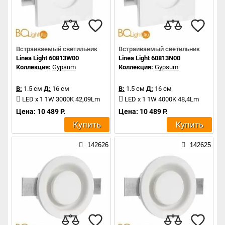
Встраиваемый светильник
Встраиваемый светильник
Linea Light 60813W00
Linea Light 60813N00
Коллекция:
Gypsum
Коллекция:
Gypsum
В:
1.5 см
Д:
16 см
В:
1.5 см
Д:
16 см
LED x 1 1W 3000K 42,09Lm
LED x 1 1W 4000K 48,4Lm
Цена: 10 489 Р.
Цена: 10 489 Р.
Купить
Купить
142626
142625