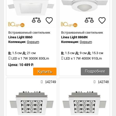
Встраиваемый светильник
Встраиваемый светильник
Linea Light 8860
Linea Light 8868N
Коллекция:
Gypsum
Коллекция:
Gypsum
В:
1.5 см
Д:
21 см
В:
1.5 см
Д:
9 см
Д:
15.3 см
LED x 1 7W 3000K 830Lm
LED x 1 7W 4000K 910Lm
Цена: 10 489 Р.
Купить
Подробнее
142749
142748