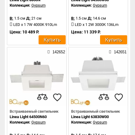
Коллекция:
Gypsum
Коллекция:
Gypsum
В:
1.5 см
Д:
21 см
В:
1.5 см
Д:
14.6 см
LED x 1 7W 4000K 910Lm
LED x 1 2W 3000K 136Lm
Цена: 10 489 Р.
Цена: 11 339 Р.
Купить
Купить
142652
142651
Встраиваемый светильник
Встраиваемый светильник
Linea Light 64500N60
Linea Light 63830W00
Коллекция:
Gypsum
Коллекция:
Gypsum