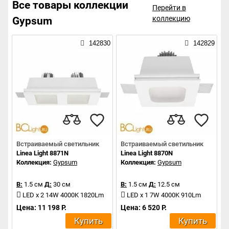
Все товары коллекции
Перейти в
коллекцию
Gypsum
142830
142829
Встраиваемый светильник
Встраиваемый светильник
Linea Light 8871N
Linea Light 8870N
Коллекция:
Gypsum
Коллекция:
Gypsum
В:
1.5 см
Д:
30 см
В:
1.5 см
Д:
12.5 см
LED x 2 14W 4000K 1820Lm
LED x 1 7W 4000K 910Lm
Цена: 11 198 Р.
Цена: 6 520 Р.
Купить
Купить