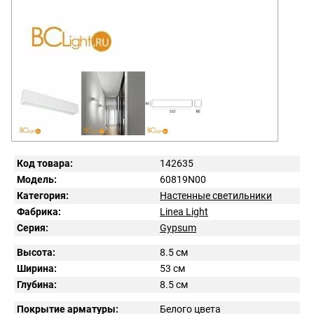
Код товара:
142635
Модель:
60819N00
Категория:
Настенные светильники
Фабрика:
Linea Light
Серия:
Gypsum
Высота:
8.5 см
Ширина:
53 см
Глубина:
8.5 см
Покрытие арматуры:
Белого цвета