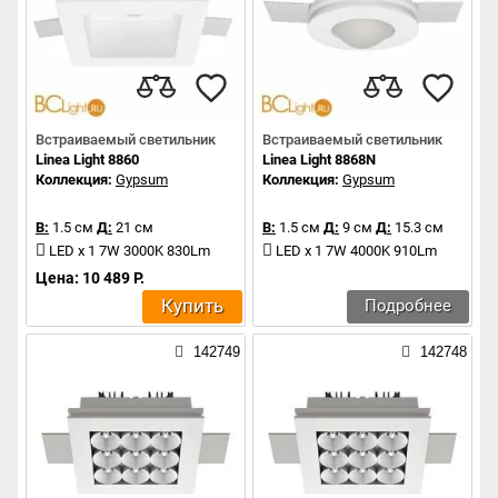
Встраиваемый светильник
Встраиваемый светильник
Linea Light 8860
Linea Light 8868N
Коллекция:
Gypsum
Коллекция:
Gypsum
В:
1.5 см
Д:
21 см
В:
1.5 см
Д:
9 см
Д:
15.3 см
LED x 1 7W 3000K 830Lm
LED x 1 7W 4000K 910Lm
Цена: 10 489 Р.
Купить
Подробнее
142749
142748