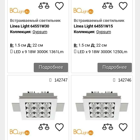
Встраиваемый светильник
Встраиваемый светильник
Linea Light 64551W30
Linea Light 64551W15
Коллекция:
Gypsum
Коллекция:
Gypsum
В:
1.5 см
Д:
22 см
В:
1.5 см
Д:
22 см
LED x 9 18W 3000K 1361Lm
LED x 9 18W 3000K 1250Lm
Подробнее
Подробнее
142747
142746