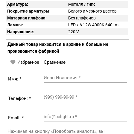
Арматура:
Металл / гипс
Покрытие арматуры:
Белого и черного цветов
Материал плафона:
Без плафонов
Лампы:
LED x 6 12W 4000K 640Lm
Напряжение:
220
V
Данный товар находится в архиве и больше не
производится фабрикой
Избранное
Сравнение
Иван Иванович
*
Имя: *
(999) 999-99-99
*
Телефон: *
info@bclight.ru
*
Email: *
Нажимая на кнопку «Подобрать аналоги», вы