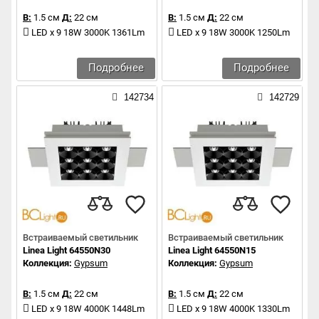
В:
1.5 см
Д:
22 см
В:
1.5 см
Д:
22 см
LED x 9 18W 3000K 1361Lm
LED x 9 18W 3000K 1250Lm
Подробнее
Подробнее
142734
142729
Встраиваемый светильник
Встраиваемый светильник
Linea Light 64550N30
Linea Light 64550N15
Коллекция:
Gypsum
Коллекция:
Gypsum
В:
1.5 см
Д:
22 см
В:
1.5 см
Д:
22 см
LED x 9 18W 4000K 1448Lm
LED x 9 18W 4000K 1330Lm