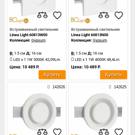
Встраиваемый светильник
Встраиваемый светильник
Linea Light 60813W00
Linea Light 60813N00
Коллекция:
Gypsum
Коллекция:
Gypsum
В:
1.5 см
Д:
16 см
В:
1.5 см
Д:
16 см
LED x 1 1W 3000K 42,09Lm
LED x 1 1W 4000K 48,4Lm
Цена: 10 489 Р.
Цена: 10 489 Р.
Купить
Купить
142626
142625