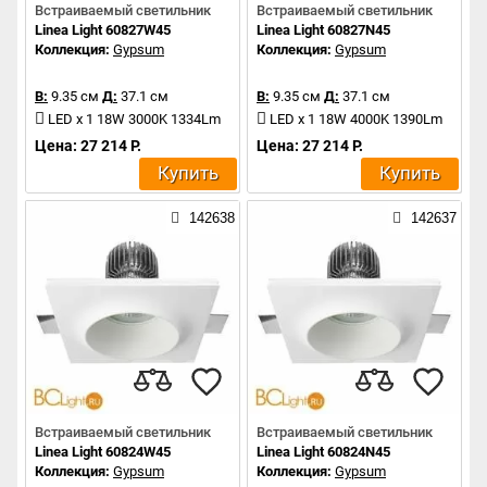
Встраиваемый светильник
Встраиваемый светильник
Linea Light 60827W45
Linea Light 60827N45
Коллекция:
Gypsum
Коллекция:
Gypsum
В:
9.35 см
Д:
37.1 см
В:
9.35 см
Д:
37.1 см
LED x 1 18W 3000K 1334Lm
LED x 1 18W 4000K 1390Lm
Цена: 27 214 Р.
Цена: 27 214 Р.
Купить
Купить
142638
142637
Встраиваемый светильник
Встраиваемый светильник
Linea Light 60824W45
Linea Light 60824N45
Коллекция:
Gypsum
Коллекция:
Gypsum