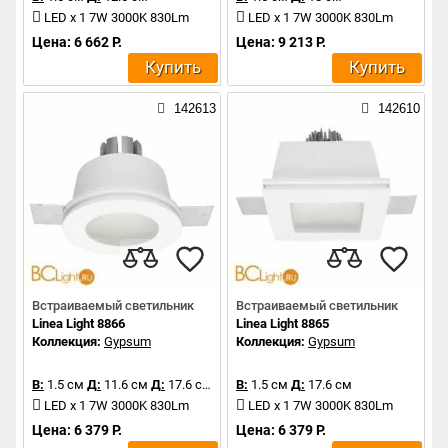
LED x 1 7W 3000K 830Lm
LED x 1 7W 3000K 830Lm
Цена: 6 662 Р.
Цена: 9 213 Р.
Купить
Купить
142613
142610
Встраиваемый светильник
Встраиваемый светильник
Linea Light 8866
Linea Light 8865
Коллекция:
Gypsum
Коллекция:
Gypsum
В:
1.5 см
Д:
11.6 см
Д:
17.6 см
В:
1.5 см
Д:
17.6 см
LED x 1 7W 3000K 830Lm
LED x 1 7W 3000K 830Lm
Цена: 6 379 Р.
Цена: 6 379 Р.