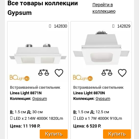
Все товары коллекции
Перейти в
коллекцию
Gypsum
142830
142829
Встраиваемый светильник
Встраиваемый светильник
Linea Light 8871N
Linea Light 8870N
Коллекция:
Gypsum
Коллекция:
Gypsum
В:
1.5 см
Д:
30 см
В:
1.5 см
Д:
12.5 см
LED x 2 14W 4000K 1820Lm
LED x 1 7W 4000K 910Lm
Цена: 11 198 Р.
Цена: 6 520 Р.
Купить
Купить