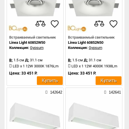
Встраиваемый светильник
Встраиваемый светильник
Linea Light 60852W50
Linea Light 60852N50
Коллекция:
Gypsum
Коллекция:
Gypsum
В:
1.5 см
Д:
31.1 см
В:
1.5 см
Д:
31.1 см
LED x 1 12W 3000K 1876Lm
LED x 1 12W 4000K 1938Lm
Цена: 33 451 Р.
Цена: 33 451 Р.
Купить
Купить
142642
142641