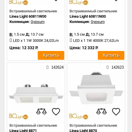
Встраиваемый светильник
Встраиваемый светильник
Linea Light 60811W00
Linea Light 60811N00
Коллекция:
Gypsum
Коллекция:
Gypsum
В:
1.5 см
Д:
13.7 см
В:
1.5 см
Д:
13.7 см
LED x 1 1W 3000K 24,02Lm
LED x 1 1W 4000K 27,62Lm
Цена: 12 332 Р.
Цена: 12 332 Р.
Купить
Купить
142624
142623
Встраиваемый светильник
Встраиваемый светильник
Linea Light 8871
Linea Light 8870