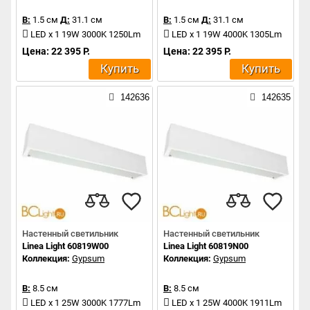
В:
1.5 см
Д:
31.1 см
В:
1.5 см
Д:
31.1 см
LED x 1 19W 3000K 1250Lm
LED x 1 19W 4000K 1305Lm
Цена: 22 395 Р.
Цена: 22 395 Р.
Купить
Купить
142636
142635
Настенный светильник
Настенный светильник
Linea Light 60819W00
Linea Light 60819N00
Коллекция:
Gypsum
Коллекция:
Gypsum
В:
8.5 см
В:
8.5 см
LED x 1 25W 3000K 1777Lm
LED x 1 25W 4000K 1911Lm