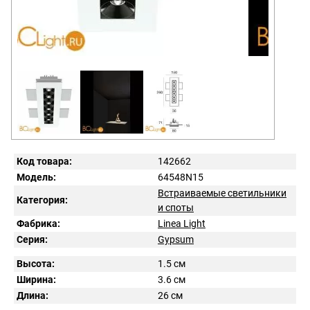
Код товара:
142662
Модель:
64548N15
Встраиваемые светильники
Категория:
и споты
Фабрика:
Linea Light
Серия:
Gypsum
Высота:
1.5 см
Ширина:
3.6 см
Длина:
26 см