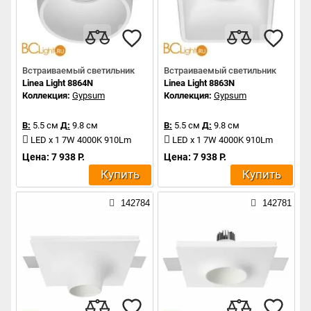
Встраиваемый светильник
Встраиваемый светильник
Linea Light 8864N
Linea Light 8863N
Коллекция:
Gypsum
Коллекция:
Gypsum
В:
5.5 см
Д:
9.8 см
В:
5.5 см
Д:
9.8 см
LED x 1 7W 4000K 910Lm
LED x 1 7W 4000K 910Lm
Цена: 7 938 Р.
Цена: 7 938 Р.
Купить
Купить
142784
142781