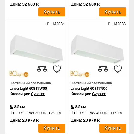
Цена: 32 600 Р.
Цена: 32 600 Р.
Купить
Купить
142634
142633
Настенный светильник
Настенный светильник
Linea Light 60817W00
Linea Light 60817N00
Коллекция:
Gypsum
Коллекция:
Gypsum
В:
8.5 см
В:
8.5 см
LED x 1 15W 3000K 1039Lm
LED x 1 15W 4000K 1117Lm
Цена: 20 978 Р.
Цена: 20 978 Р.
Купить
Купить