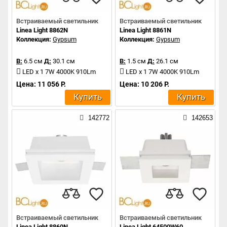
Встраиваемый светильник
Встраиваемый светильник
Linea Light 8862N
Linea Light 8861N
Коллекция:
Gypsum
Коллекция:
Gypsum
В:
6.5 см
Д:
30.1 см
В:
1.5 см
Д:
26.1 см
LED x 1 7W 4000K 910Lm
LED x 1 7W 4000K 910Lm
Цена: 11 056 Р.
Цена: 10 206 Р.
Купить
Купить
142772
142653
Встраиваемый светильник
Встраиваемый светильник
Linea Light 8860N
Linea Light 64500W60