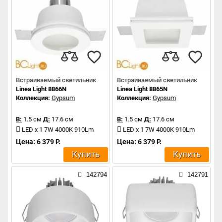
Встраиваемый светильник
Встраиваемый светильник
Linea Light 8866N
Linea Light 8865N
Коллекция:
Gypsum
Коллекция:
Gypsum
В:
1.5 см
Д:
17.6 см
В:
1.5 см
Д:
17.6 см
LED x 1 7W 4000K 910Lm
LED x 1 7W 4000K 910Lm
Цена: 6 379 Р.
Цена: 6 379 Р.
Купить
Купить
142794
142791