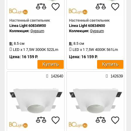
Настенный светильник
Настенный светильник
Linea Light 60834W00
Linea Light 60834N00
Коллекция:
Gypsum
Коллекция:
Gypsum
В:
8.5 см
В:
8.5 см
LED x 1 7,5W 3000K 522Lm
LED x 1 7,5W 4000K 561Lm
Цена: 16 159 Р.
Цена: 16 159 Р.
Купить
Купить
142640
142639