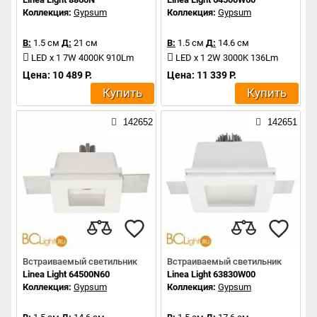
Коллекция:
Gypsum
Коллекция:
Gypsum
В:
1.5 см
Д:
21 см
В:
1.5 см
Д:
14.6 см
LED x 1 7W 4000K 910Lm
LED x 1 2W 3000K 136Lm
Цена: 10 489 Р.
Цена: 11 339 Р.
Купить
Купить
142652
142651
Встраиваемый светильник
Встраиваемый светильник
Linea Light 64500N60
Linea Light 63830W00
Коллекция:
Gypsum
Коллекция:
Gypsum