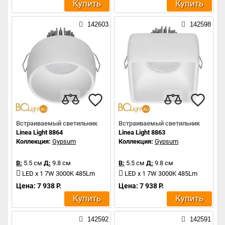
Купить
Купить
142603
142598
Встраиваемый светильник
Встраиваемый светильник
Linea Light 8864
Linea Light 8863
Коллекция:
Gypsum
Коллекция:
Gypsum
В:
5.5 см
Д:
9.8 см
В:
5.5 см
Д:
9.8 см
LED x 1 7W 3000K 485Lm
LED x 1 7W 3000K 485Lm
Цена: 7 938 Р.
Цена: 7 938 Р.
Купить
Купить
142592
142591