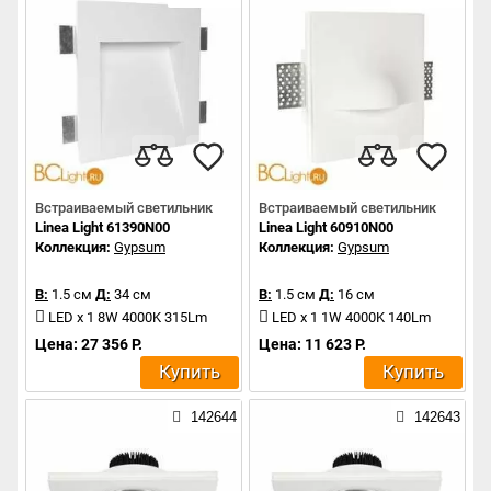
Встраиваемый светильник
Встраиваемый светильник
Linea Light 61390N00
Linea Light 60910N00
Коллекция:
Gypsum
Коллекция:
Gypsum
В:
1.5 см
Д:
34 см
В:
1.5 см
Д:
16 см
LED x 1 8W 4000K 315Lm
LED x 1 1W 4000K 140Lm
Цена: 27 356 Р.
Цена: 11 623 Р.
Купить
Купить
142644
142643