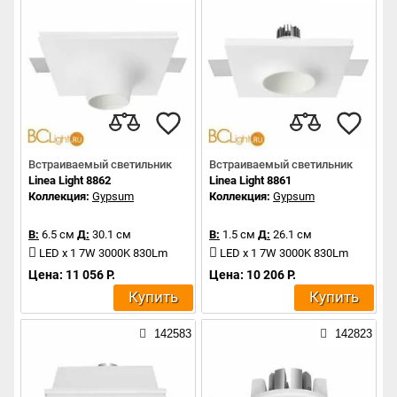
Встраиваемый светильник
Встраиваемый светильник
Linea Light 8862
Linea Light 8861
Коллекция:
Gypsum
Коллекция:
Gypsum
В:
6.5 см
Д:
30.1 см
В:
1.5 см
Д:
26.1 см
LED x 1 7W 3000K 830Lm
LED x 1 7W 3000K 830Lm
Цена: 11 056 Р.
Цена: 10 206 Р.
Купить
Купить
142583
142823