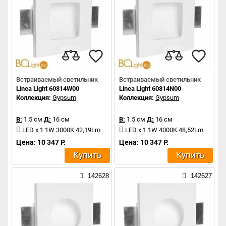
Встраиваемый светильник
Встраиваемый светильник
Linea Light 60814W00
Linea Light 60814N00
Коллекция:
Gypsum
Коллекция:
Gypsum
В:
1.5 см
Д:
16 см
В:
1.5 см
Д:
16 см
LED x 1 1W 3000K 42,19Lm
LED x 1 1W 4000K 48,52Lm
Цена: 10 347 Р.
Цена: 10 347 Р.
Купить
Купить
142628
142627