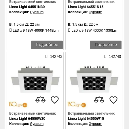
Встраиваемый светильник
Встраиваемый светильник
Linea Light 64551N30
Linea Light 64551N15
Коллекция:
Gypsum
Коллекция:
Gypsum
В:
1.5 см
Д:
22 см
В:
1.5 см
Д:
22 см
LED x 9 18W 4000K 1448Lm
LED x 9 18W 4000K 1330Lm
Подробнее
Подробнее
142743
142740
Встраиваемый светильник
Встраиваемый светильник
Linea Light 64550W30
Linea Light 64550W15
Коллекция:
Gypsum
Коллекция:
Gypsum