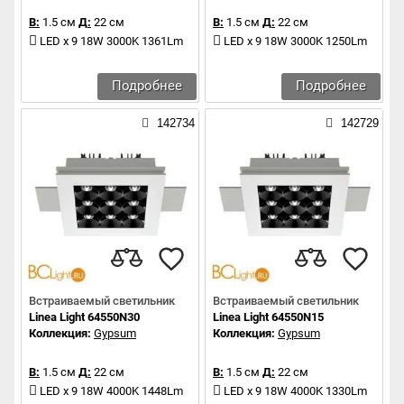
В:
1.5 см
Д:
22 см
В:
1.5 см
Д:
22 см
LED x 9 18W 3000K 1361Lm
LED x 9 18W 3000K 1250Lm
Подробнее
Подробнее
142734
142729
Встраиваемый светильник
Встраиваемый светильник
Linea Light 64550N30
Linea Light 64550N15
Коллекция:
Gypsum
Коллекция:
Gypsum
В:
1.5 см
Д:
22 см
В:
1.5 см
Д:
22 см
LED x 9 18W 4000K 1448Lm
LED x 9 18W 4000K 1330Lm