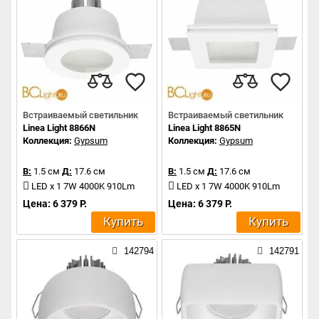
Встраиваемый светильник
Встраиваемый светильник
Linea Light 8866N
Linea Light 8865N
Коллекция:
Gypsum
Коллекция:
Gypsum
В:
1.5 см
Д:
17.6 см
В:
1.5 см
Д:
17.6 см
LED x 1 7W 4000K 910Lm
LED x 1 7W 4000K 910Lm
Цена: 6 379 Р.
Цена: 6 379 Р.
Купить
Купить
142794
142791