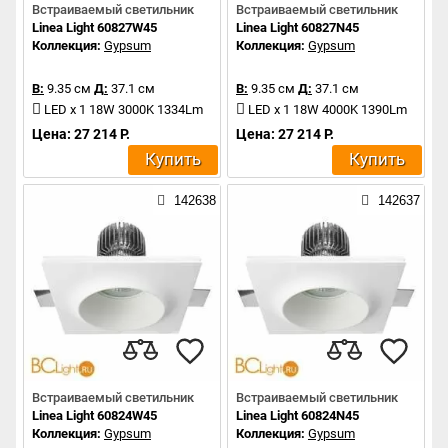
Встраиваемый светильник
Встраиваемый светильник
Linea Light 60827W45
Linea Light 60827N45
Коллекция:
Gypsum
Коллекция:
Gypsum
В:
9.35 см
Д:
37.1 см
В:
9.35 см
Д:
37.1 см
LED x 1 18W 3000K 1334Lm
LED x 1 18W 4000K 1390Lm
Цена: 27 214 Р.
Цена: 27 214 Р.
Купить
Купить
142638
142637
Встраиваемый светильник
Встраиваемый светильник
Linea Light 60824W45
Linea Light 60824N45
Коллекция:
Gypsum
Коллекция:
Gypsum