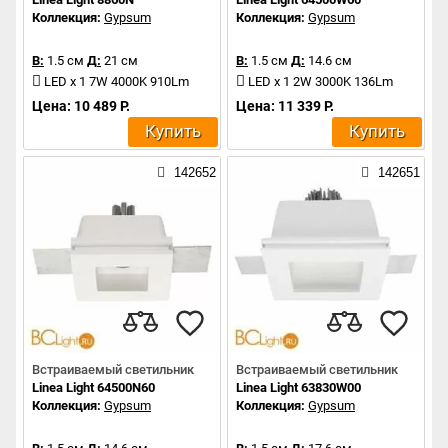
Коллекция:
Gypsum
Коллекция:
Gypsum
В:
1.5 см
Д:
21 см
В:
1.5 см
Д:
14.6 см
LED x 1 7W 4000K 910Lm
LED x 1 2W 3000K 136Lm
Цена: 10 489 Р.
Цена: 11 339 Р.
Купить
Купить
142652
142651
Встраиваемый светильник
Встраиваемый светильник
Linea Light 64500N60
Linea Light 63830W00
Коллекция:
Gypsum
Коллекция:
Gypsum