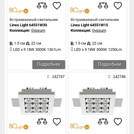
Встраиваемый светильник
Встраиваемый светильник
Linea Light 64551W30
Linea Light 64551W15
Коллекция:
Gypsum
Коллекция:
Gypsum
В:
1.5 см
Д:
22 см
В:
1.5 см
Д:
22 см
LED x 9 18W 3000K 1361Lm
LED x 9 18W 3000K 1250Lm
Подробнее
Подробнее
142747
142746