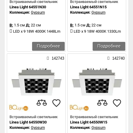
Встраиваемый светильник
Встраиваемый светильник
Linea Light 64551N30
Linea Light 64551N15
Коллекция:
Gypsum
Коллекция:
Gypsum
В:
1.5 см
Д:
22 см
В:
1.5 см
Д:
22 см
LED x 9 18W 4000K 1448Lm
LED x 9 18W 4000K 1330Lm
Подробнее
Подробнее
142743
142740
Встраиваемый светильник
Встраиваемый светильник
Linea Light 64550W30
Linea Light 64550W15
Коллекция:
Gypsum
Коллекция:
Gypsum