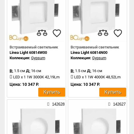
Встраиваемый светильник
Встраиваемый светильник
Linea Light 60814W00
Linea Light 60814N00
Коллекция:
Gypsum
Коллекция:
Gypsum
В:
1.5 см
Д:
16 см
В:
1.5 см
Д:
16 см
LED x 1 1W 3000K 42,19Lm
LED x 1 1W 4000K 48,52Lm
Цена: 10 347 Р.
Цена: 10 347 Р.
Купить
Купить
142628
142627