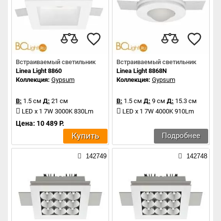
Встраиваемый светильник
Встраиваемый светильник
Linea Light 8860
Linea Light 8868N
Коллекция:
Gypsum
Коллекция:
Gypsum
В:
1.5 см
Д:
21 см
В:
1.5 см
Д:
9 см
Д:
15.3 см
LED x 1 7W 3000K 830Lm
LED x 1 7W 4000K 910Lm
Цена: 10 489 Р.
Купить
Подробнее
142749
142748