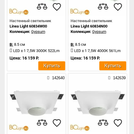
Настенный светильник
Настенный светильник
Linea Light 60834W00
Linea Light 60834N00
Коллекция:
Gypsum
Коллекция:
Gypsum
В:
8.5 см
В:
8.5 см
LED x 1 7,5W 3000K 522Lm
LED x 1 7,5W 4000K 561Lm
Цена: 16 159 Р.
Цена: 16 159 Р.
Купить
Купить
142640
142639