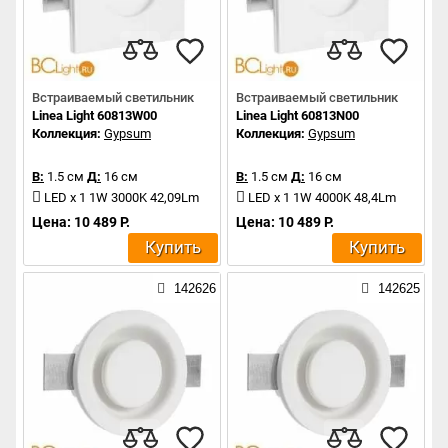
Встраиваемый светильник
Встраиваемый светильник
Linea Light 60813W00
Linea Light 60813N00
Коллекция:
Gypsum
Коллекция:
Gypsum
В:
1.5 см
Д:
16 см
В:
1.5 см
Д:
16 см
LED x 1 1W 3000K 42,09Lm
LED x 1 1W 4000K 48,4Lm
Цена: 10 489 Р.
Цена: 10 489 Р.
Купить
Купить
142626
142625