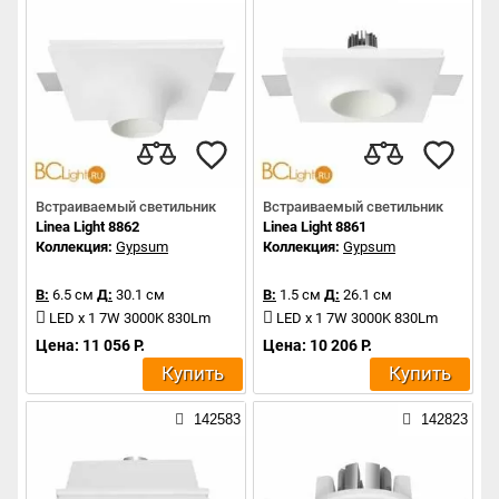
Встраиваемый светильник
Встраиваемый светильник
Linea Light 8862
Linea Light 8861
Коллекция:
Gypsum
Коллекция:
Gypsum
В:
6.5 см
Д:
30.1 см
В:
1.5 см
Д:
26.1 см
LED x 1 7W 3000K 830Lm
LED x 1 7W 3000K 830Lm
Цена: 11 056 Р.
Цена: 10 206 Р.
Купить
Купить
142583
142823