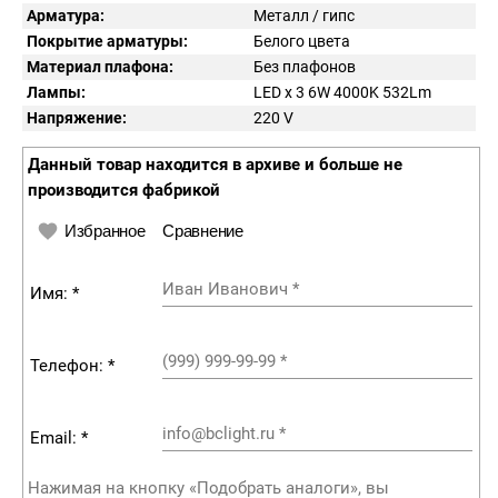
Арматура:
Металл / гипс
Покрытие арматуры:
Белого цвета
Материал плафона:
Без плафонов
Лампы:
LED x 3 6W 4000K 532Lm
Напряжение:
220
V
Данный товар находится в архиве и больше не
производится фабрикой
Избранное
Сравнение
Иван Иванович
*
Имя: *
(999) 999-99-99
*
Телефон: *
info@bclight.ru
*
Email: *
Нажимая на кнопку «Подобрать аналоги», вы