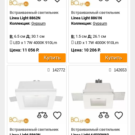
Встраиваемый светильник
Встраиваемый светильник
Linea Light 8862N
Linea Light 8861N
Коллекция:
Gypsum
Коллекция:
Gypsum
В:
6.5 см
Д:
30.1 см
В:
1.5 см
Д:
26.1 см
LED x 1 7W 4000K 910Lm
LED x 1 7W 4000K 910Lm
Цена: 11 056 Р.
Цена: 10 206 Р.
Купить
Купить
142772
142653
Встраиваемый светильник
Встраиваемый светильник
Linea Light 8860N
Linea Light 64500W60