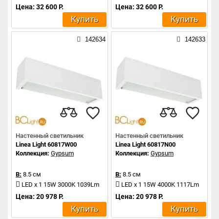
Цена: 32 600 Р.
Цена: 32 600 Р.
Купить
Купить
142634
142633
Настенный светильник
Настенный светильник
Linea Light 60817W00
Linea Light 60817N00
Коллекция:
Gypsum
Коллекция:
Gypsum
В:
8.5 см
В:
8.5 см
LED x 1 15W 3000K 1039Lm
LED x 1 15W 4000K 1117Lm
Цена: 20 978 Р.
Цена: 20 978 Р.
Купить
Купить