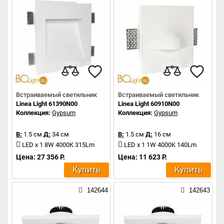
Встраиваемый светильник
Встраиваемый светильник
Linea Light 61390N00
Linea Light 60910N00
Коллекция:
Gypsum
Коллекция:
Gypsum
В:
1.5 см
Д:
34 см
В:
1.5 см
Д:
16 см
LED x 1 8W 4000K 315Lm
LED x 1 1W 4000K 140Lm
Цена: 27 356 Р.
Цена: 11 623 Р.
Купить
Купить
142644
142643