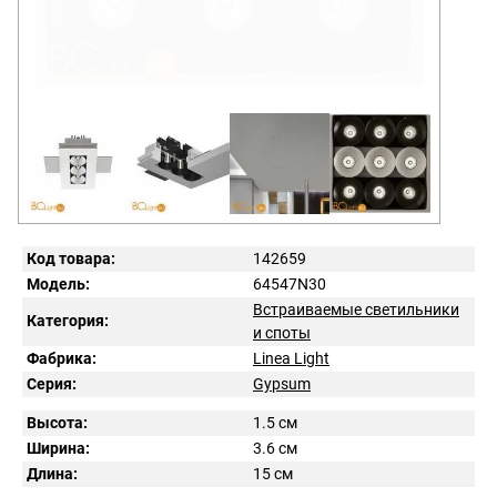
Код товара:
142659
Модель:
64547N30
Встраиваемые светильники
Категория:
и споты
Фабрика:
Linea Light
Серия:
Gypsum
Высота:
1.5 см
Ширина:
3.6 см
Длина:
15 см