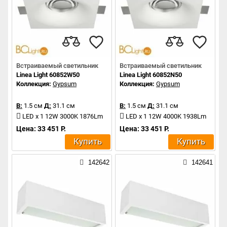
Встраиваемый светильник
Встраиваемый светильник
Linea Light 60852W50
Linea Light 60852N50
Коллекция:
Gypsum
Коллекция:
Gypsum
В:
1.5 см
Д:
31.1 см
В:
1.5 см
Д:
31.1 см
LED x 1 12W 3000K 1876Lm
LED x 1 12W 4000K 1938Lm
Цена: 33 451 Р.
Цена: 33 451 Р.
Купить
Купить
142642
142641