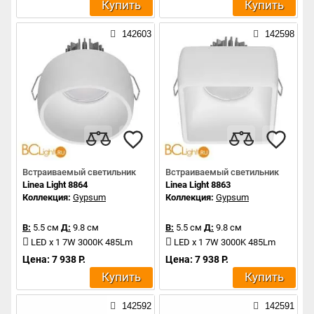
Купить
Купить
142603
142598
Встраиваемый светильник
Встраиваемый светильник
Linea Light 8864
Linea Light 8863
Коллекция:
Gypsum
Коллекция:
Gypsum
В:
5.5 см
Д:
9.8 см
В:
5.5 см
Д:
9.8 см
LED x 1 7W 3000K 485Lm
LED x 1 7W 3000K 485Lm
Цена: 7 938 Р.
Цена: 7 938 Р.
Купить
Купить
142592
142591