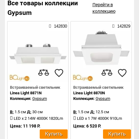
Все товары коллекции
Перейти в
коллекцию
Gypsum
142830
142829
Встраиваемый светильник
Встраиваемый светильник
Linea Light 8871N
Linea Light 8870N
Коллекция:
Gypsum
Коллекция:
Gypsum
В:
1.5 см
Д:
30 см
В:
1.5 см
Д:
12.5 см
LED x 2 14W 4000K 1820Lm
LED x 1 7W 4000K 910Lm
Цена: 11 198 Р.
Цена: 6 520 Р.
Купить
Купить