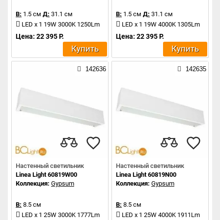
В:
1.5 см
Д:
31.1 см
В:
1.5 см
Д:
31.1 см
LED x 1 19W 3000K 1250Lm
LED x 1 19W 4000K 1305Lm
Цена: 22 395 Р.
Цена: 22 395 Р.
Купить
Купить
142636
142635
Настенный светильник
Настенный светильник
Linea Light 60819W00
Linea Light 60819N00
Коллекция:
Gypsum
Коллекция:
Gypsum
В:
8.5 см
В:
8.5 см
LED x 1 25W 3000K 1777Lm
LED x 1 25W 4000K 1911Lm