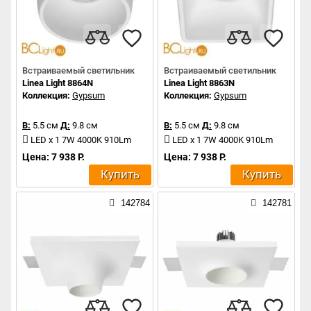
Встраиваемый светильник
Встраиваемый светильник
Linea Light 8864N
Linea Light 8863N
Коллекция:
Gypsum
Коллекция:
Gypsum
В:
5.5 см
Д:
9.8 см
В:
5.5 см
Д:
9.8 см
LED x 1 7W 4000K 910Lm
LED x 1 7W 4000K 910Lm
Цена: 7 938 Р.
Цена: 7 938 Р.
Купить
Купить
142784
142781