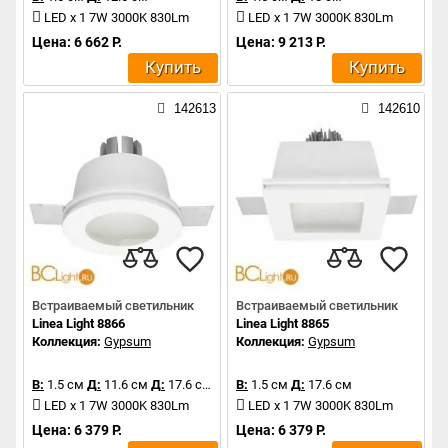
LED x 1 7W 3000K 830Lm
LED x 1 7W 3000K 830Lm
Цена: 6 662 Р.
Цена: 9 213 Р.
Купить
Купить
142613
142610
Встраиваемый светильник
Встраиваемый светильник
Linea Light 8866
Linea Light 8865
Коллекция:
Gypsum
Коллекция:
Gypsum
В:
1.5 см
Д:
11.6 см
Д:
17.6 см
В:
1.5 см
Д:
17.6 см
LED x 1 7W 3000K 830Lm
LED x 1 7W 3000K 830Lm
Цена: 6 379 Р.
Цена: 6 379 Р.