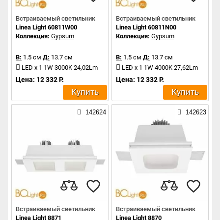
Встраиваемый светильник
Встраиваемый светильник
Linea Light 60811W00
Linea Light 60811N00
Коллекция:
Gypsum
Коллекция:
Gypsum
В:
1.5 см
Д:
13.7 см
В:
1.5 см
Д:
13.7 см
LED x 1 1W 3000K 24,02Lm
LED x 1 1W 4000K 27,62Lm
Цена: 12 332 Р.
Цена: 12 332 Р.
Купить
Купить
142624
142623
Встраиваемый светильник
Встраиваемый светильник
Linea Light 8871
Linea Light 8870