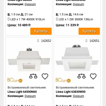
Коллекция:
Gypsum
Коллекция:
Gypsum
В:
1.5 см
Д:
21 см
В:
1.5 см
Д:
14.6 см
LED x 1 7W 4000K 910Lm
LED x 1 2W 3000K 136Lm
Цена: 10 489 Р.
Цена: 11 339 Р.
Купить
Купить
142652
142651
Встраиваемый светильник
Встраиваемый светильник
Linea Light 64500N60
Linea Light 63830W00
Коллекция:
Gypsum
Коллекция:
Gypsum