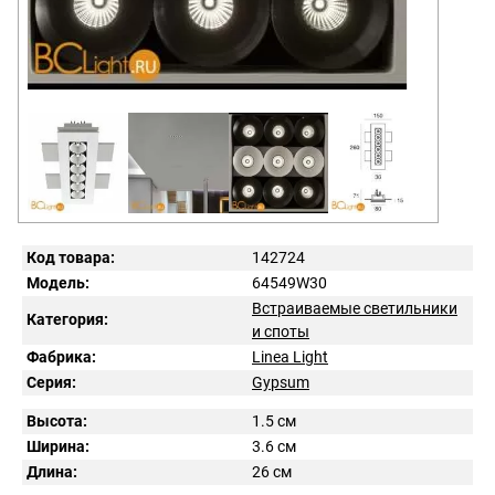
Код товара:
142724
Модель:
64549W30
Встраиваемые светильники
Категория:
и споты
Фабрика:
Linea Light
Серия:
Gypsum
Высота:
1.5 см
Ширина:
3.6 см
Длина:
26 см