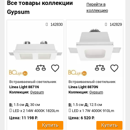
Все товары коллекции
Перейти в
коллекцию
Gypsum
142830
142829
Встраиваемый светильник
Встраиваемый светильник
Linea Light 8871N
Linea Light 8870N
Коллекция:
Gypsum
Коллекция:
Gypsum
В:
1.5 см
Д:
30 см
В:
1.5 см
Д:
12.5 см
LED x 2 14W 4000K 1820Lm
LED x 1 7W 4000K 910Lm
Цена: 11 198 Р.
Цена: 6 520 Р.
Купить
Купить