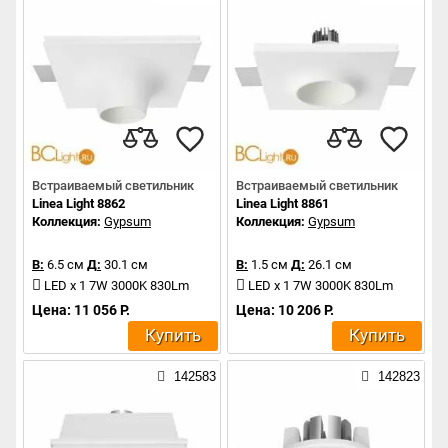
Встраиваемый светильник
Встраиваемый светильник
Linea Light 8862
Linea Light 8861
Коллекция:
Gypsum
Коллекция:
Gypsum
В:
6.5 см
Д:
30.1 см
В:
1.5 см
Д:
26.1 см
LED x 1 7W 3000K 830Lm
LED x 1 7W 3000K 830Lm
Цена: 11 056 Р.
Цена: 10 206 Р.
Купить
Купить
142583
142823