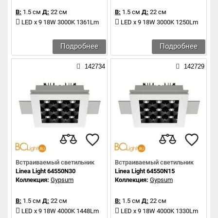
В:
1.5 см
Д:
22 см
В:
1.5 см
Д:
22 см
LED x 9 18W 3000K 1361Lm
LED x 9 18W 3000K 1250Lm
Подробнее
Подробнее
142734
142729
Встраиваемый светильник
Встраиваемый светильник
Linea Light 64550N30
Linea Light 64550N15
Коллекция:
Gypsum
Коллекция:
Gypsum
В:
1.5 см
Д:
22 см
В:
1.5 см
Д:
22 см
LED x 9 18W 4000K 1448Lm
LED x 9 18W 4000K 1330Lm