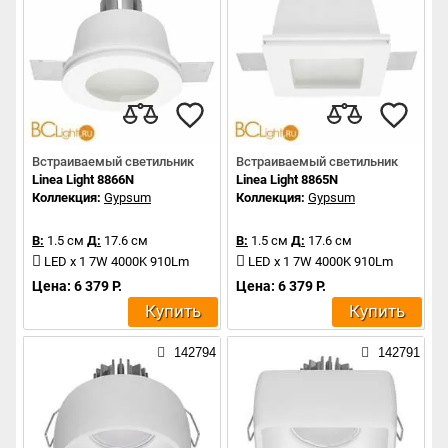
Встраиваемый светильник
Встраиваемый светильник
Linea Light 8866N
Linea Light 8865N
Коллекция:
Gypsum
Коллекция:
Gypsum
В:
1.5 см
Д:
17.6 см
В:
1.5 см
Д:
17.6 см
LED x 1 7W 4000K 910Lm
LED x 1 7W 4000K 910Lm
Цена: 6 379 Р.
Цена: 6 379 Р.
Купить
Купить
142794
142791