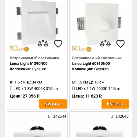
Встраиваемый светильник
Встраиваемый светильник
Linea Light 61390N00
Linea Light 60910N00
Коллекция:
Gypsum
Коллекция:
Gypsum
В:
1.5 см
Д:
34 см
В:
1.5 см
Д:
16 см
LED x 1 8W 4000K 315Lm
LED x 1 1W 4000K 140Lm
Цена: 27 356 Р.
Цена: 11 623 Р.
Купить
Купить
142644
142643