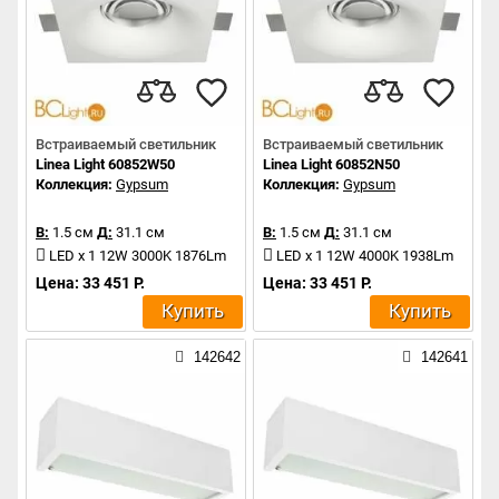
Встраиваемый светильник
Встраиваемый светильник
Linea Light 60852W50
Linea Light 60852N50
Коллекция:
Gypsum
Коллекция:
Gypsum
В:
1.5 см
Д:
31.1 см
В:
1.5 см
Д:
31.1 см
LED x 1 12W 3000K 1876Lm
LED x 1 12W 4000K 1938Lm
Цена: 33 451 Р.
Цена: 33 451 Р.
Купить
Купить
142642
142641