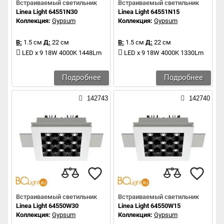
Встраиваемый светильник
Встраиваемый светильник
Linea Light 64551N30
Linea Light 64551N15
Коллекция:
Gypsum
Коллекция:
Gypsum
В:
1.5 см
Д:
22 см
В:
1.5 см
Д:
22 см
LED x 9 18W 4000K 1448Lm
LED x 9 18W 4000K 1330Lm
Подробнее
Подробнее
142743
142740
Встраиваемый светильник
Встраиваемый светильник
Linea Light 64550W30
Linea Light 64550W15
Коллекция:
Gypsum
Коллекция:
Gypsum