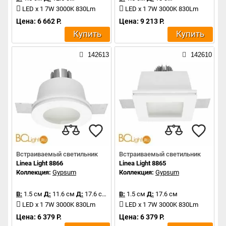
LED x 1 7W 3000K 830Lm
LED x 1 7W 3000K 830Lm
Цена: 6 662 Р.
Цена: 9 213 Р.
Купить
Купить
142613
142610
Встраиваемый светильник
Встраиваемый светильник
Linea Light 8866
Linea Light 8865
Коллекция:
Gypsum
Коллекция:
Gypsum
В:
1.5 см
Д:
11.6 см
Д:
17.6 см
В:
1.5 см
Д:
17.6 см
LED x 1 7W 3000K 830Lm
LED x 1 7W 3000K 830Lm
Цена: 6 379 Р.
Цена: 6 379 Р.