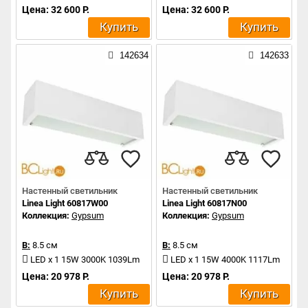
Цена: 32 600 Р.
Цена: 32 600 Р.
Купить
Купить
142634
142633
Настенный светильник
Настенный светильник
Linea Light 60817W00
Linea Light 60817N00
Коллекция:
Gypsum
Коллекция:
Gypsum
В:
8.5 см
В:
8.5 см
LED x 1 15W 3000K 1039Lm
LED x 1 15W 4000K 1117Lm
Цена: 20 978 Р.
Цена: 20 978 Р.
Купить
Купить