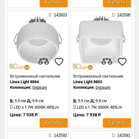
Купить
Купить
142603
142598
Встраиваемый светильник
Встраиваемый светильник
Linea Light 8864
Linea Light 8863
Коллекция:
Gypsum
Коллекция:
Gypsum
В:
5.5 см
Д:
9.8 см
В:
5.5 см
Д:
9.8 см
LED x 1 7W 3000K 485Lm
LED x 1 7W 3000K 485Lm
Цена: 7 938 Р.
Цена: 7 938 Р.
Купить
Купить
142592
142591