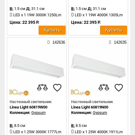
В:
1.5 см
Д:
31.1 см
В:
1.5 см
Д:
31.1 см
LED x 1 19W 3000K 1250Lm
LED x 1 19W 4000K 1305Lm
Цена: 22 395 Р.
Цена: 22 395 Р.
Купить
Купить
142636
142635
Настенный светильник
Настенный светильник
Linea Light 60819W00
Linea Light 60819N00
Коллекция:
Gypsum
Коллекция:
Gypsum
В:
8.5 см
В:
8.5 см
LED x 1 25W 3000K 1777Lm
LED x 1 25W 4000K 1911Lm