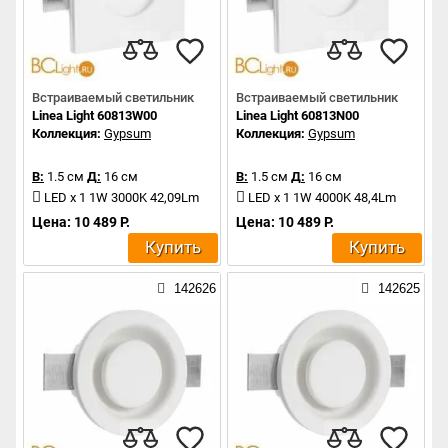
Встраиваемый светильник
Встраиваемый светильник
Linea Light 60813W00
Linea Light 60813N00
Коллекция:
Gypsum
Коллекция:
Gypsum
В:
1.5 см
Д:
16 см
В:
1.5 см
Д:
16 см
LED x 1 1W 3000K 42,09Lm
LED x 1 1W 4000K 48,4Lm
Цена: 10 489 Р.
Цена: 10 489 Р.
Купить
Купить
142626
142625