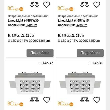
Встраиваемый светильник
Встраиваемый светильник
Linea Light 64551W30
Linea Light 64551W15
Коллекция:
Gypsum
Коллекция:
Gypsum
В:
1.5 см
Д:
22 см
В:
1.5 см
Д:
22 см
LED x 9 18W 3000K 1361Lm
LED x 9 18W 3000K 1250Lm
Подробнее
Подробнее
142747
142746