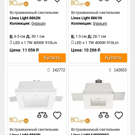
Встраиваемый светильник
Встраиваемый светильник
Linea Light 8862N
Linea Light 8861N
Коллекция:
Gypsum
Коллекция:
Gypsum
В:
6.5 см
Д:
30.1 см
В:
1.5 см
Д:
26.1 см
LED x 1 7W 4000K 910Lm
LED x 1 7W 4000K 910Lm
Цена: 11 056 Р.
Цена: 10 206 Р.
Купить
Купить
142772
142653
Встраиваемый светильник
Встраиваемый светильник
Linea Light 8860N
Linea Light 64500W60