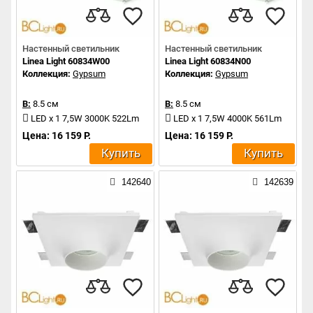
Настенный светильник
Настенный светильник
Linea Light 60834W00
Linea Light 60834N00
Коллекция:
Gypsum
Коллекция:
Gypsum
В:
8.5 см
В:
8.5 см
LED x 1 7,5W 3000K 522Lm
LED x 1 7,5W 4000K 561Lm
Цена: 16 159 Р.
Цена: 16 159 Р.
Купить
Купить
142640
142639