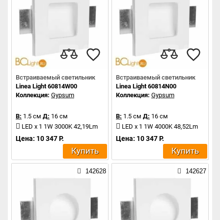
Встраиваемый светильник
Встраиваемый светильник
Linea Light 60814W00
Linea Light 60814N00
Коллекция:
Gypsum
Коллекция:
Gypsum
В:
1.5 см
Д:
16 см
В:
1.5 см
Д:
16 см
LED x 1 1W 3000K 42,19Lm
LED x 1 1W 4000K 48,52Lm
Цена: 10 347 Р.
Цена: 10 347 Р.
Купить
Купить
142628
142627