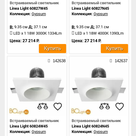
Встраиваемый светильник
Встраиваемый светильник
Linea Light 60827W45
Linea Light 60827N45
Коллекция:
Gypsum
Коллекция:
Gypsum
В:
9.35 см
Д:
37.1 см
В:
9.35 см
Д:
37.1 см
LED x 1 18W 3000K 1334Lm
LED x 1 18W 4000K 1390Lm
Цена: 27 214 Р.
Цена: 27 214 Р.
Купить
Купить
142638
142637
Встраиваемый светильник
Встраиваемый светильник
Linea Light 60824W45
Linea Light 60824N45
Коллекция:
Gypsum
Коллекция:
Gypsum