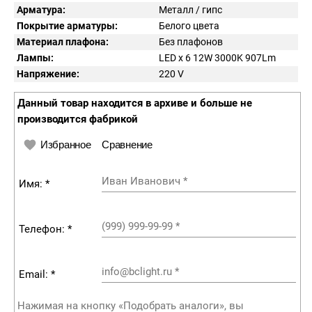
Арматура:
Металл / гипс
Покрытие арматуры:
Белого цвета
Материал плафона:
Без плафонов
Лампы:
LED x 6 12W 3000K 907Lm
Напряжение:
220
V
Данный товар находится в архиве и больше не
производится фабрикой
Избранное
Сравнение
Иван Иванович
*
Имя: *
(999) 999-99-99
*
Телефон: *
info@bclight.ru
*
Email: *
Нажимая на кнопку «Подобрать аналоги», вы