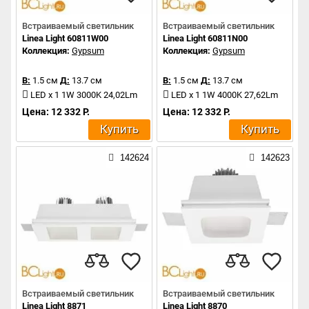
Встраиваемый светильник
Встраиваемый светильник
Linea Light 60811W00
Linea Light 60811N00
Коллекция:
Gypsum
Коллекция:
Gypsum
В:
1.5 см
Д:
13.7 см
В:
1.5 см
Д:
13.7 см
LED x 1 1W 3000K 24,02Lm
LED x 1 1W 4000K 27,62Lm
Цена: 12 332 Р.
Цена: 12 332 Р.
Купить
Купить
142624
142623
Встраиваемый светильник
Встраиваемый светильник
Linea Light 8871
Linea Light 8870