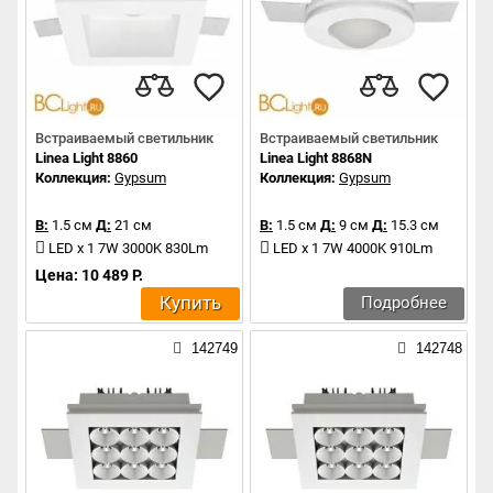
Встраиваемый светильник
Встраиваемый светильник
Linea Light 8860
Linea Light 8868N
Коллекция:
Gypsum
Коллекция:
Gypsum
В:
1.5 см
Д:
21 см
В:
1.5 см
Д:
9 см
Д:
15.3 см
LED x 1 7W 3000K 830Lm
LED x 1 7W 4000K 910Lm
Цена: 10 489 Р.
Купить
Подробнее
142749
142748