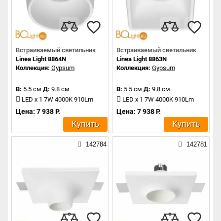
Встраиваемый светильник
Встраиваемый светильник
Linea Light 8864N
Linea Light 8863N
Коллекция:
Gypsum
Коллекция:
Gypsum
В:
5.5 см
Д:
9.8 см
В:
5.5 см
Д:
9.8 см
LED x 1 7W 4000K 910Lm
LED x 1 7W 4000K 910Lm
Цена: 7 938 Р.
Цена: 7 938 Р.
Купить
Купить
142784
142781