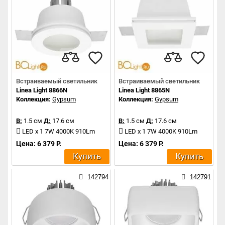
Встраиваемый светильник
Встраиваемый светильник
Linea Light 8866N
Linea Light 8865N
Коллекция:
Gypsum
Коллекция:
Gypsum
В:
1.5 см
Д:
17.6 см
В:
1.5 см
Д:
17.6 см
LED x 1 7W 4000K 910Lm
LED x 1 7W 4000K 910Lm
Цена: 6 379 Р.
Цена: 6 379 Р.
Купить
Купить
142794
142791