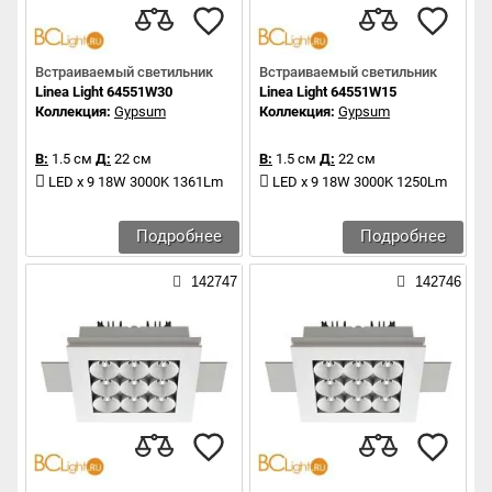
Встраиваемый светильник
Встраиваемый светильник
Linea Light 64551W30
Linea Light 64551W15
Коллекция:
Gypsum
Коллекция:
Gypsum
В:
1.5 см
Д:
22 см
В:
1.5 см
Д:
22 см
LED x 9 18W 3000K 1361Lm
LED x 9 18W 3000K 1250Lm
Подробнее
Подробнее
142747
142746