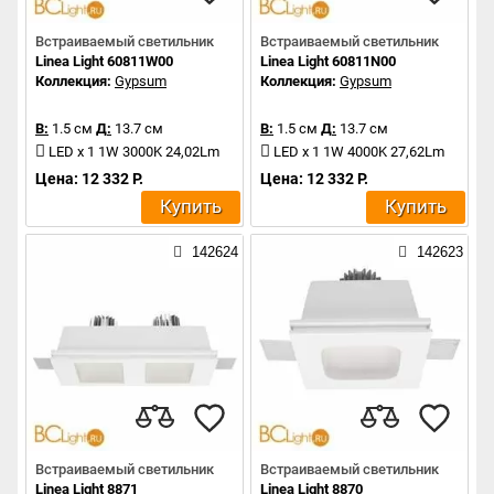
Встраиваемый светильник
Встраиваемый светильник
Linea Light 60811W00
Linea Light 60811N00
Коллекция:
Gypsum
Коллекция:
Gypsum
В:
1.5 см
Д:
13.7 см
В:
1.5 см
Д:
13.7 см
LED x 1 1W 3000K 24,02Lm
LED x 1 1W 4000K 27,62Lm
Цена: 12 332 Р.
Цена: 12 332 Р.
Купить
Купить
142624
142623
Встраиваемый светильник
Встраиваемый светильник
Linea Light 8871
Linea Light 8870