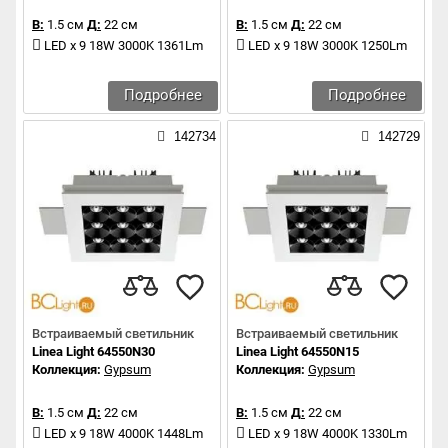
В:
1.5 см
Д:
22 см
В:
1.5 см
Д:
22 см
LED x 9 18W 3000K 1361Lm
LED x 9 18W 3000K 1250Lm
Подробнее
Подробнее
142734
142729
Встраиваемый светильник
Встраиваемый светильник
Linea Light 64550N30
Linea Light 64550N15
Коллекция:
Gypsum
Коллекция:
Gypsum
В:
1.5 см
Д:
22 см
В:
1.5 см
Д:
22 см
LED x 9 18W 4000K 1448Lm
LED x 9 18W 4000K 1330Lm