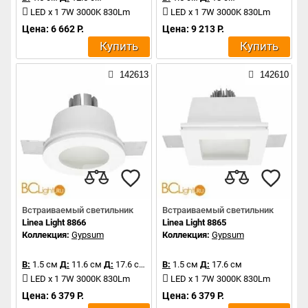
LED x 1 7W 3000K 830Lm
LED x 1 7W 3000K 830Lm
Цена: 6 662 Р.
Цена: 9 213 Р.
Купить
Купить
142613
142610
Встраиваемый светильник
Встраиваемый светильник
Linea Light 8866
Linea Light 8865
Коллекция:
Gypsum
Коллекция:
Gypsum
В:
1.5 см
Д:
11.6 см
Д:
17.6 см
В:
1.5 см
Д:
17.6 см
LED x 1 7W 3000K 830Lm
LED x 1 7W 3000K 830Lm
Цена: 6 379 Р.
Цена: 6 379 Р.