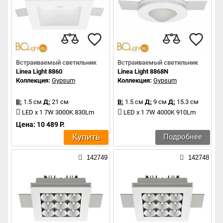
Встраиваемый светильник
Встраиваемый светильник
Linea Light 8860
Linea Light 8868N
Коллекция:
Gypsum
Коллекция:
Gypsum
В:
1.5 см
Д:
21 см
В:
1.5 см
Д:
9 см
Д:
15.3 см
LED x 1 7W 3000K 830Lm
LED x 1 7W 4000K 910Lm
Цена: 10 489 Р.
Купить
Подробнее
142749
142748