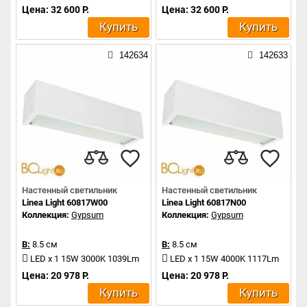
Цена: 32 600 Р.
Цена: 32 600 Р.
Купить
Купить
142634
142633
Настенный светильник
Настенный светильник
Linea Light 60817W00
Linea Light 60817N00
Коллекция:
Gypsum
Коллекция:
Gypsum
В:
8.5 см
В:
8.5 см
LED x 1 15W 3000K 1039Lm
LED x 1 15W 4000K 1117Lm
Цена: 20 978 Р.
Цена: 20 978 Р.
Купить
Купить