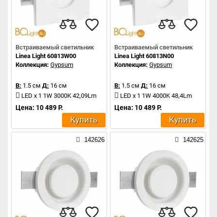
Встраиваемый светильник
Встраиваемый светильник
Linea Light 60813W00
Linea Light 60813N00
Коллекция:
Gypsum
Коллекция:
Gypsum
В:
1.5 см
Д:
16 см
В:
1.5 см
Д:
16 см
LED x 1 1W 3000K 42,09Lm
LED x 1 1W 4000K 48,4Lm
Цена: 10 489 Р.
Цена: 10 489 Р.
Купить
Купить
142626
142625