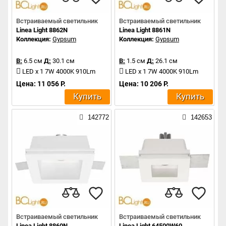
Встраиваемый светильник
Встраиваемый светильник
Linea Light 8862N
Linea Light 8861N
Коллекция:
Gypsum
Коллекция:
Gypsum
В:
6.5 см
Д:
30.1 см
В:
1.5 см
Д:
26.1 см
LED x 1 7W 4000K 910Lm
LED x 1 7W 4000K 910Lm
Цена: 11 056 Р.
Цена: 10 206 Р.
Купить
Купить
142772
142653
Встраиваемый светильник
Встраиваемый светильник
Linea Light 8860N
Linea Light 64500W60