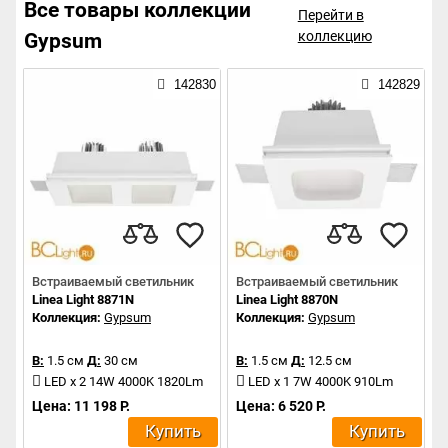
Все товары коллекции
Перейти в
коллекцию
Gypsum
142830
142829
Встраиваемый светильник
Встраиваемый светильник
Linea Light 8871N
Linea Light 8870N
Коллекция:
Gypsum
Коллекция:
Gypsum
В:
1.5 см
Д:
30 см
В:
1.5 см
Д:
12.5 см
LED x 2 14W 4000K 1820Lm
LED x 1 7W 4000K 910Lm
Цена: 11 198 Р.
Цена: 6 520 Р.
Купить
Купить