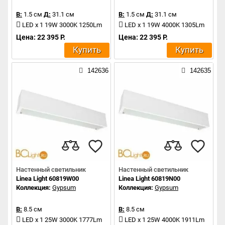
В:
1.5 см
Д:
31.1 см
В:
1.5 см
Д:
31.1 см
LED x 1 19W 3000K 1250Lm
LED x 1 19W 4000K 1305Lm
Цена: 22 395 Р.
Цена: 22 395 Р.
Купить
Купить
142636
142635
Настенный светильник
Настенный светильник
Linea Light 60819W00
Linea Light 60819N00
Коллекция:
Gypsum
Коллекция:
Gypsum
В:
8.5 см
В:
8.5 см
LED x 1 25W 3000K 1777Lm
LED x 1 25W 4000K 1911Lm