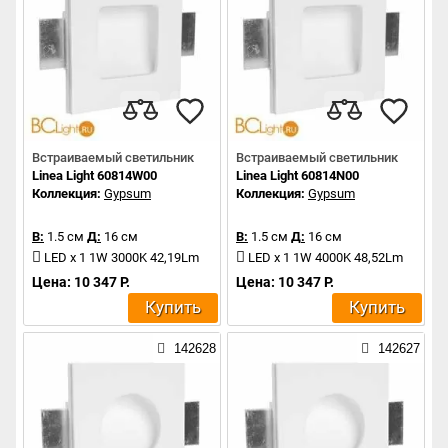
Встраиваемый светильник
Встраиваемый светильник
Linea Light 60814W00
Linea Light 60814N00
Коллекция:
Gypsum
Коллекция:
Gypsum
В:
1.5 см
Д:
16 см
В:
1.5 см
Д:
16 см
LED x 1 1W 3000K 42,19Lm
LED x 1 1W 4000K 48,52Lm
Цена: 10 347 Р.
Цена: 10 347 Р.
Купить
Купить
142628
142627