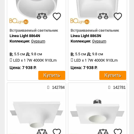
Встраиваемый светильник
Встраиваемый светильник
Linea Light 8864N
Linea Light 8863N
Коллекция:
Gypsum
Коллекция:
Gypsum
В:
5.5 см
Д:
9.8 см
В:
5.5 см
Д:
9.8 см
LED x 1 7W 4000K 910Lm
LED x 1 7W 4000K 910Lm
Цена: 7 938 Р.
Цена: 7 938 Р.
Купить
Купить
142784
142781