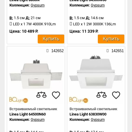
Коллекция:
Gypsum
Коллекция:
Gypsum
В:
1.5 см
Д:
21 см
В:
1.5 см
Д:
14.6 см
LED x 1 7W 4000K 910Lm
LED x 1 2W 3000K 136Lm
Цена: 10 489 Р.
Цена: 11 339 Р.
Купить
Купить
142652
142651
Встраиваемый светильник
Встраиваемый светильник
Linea Light 64500N60
Linea Light 63830W00
Коллекция:
Gypsum
Коллекция:
Gypsum