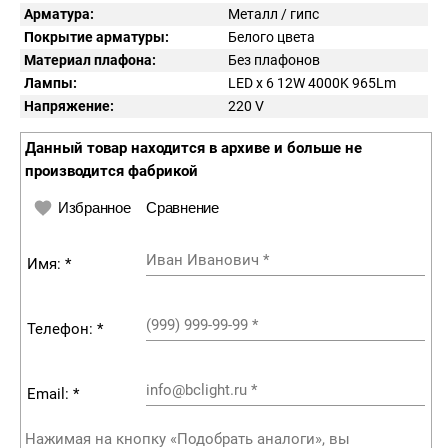
Арматура:
Металл / гипс
Покрытие арматуры:
Белого цвета
Материал плафона:
Без плафонов
Лампы:
LED x 6 12W 4000K 965Lm
Напряжение:
220
V
Данный товар находится в архиве и больше не
производится фабрикой
Избранное
Сравнение
Иван Иванович
*
Имя: *
(999) 999-99-99
*
Телефон: *
info@bclight.ru
*
Email: *
Нажимая на кнопку «Подобрать аналоги», вы