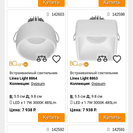
Купить
Купить
142603
142598
Встраиваемый светильник
Встраиваемый светильник
Linea Light 8864
Linea Light 8863
Коллекция:
Gypsum
Коллекция:
Gypsum
В:
5.5 см
Д:
9.8 см
В:
5.5 см
Д:
9.8 см
LED x 1 7W 3000K 485Lm
LED x 1 7W 3000K 485Lm
Цена: 7 938 Р.
Цена: 7 938 Р.
Купить
Купить
142592
142591