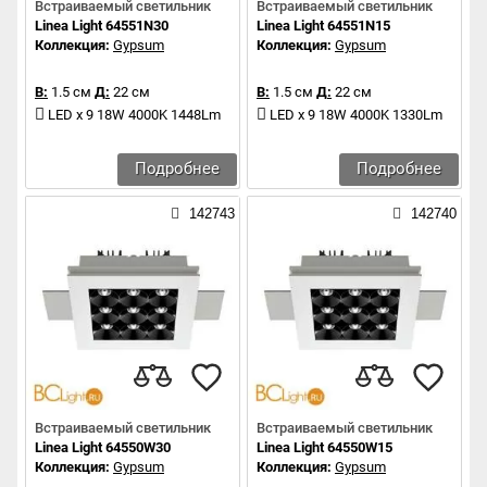
Встраиваемый светильник
Встраиваемый светильник
Linea Light 64551N30
Linea Light 64551N15
Коллекция:
Gypsum
Коллекция:
Gypsum
В:
1.5 см
Д:
22 см
В:
1.5 см
Д:
22 см
LED x 9 18W 4000K 1448Lm
LED x 9 18W 4000K 1330Lm
Подробнее
Подробнее
142743
142740
Встраиваемый светильник
Встраиваемый светильник
Linea Light 64550W30
Linea Light 64550W15
Коллекция:
Gypsum
Коллекция:
Gypsum