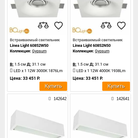
Встраиваемый светильник
Встраиваемый светильник
Linea Light 60852W50
Linea Light 60852N50
Коллекция:
Gypsum
Коллекция:
Gypsum
В:
1.5 см
Д:
31.1 см
В:
1.5 см
Д:
31.1 см
LED x 1 12W 3000K 1876Lm
LED x 1 12W 4000K 1938Lm
Цена: 33 451 Р.
Цена: 33 451 Р.
Купить
Купить
142642
142641