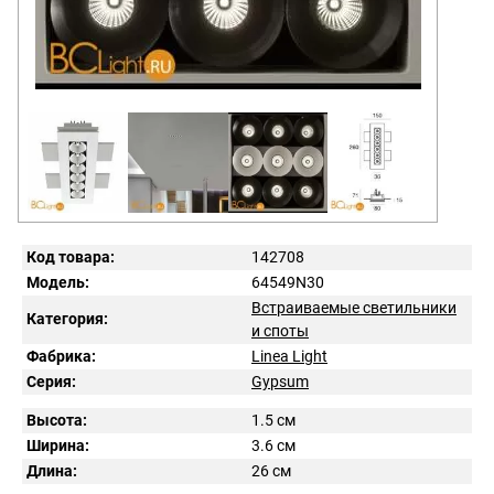
Код товара:
142708
Модель:
64549N30
Встраиваемые светильники
Категория:
и споты
Фабрика:
Linea Light
Серия:
Gypsum
Высота:
1.5 см
Ширина:
3.6 см
Длина:
26 см