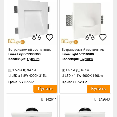
Встраиваемый светильник
Встраиваемый светильник
Linea Light 61390N00
Linea Light 60910N00
Коллекция:
Gypsum
Коллекция:
Gypsum
В:
1.5 см
Д:
34 см
В:
1.5 см
Д:
16 см
LED x 1 8W 4000K 315Lm
LED x 1 1W 4000K 140Lm
Цена: 27 356 Р.
Цена: 11 623 Р.
Купить
Купить
142644
142643