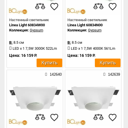
Настенный светильник
Настенный светильник
Linea Light 60834W00
Linea Light 60834N00
Коллекция:
Gypsum
Коллекция:
Gypsum
В:
8.5 см
В:
8.5 см
LED x 1 7,5W 3000K 522Lm
LED x 1 7,5W 4000K 561Lm
Цена: 16 159 Р.
Цена: 16 159 Р.
Купить
Купить
142640
142639