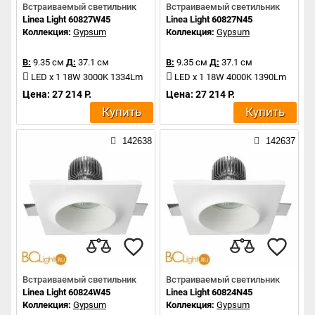
Встраиваемый светильник
Встраиваемый светильник
Linea Light 60827W45
Linea Light 60827N45
Коллекция:
Gypsum
Коллекция:
Gypsum
В:
9.35 см
Д:
37.1 см
В:
9.35 см
Д:
37.1 см
LED x 1 18W 3000K 1334Lm
LED x 1 18W 4000K 1390Lm
Цена: 27 214 Р.
Цена: 27 214 Р.
Купить
Купить
142638
142637
Встраиваемый светильник
Встраиваемый светильник
Linea Light 60824W45
Linea Light 60824N45
Коллекция:
Gypsum
Коллекция:
Gypsum