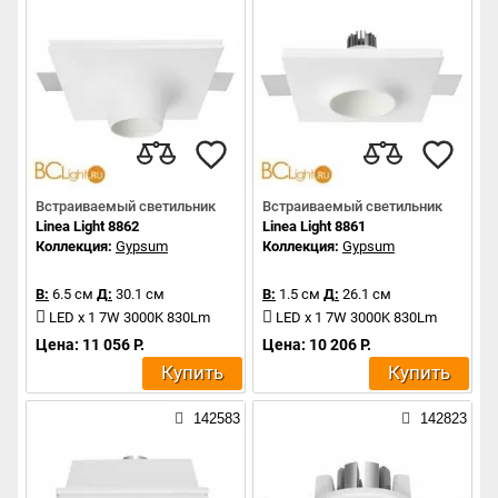
Встраиваемый светильник
Встраиваемый светильник
Linea Light 8862
Linea Light 8861
Коллекция:
Gypsum
Коллекция:
Gypsum
В:
6.5 см
Д:
30.1 см
В:
1.5 см
Д:
26.1 см
LED x 1 7W 3000K 830Lm
LED x 1 7W 3000K 830Lm
Цена: 11 056 Р.
Цена: 10 206 Р.
Купить
Купить
142583
142823