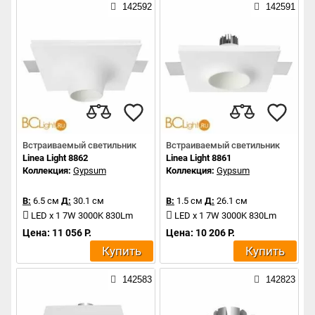
142592
142591
Встраиваемый светильник
Встраиваемый светильник
Linea Light 8862
Linea Light 8861
Коллекция:
Gypsum
Коллекция:
Gypsum
В:
6.5 см
Д:
30.1 см
В:
1.5 см
Д:
26.1 см
LED x 1 7W 3000K 830Lm
LED x 1 7W 3000K 830Lm
Цена: 11 056 Р.
Цена: 10 206 Р.
Купить
Купить
142583
142823