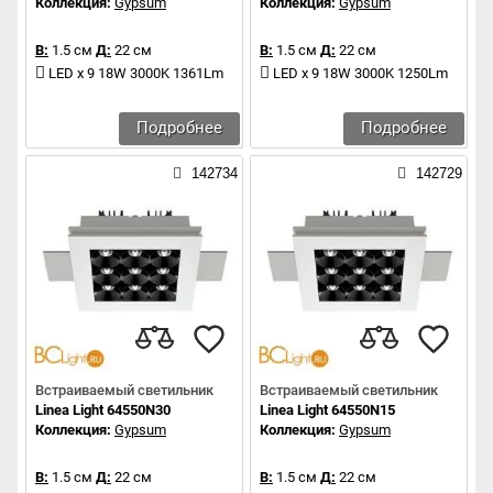
Коллекция:
Gypsum
Коллекция:
Gypsum
В:
1.5 см
Д:
22 см
В:
1.5 см
Д:
22 см
LED x 9 18W 3000K 1361Lm
LED x 9 18W 3000K 1250Lm
Подробнее
Подробнее
142734
142729
Встраиваемый светильник
Встраиваемый светильник
Linea Light 64550N30
Linea Light 64550N15
Коллекция:
Gypsum
Коллекция:
Gypsum
В:
1.5 см
Д:
22 см
В:
1.5 см
Д:
22 см