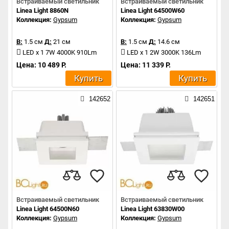
Встраиваемый светильник
Встраиваемый светильник
Linea Light 8860N
Linea Light 64500W60
Коллекция:
Gypsum
Коллекция:
Gypsum
В:
1.5 см
Д:
21 см
В:
1.5 см
Д:
14.6 см
LED x 1 7W 4000K 910Lm
LED x 1 2W 3000K 136Lm
Цена: 10 489 Р.
Цена: 11 339 Р.
Купить
Купить
142652
142651
Встраиваемый светильник
Встраиваемый светильник
Linea Light 64500N60
Linea Light 63830W00
Коллекция:
Gypsum
Коллекция:
Gypsum