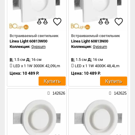
Встраиваемый светильник
Встраиваемый светильник
Linea Light 60813W00
Linea Light 60813N00
Коллекция:
Gypsum
Коллекция:
Gypsum
В:
1.5 см
Д:
16 см
В:
1.5 см
Д:
16 см
LED x 1 1W 3000K 42,09Lm
LED x 1 1W 4000K 48,4Lm
Цена: 10 489 Р.
Цена: 10 489 Р.
Купить
Купить
142626
142625