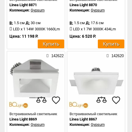
Linea Light 8871
Linea Light 8870
Коллекция:
Gypsum
Коллекция:
Gypsum
В:
1.5 см
Д:
30 см
В:
1.5 см
Д:
17.6 см
LED x 1 14W 3000K 1660Lm
LED x 1 7W 3000K 434Lm
Цена: 11 198 Р.
Цена: 6 520 Р.
Купить
Купить
142622
142620
Встраиваемый светильник
Встраиваемый светильник
Linea Light 8869
Linea Light 8867
Коллекция:
Gypsum
Коллекция:
Gypsum