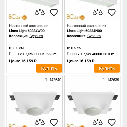
Настенный светильник
Настенный светильник
Linea Light 60834W00
Linea Light 60834N00
Коллекция:
Gypsum
Коллекция:
Gypsum
В:
8.5 см
В:
8.5 см
LED x 1 7,5W 3000K 522Lm
LED x 1 7,5W 4000K 561Lm
Цена: 16 159 Р.
Цена: 16 159 Р.
Купить
Купить
142640
142639