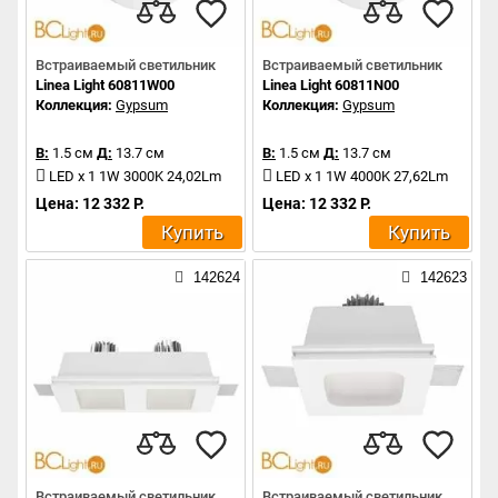
Встраиваемый светильник
Встраиваемый светильник
Linea Light 60811W00
Linea Light 60811N00
Коллекция:
Gypsum
Коллекция:
Gypsum
В:
1.5 см
Д:
13.7 см
В:
1.5 см
Д:
13.7 см
LED x 1 1W 3000K 24,02Lm
LED x 1 1W 4000K 27,62Lm
Цена: 12 332 Р.
Цена: 12 332 Р.
Купить
Купить
142624
142623
Встраиваемый светильник
Встраиваемый светильник