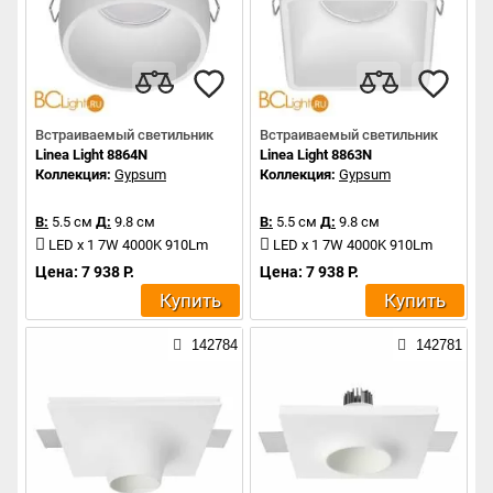
Встраиваемый светильник
Встраиваемый светильник
Linea Light 8864N
Linea Light 8863N
Коллекция:
Gypsum
Коллекция:
Gypsum
В:
5.5 см
Д:
9.8 см
В:
5.5 см
Д:
9.8 см
LED x 1 7W 4000K 910Lm
LED x 1 7W 4000K 910Lm
Цена: 7 938 Р.
Цена: 7 938 Р.
Купить
Купить
142784
142781