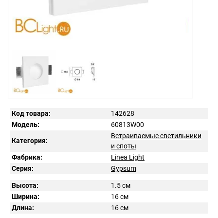
Код товара:
142628
Модель:
60813W00
Встраиваемые светильники
Категория:
и споты
Фабрика:
Linea Light
Серия:
Gypsum
Высота:
1.5 см
Ширина:
16 см
Длина:
16 см