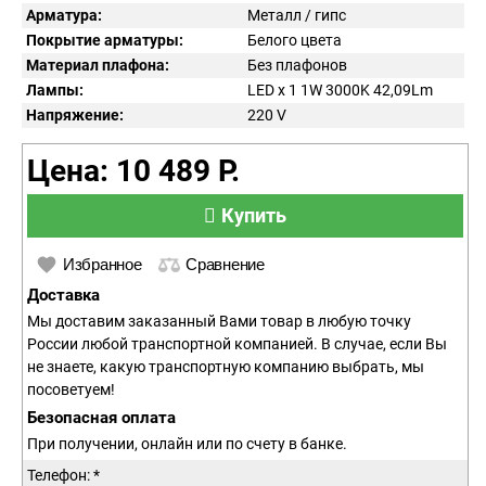
Арматура:
Металл / гипс
Покрытие арматуры:
Белого цвета
Материал плафона:
Без плафонов
Лампы:
LED x 1 1W 3000K 42,09Lm
Напряжение:
220
V
Цена: 10 489 Р.
Купить
Избранное
Сравнение
Доставка
Мы доставим заказанный Вами товар в любую точку
России любой транспортной компанией. В случае, если Вы
не знаете, какую транспортную компанию выбрать, мы
посоветуем!
Безопасная оплата
При получении, онлайн или по счету в банке.
Телефон: *