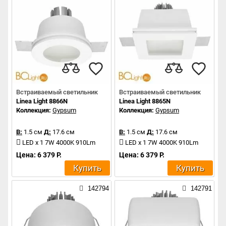
Встраиваемый светильник
Встраиваемый светильник
Linea Light 8866N
Linea Light 8865N
Коллекция:
Gypsum
Коллекция:
Gypsum
В:
1.5 см
Д:
17.6 см
В:
1.5 см
Д:
17.6 см
LED x 1 7W 4000K 910Lm
LED x 1 7W 4000K 910Lm
Цена: 6 379 Р.
Цена: 6 379 Р.
Купить
Купить
142794
142791