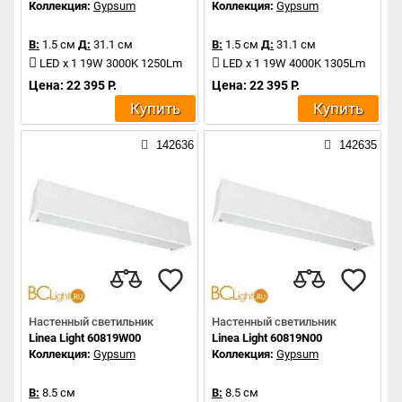
Коллекция:
Gypsum
Коллекция:
Gypsum
В:
1.5 см
Д:
31.1 см
В:
1.5 см
Д:
31.1 см
LED x 1 19W 3000K 1250Lm
LED x 1 19W 4000K 1305Lm
Цена: 22 395 Р.
Цена: 22 395 Р.
Купить
Купить
142636
142635
Настенный светильник
Настенный светильник
Linea Light 60819W00
Linea Light 60819N00
Коллекция:
Gypsum
Коллекция:
Gypsum
В:
8.5 см
В:
8.5 см