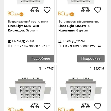
Встраиваемый светильник
Встраиваемый светильник
Linea Light 64551W30
Linea Light 64551W15
Коллекция:
Gypsum
Коллекция:
Gypsum
В:
1.5 см
Д:
22 см
В:
1.5 см
Д:
22 см
LED x 9 18W 3000K 1361Lm
LED x 9 18W 3000K 1250Lm
Подробнее
Подробнее
142747
142746