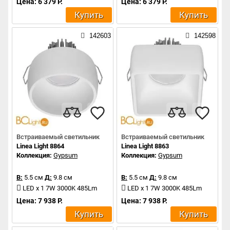
Цена: 6 379 Р.
Цена: 6 379 Р.
Купить
Купить
142603
142598
Встраиваемый светильник
Встраиваемый светильник
Linea Light 8864
Linea Light 8863
Коллекция:
Gypsum
Коллекция:
Gypsum
В:
5.5 см
Д:
9.8 см
В:
5.5 см
Д:
9.8 см
LED x 1 7W 3000K 485Lm
LED x 1 7W 3000K 485Lm
Цена: 7 938 Р.
Цена: 7 938 Р.
Купить
Купить