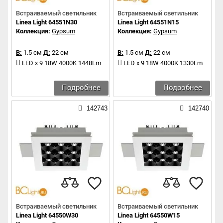
Встраиваемый светильник
Встраиваемый светильник
Linea Light 64551N30
Linea Light 64551N15
Коллекция:
Gypsum
Коллекция:
Gypsum
В:
1.5 см
Д:
22 см
В:
1.5 см
Д:
22 см
LED x 9 18W 4000K 1448Lm
LED x 9 18W 4000K 1330Lm
Подробнее
Подробнее
142743
142740
Встраиваемый светильник
Встраиваемый светильник
Linea Light 64550W30
Linea Light 64550W15