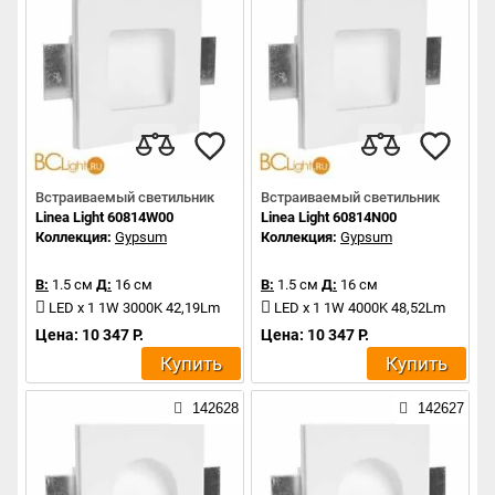
Встраиваемый светильник
Встраиваемый светильник
Linea Light 60814W00
Linea Light 60814N00
Коллекция:
Gypsum
Коллекция:
Gypsum
В:
1.5 см
Д:
16 см
В:
1.5 см
Д:
16 см
LED x 1 1W 3000K 42,19Lm
LED x 1 1W 4000K 48,52Lm
Цена: 10 347 Р.
Цена: 10 347 Р.
Купить
Купить
142628
142627