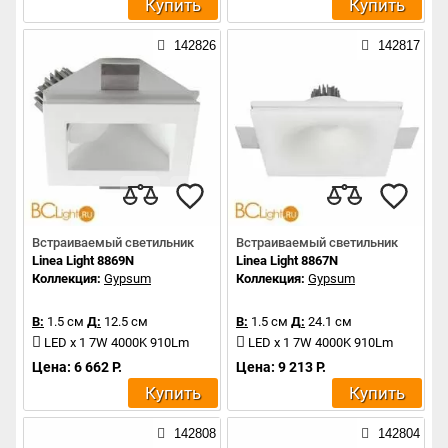
Купить
Купить
142826
142817
Встраиваемый светильник
Встраиваемый светильник
Linea Light 8869N
Linea Light 8867N
Коллекция:
Gypsum
Коллекция:
Gypsum
В:
1.5 см
Д:
12.5 см
В:
1.5 см
Д:
24.1 см
LED x 1 7W 4000K 910Lm
LED x 1 7W 4000K 910Lm
Цена: 6 662 Р.
Цена: 9 213 Р.
Купить
Купить
142808
142804