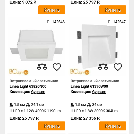
Цена: 9 072 Р.
Цена: 25 797 Р.
Купить
Купить
142648
142647
Встраиваемый светильник
Встраиваемый светильник
Linea Light 63820N00
Linea Light 61390W00
Коллекция:
Gypsum
Коллекция:
Gypsum
В:
1.5 см
Д:
24.1 см
В:
1.5 см
Д:
34 см
LED x 1 12W 4000K 1190Lm
LED x 1 8W 3000K 304Lm
Цена: 25 797 Р.
Цена: 27 356 Р.
Купить
Купить