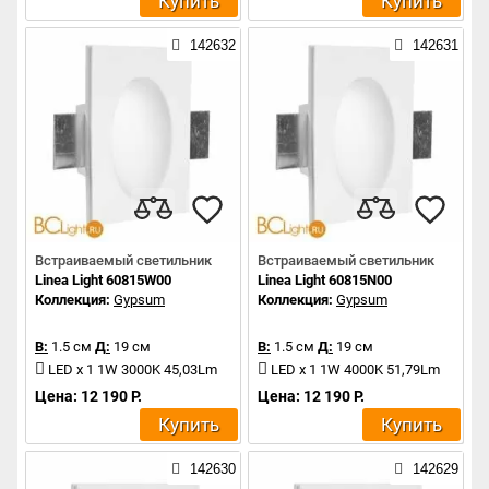
Купить
Купить
142632
142631
Встраиваемый светильник
Встраиваемый светильник
Linea Light 60815W00
Linea Light 60815N00
Коллекция:
Gypsum
Коллекция:
Gypsum
В:
1.5 см
Д:
19 см
В:
1.5 см
Д:
19 см
LED x 1 1W 3000K 45,03Lm
LED x 1 1W 4000K 51,79Lm
Цена: 12 190 Р.
Цена: 12 190 Р.
Купить
Купить
142630
142629