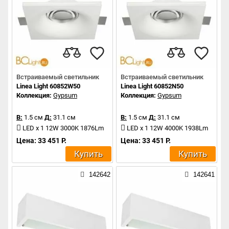
Встраиваемый светильник
Встраиваемый светильник
Linea Light 60852W50
Linea Light 60852N50
Коллекция:
Gypsum
Коллекция:
Gypsum
В:
1.5 см
Д:
31.1 см
В:
1.5 см
Д:
31.1 см
LED x 1 12W 3000K 1876Lm
LED x 1 12W 4000K 1938Lm
Цена: 33 451 Р.
Цена: 33 451 Р.
Купить
Купить
142642
142641