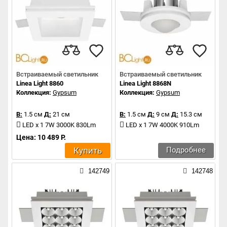
Встраиваемый светильник
Встраиваемый светильник
Linea Light 8860
Linea Light 8868N
Коллекция:
Gypsum
Коллекция:
Gypsum
В:
1.5 см
Д:
21 см
В:
1.5 см
Д:
9 см
Д:
15.3 см
LED x 1 7W 3000K 830Lm
LED x 1 7W 4000K 910Lm
Цена: 10 489 Р.
Купить
Подробнее
142749
142748