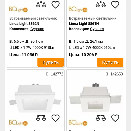
Встраиваемый светильник
Встраиваемый светильник
Linea Light 8862N
Linea Light 8861N
Коллекция:
Gypsum
Коллекция:
Gypsum
В:
6.5 см
Д:
30.1 см
В:
1.5 см
Д:
26.1 см
LED x 1 7W 4000K 910Lm
LED x 1 7W 4000K 910Lm
Цена: 11 056 Р.
Цена: 10 206 Р.
Купить
Купить
142772
142653