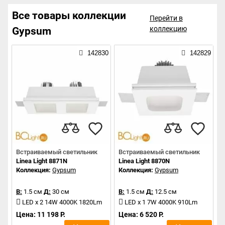
Все товары коллекции
Перейти в
коллекцию
Gypsum
142830
142829
Встраиваемый светильник
Встраиваемый светильник
Linea Light 8871N
Linea Light 8870N
Коллекция:
Gypsum
Коллекция:
Gypsum
В:
1.5 см
Д:
30 см
В:
1.5 см
Д:
12.5 см
LED x 2 14W 4000K 1820Lm
LED x 1 7W 4000K 910Lm
Цена: 11 198 Р.
Цена: 6 520 Р.