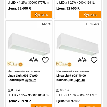
LED x 1 25W 3000K 1777Lm
LED x 1 25W 4000K 1911Lm
Цена: 32 600 Р.
Цена: 32 600 Р.
Купить
Купить
142634
142633
Настенный светильник
Настенный светильник
Linea Light 60817W00
Linea Light 60817N00
Коллекция:
Gypsum
Коллекция:
Gypsum
В:
8.5 см
В:
8.5 см
LED x 1 15W 3000K 1039Lm
LED x 1 15W 4000K 1117Lm
Цена: 20 978 Р.
Цена: 20 978 Р.