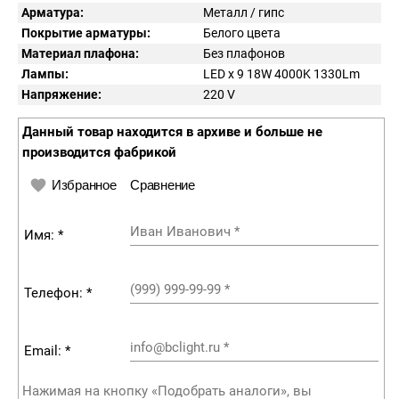
Арматура:
Металл / гипс
Покрытие арматуры:
Белого цвета
Материал плафона:
Без плафонов
Лампы:
LED x 9 18W 4000K 1330Lm
Напряжение:
220
V
Данный товар находится в архиве и больше не
производится фабрикой
Избранное
Сравнение
Иван Иванович
*
Имя: *
(999) 999-99-99
*
Телефон: *
info@bclight.ru
*
Email: *
Нажимая на кнопку «Подобрать аналоги», вы