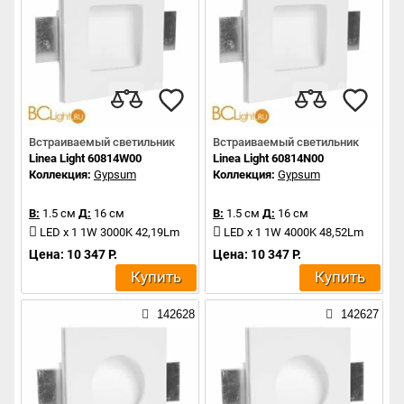
Встраиваемый светильник
Встраиваемый светильник
Linea Light 60814W00
Linea Light 60814N00
Коллекция:
Gypsum
Коллекция:
Gypsum
В:
1.5 см
Д:
16 см
В:
1.5 см
Д:
16 см
LED x 1 1W 3000K 42,19Lm
LED x 1 1W 4000K 48,52Lm
Цена: 10 347 Р.
Цена: 10 347 Р.
Купить
Купить
142628
142627