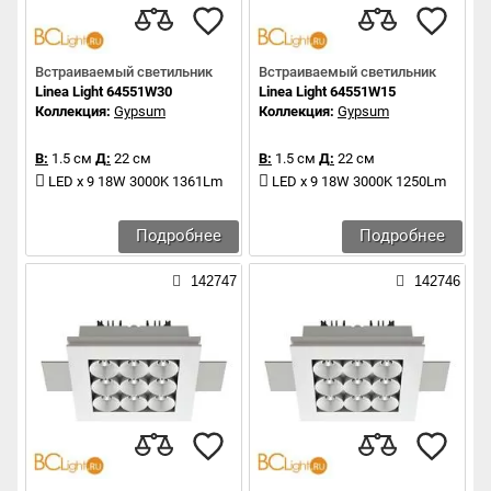
Встраиваемый светильник
Встраиваемый светильник
Linea Light 64551W30
Linea Light 64551W15
Коллекция:
Gypsum
Коллекция:
Gypsum
В:
1.5 см
Д:
22 см
В:
1.5 см
Д:
22 см
LED x 9 18W 3000K 1361Lm
LED x 9 18W 3000K 1250Lm
Подробнее
Подробнее
142747
142746