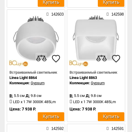
Купить
Купить
142603
142598
Встраиваемый светильник
Встраиваемый светильник
Linea Light 8864
Linea Light 8863
Коллекция:
Gypsum
Коллекция:
Gypsum
В:
5.5 см
Д:
9.8 см
В:
5.5 см
Д:
9.8 см
LED x 1 7W 3000K 485Lm
LED x 1 7W 3000K 485Lm
Цена: 7 938 Р.
Цена: 7 938 Р.
Купить
Купить
142592
142591