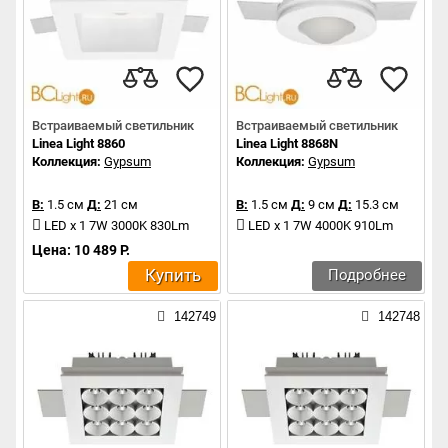
Встраиваемый светильник
Встраиваемый светильник
Linea Light 8860
Linea Light 8868N
Коллекция:
Gypsum
Коллекция:
Gypsum
В:
1.5 см
Д:
21 см
В:
1.5 см
Д:
9 см
Д:
15.3 см
LED x 1 7W 3000K 830Lm
LED x 1 7W 4000K 910Lm
Цена: 10 489 Р.
Купить
Подробнее
142749
142748