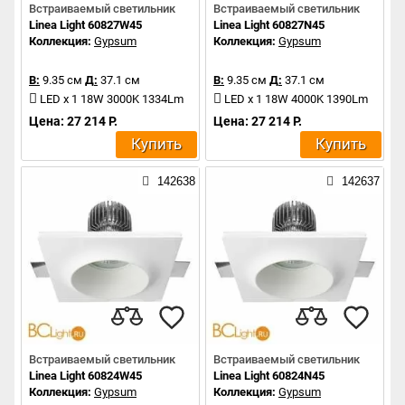
Встраиваемый светильник
Встраиваемый светильник
Linea Light 60827W45
Linea Light 60827N45
Коллекция:
Gypsum
Коллекция:
Gypsum
В:
9.35 см
Д:
37.1 см
В:
9.35 см
Д:
37.1 см
LED x 1 18W 3000K 1334Lm
LED x 1 18W 4000K 1390Lm
Цена: 27 214 Р.
Цена: 27 214 Р.
Купить
Купить
142638
142637
Встраиваемый светильник
Встраиваемый светильник
Linea Light 60824W45
Linea Light 60824N45
Коллекция:
Gypsum
Коллекция:
Gypsum