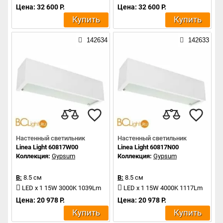
Цена: 32 600 Р.
Цена: 32 600 Р.
Купить
Купить
142634
142633
Настенный светильник
Настенный светильник
Linea Light 60817W00
Linea Light 60817N00
Коллекция:
Gypsum
Коллекция:
Gypsum
В:
8.5 см
В:
8.5 см
LED x 1 15W 3000K 1039Lm
LED x 1 15W 4000K 1117Lm
Цена: 20 978 Р.
Цена: 20 978 Р.
Купить
Купить