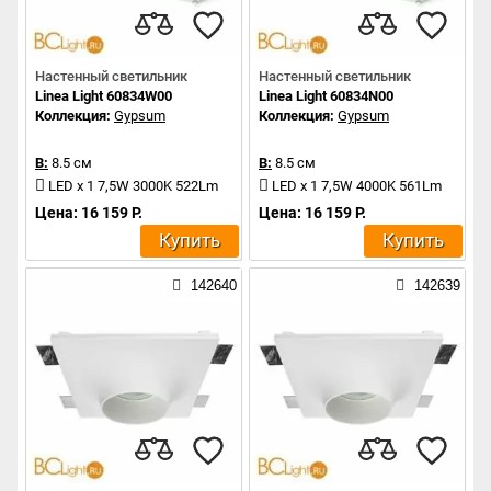
Настенный светильник
Настенный светильник
Linea Light 60834W00
Linea Light 60834N00
Коллекция:
Gypsum
Коллекция:
Gypsum
В:
8.5 см
В:
8.5 см
LED x 1 7,5W 3000K 522Lm
LED x 1 7,5W 4000K 561Lm
Цена: 16 159 Р.
Цена: 16 159 Р.
Купить
Купить
142640
142639