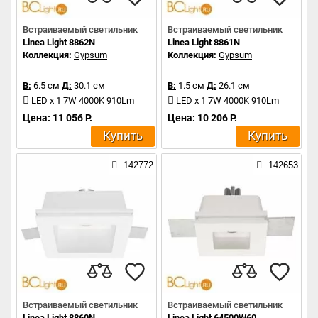
Встраиваемый светильник
Встраиваемый светильник
Linea Light 8862N
Linea Light 8861N
Коллекция:
Gypsum
Коллекция:
Gypsum
В:
6.5 см
Д:
30.1 см
В:
1.5 см
Д:
26.1 см
LED x 1 7W 4000K 910Lm
LED x 1 7W 4000K 910Lm
Цена: 11 056 Р.
Цена: 10 206 Р.
Купить
Купить
142772
142653
Встраиваемый светильник
Встраиваемый светильник
Linea Light 8860N
Linea Light 64500W60