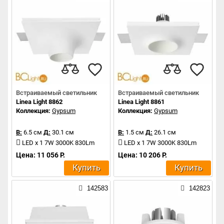
Встраиваемый светильник
Встраиваемый светильник
Linea Light 8862
Linea Light 8861
Коллекция:
Gypsum
Коллекция:
Gypsum
В:
6.5 см
Д:
30.1 см
В:
1.5 см
Д:
26.1 см
LED x 1 7W 3000K 830Lm
LED x 1 7W 3000K 830Lm
Цена: 11 056 Р.
Цена: 10 206 Р.
Купить
Купить
142583
142823