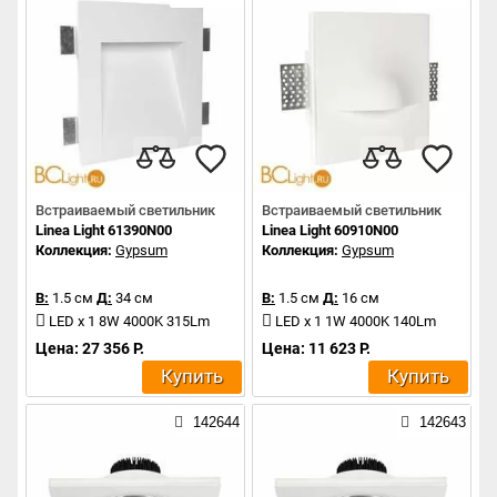
Встраиваемый светильник
Встраиваемый светильник
Linea Light 61390N00
Linea Light 60910N00
Коллекция:
Gypsum
Коллекция:
Gypsum
В:
1.5 см
Д:
34 см
В:
1.5 см
Д:
16 см
LED x 1 8W 4000K 315Lm
LED x 1 1W 4000K 140Lm
Цена: 27 356 Р.
Цена: 11 623 Р.
Купить
Купить
142644
142643