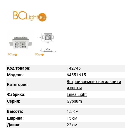
Код товара:
142746
Модель:
64551N15
Встраиваемые светильники
Категория:
и споты
Фабрика:
Linea Light
Серия:
Gypsum
Высота:
1.5 см
Ширина:
15 см
Длина:
22 см