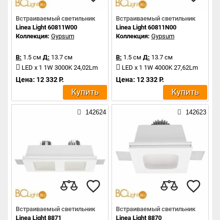
Встраиваемый светильник
Встраиваемый светильник
Linea Light 60811W00
Linea Light 60811N00
Коллекция:
Gypsum
Коллекция:
Gypsum
В:
1.5 см
Д:
13.7 см
В:
1.5 см
Д:
13.7 см
LED x 1 1W 3000K 24,02Lm
LED x 1 1W 4000K 27,62Lm
Цена: 12 332 Р.
Цена: 12 332 Р.
Купить
Купить
142624
142623
Встраиваемый светильник
Встраиваемый светильник
Linea Light 8871
Linea Light 8870