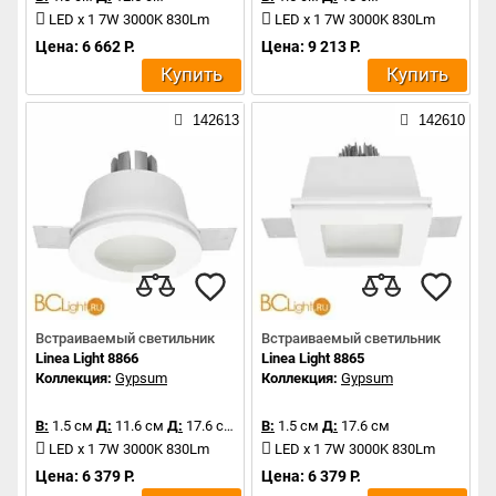
LED x 1 7W 3000K 830Lm
LED x 1 7W 3000K 830Lm
Цена: 6 662 Р.
Цена: 9 213 Р.
Купить
Купить
142613
142610
Встраиваемый светильник
Встраиваемый светильник
Linea Light 8866
Linea Light 8865
Коллекция:
Gypsum
Коллекция:
Gypsum
В:
1.5 см
Д:
11.6 см
Д:
17.6 см
В:
1.5 см
Д:
17.6 см
LED x 1 7W 3000K 830Lm
LED x 1 7W 3000K 830Lm
Цена: 6 379 Р.
Цена: 6 379 Р.