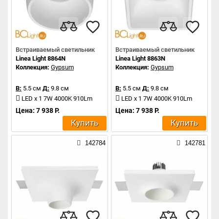
Встраиваемый светильник
Встраиваемый светильник
Linea Light 8864N
Linea Light 8863N
Коллекция:
Gypsum
Коллекция:
Gypsum
В:
5.5 см
Д:
9.8 см
В:
5.5 см
Д:
9.8 см
LED x 1 7W 4000K 910Lm
LED x 1 7W 4000K 910Lm
Цена: 7 938 Р.
Цена: 7 938 Р.
Купить
Купить
142784
142781