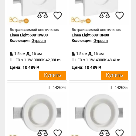
Встраиваемый светильник
Встраиваемый светильник
Linea Light 60813W00
Linea Light 60813N00
Коллекция:
Gypsum
Коллекция:
Gypsum
В:
1.5 см
Д:
16 см
В:
1.5 см
Д:
16 см
LED x 1 1W 3000K 42,09Lm
LED x 1 1W 4000K 48,4Lm
Цена: 10 489 Р.
Цена: 10 489 Р.
Купить
Купить
142626
142625