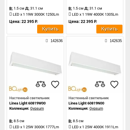
В:
1.5 см
Д:
31.1 см
В:
1.5 см
Д:
31.1 см
LED x 1 19W 3000K 1250Lm
LED x 1 19W 4000K 1305Lm
Цена: 22 395 Р.
Цена: 22 395 Р.
Купить
Купить
142636
142635
Настенный светильник
Настенный светильник
Linea Light 60819W00
Linea Light 60819N00
Коллекция:
Gypsum
Коллекция:
Gypsum
В:
8.5 см
В:
8.5 см
LED x 1 25W 3000K 1777Lm
LED x 1 25W 4000K 1911Lm