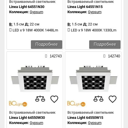
Встраиваемый светильник
Встраиваемый светильник
Linea Light 64551N30
Linea Light 64551N15
Коллекция:
Gypsum
Коллекция:
Gypsum
В:
1.5 см
Д:
22 см
В:
1.5 см
Д:
22 см
LED x 9 18W 4000K 1448Lm
LED x 9 18W 4000K 1330Lm
Подробнее
Подробнее
142743
142740
Встраиваемый светильник
Встраиваемый светильник
Linea Light 64550W30
Linea Light 64550W15
Коллекция:
Gypsum
Коллекция:
Gypsum