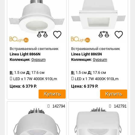
Встраиваемый светильник
Встраиваемый светильник
Linea Light 8866N
Linea Light 8865N
Коллекция:
Gypsum
Коллекция:
Gypsum
В:
1.5 см
Д:
17.6 см
В:
1.5 см
Д:
17.6 см
LED x 1 7W 4000K 910Lm
LED x 1 7W 4000K 910Lm
Цена: 6 379 Р.
Цена: 6 379 Р.
Купить
Купить
142794
142791