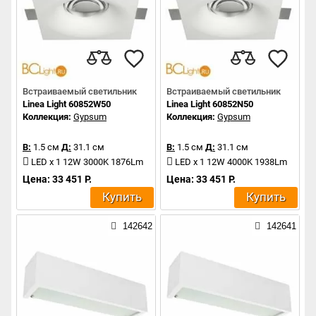
Встраиваемый светильник
Встраиваемый светильник
Linea Light 60852W50
Linea Light 60852N50
Коллекция:
Gypsum
Коллекция:
Gypsum
В:
1.5 см
Д:
31.1 см
В:
1.5 см
Д:
31.1 см
LED x 1 12W 3000K 1876Lm
LED x 1 12W 4000K 1938Lm
Цена: 33 451 Р.
Цена: 33 451 Р.
Купить
Купить
142642
142641