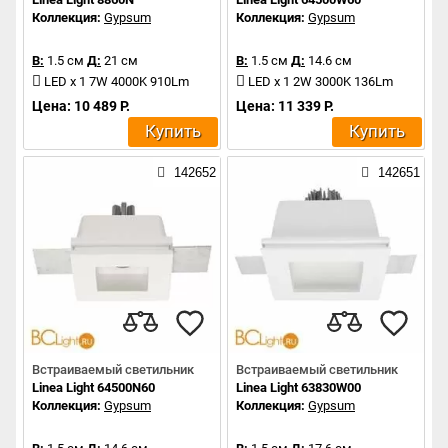
Коллекция:
Gypsum
Коллекция:
Gypsum
В:
1.5 см
Д:
21 см
В:
1.5 см
Д:
14.6 см
LED x 1 7W 4000K 910Lm
LED x 1 2W 3000K 136Lm
Цена: 10 489 Р.
Цена: 11 339 Р.
Купить
Купить
142652
142651
Встраиваемый светильник
Встраиваемый светильник
Linea Light 64500N60
Linea Light 63830W00
Коллекция:
Gypsum
Коллекция:
Gypsum