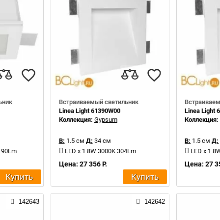
ьник
Встраиваемый светильник
Встраиваем
Linea Light 61390W00
Linea Light
Коллекция:
Gypsum
Коллекция
В:
1.5 см
Д:
34 см
В:
1.5 см
Д:
1190Lm
LED x 1 8W 3000K 304Lm
LED x 1 8
Цена: 27 356 Р.
Цена: 27 3
Купить
Купить
142643
142642