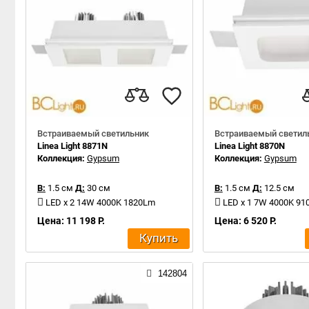
Встраиваемый светильник
Встраиваемый светил
Linea Light 8871N
Linea Light 8870N
Коллекция:
Gypsum
Коллекция:
Gypsum
В:
1.5 см
Д:
30 см
В:
1.5 см
Д:
12.5 см
LED x 2 14W 4000K 1820Lm
LED x 1 7W 4000K 9
Цена: 11 198 Р.
Цена: 6 520 Р.
Купить
142804