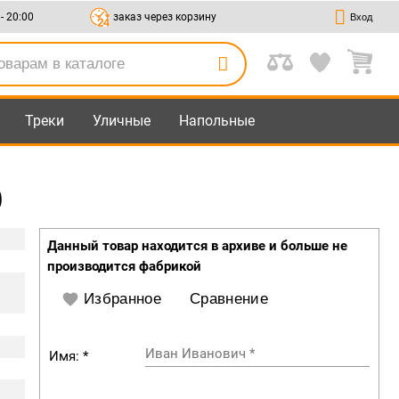
 - 20:00
заказ через корзину
Вход
Треки
Уличные
Напольные
0
Данный товар находится в архиве и больше не
производится фабрикой
Избранное
Сравнение
Иван Иванович
*
Имя: *