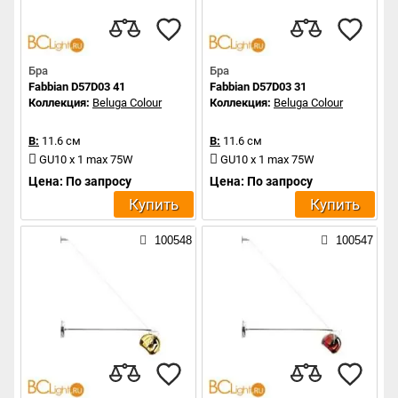
Бра
Бра
Fabbian D57D03 41
Fabbian D57D03 31
Коллекция:
Beluga Colour
Коллекция:
Beluga Colour
В:
11.6 см
В:
11.6 см
GU10 x 1 max 75W
GU10 x 1 max 75W
Цена: По запросу
Цена: По запросу
Купить
Купить
100548
100547