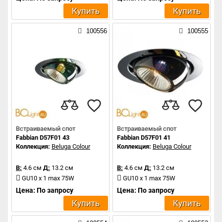
Купить
Купить
100556
100555
Встраиваемый спот
Встраиваемый спот
Fabbian D57F01 43
Fabbian D57F01 41
Коллекция:
Beluga Colour
Коллекция:
Beluga Colour
В:
4.6 см
Д:
13.2 см
В:
4.6 см
Д:
13.2 см
GU10 x 1 max 75W
GU10 x 1 max 75W
Цена: По запросу
Цена: По запросу
Купить
Купить