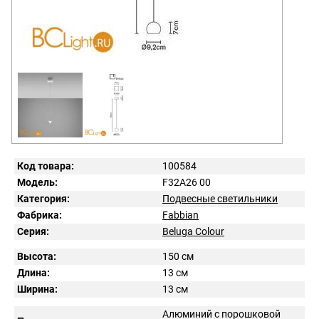
Код товара:
100584
Модель:
F32A26 00
Категория:
Подвесные светильники
Фабрика:
Fabbian
Серия:
Beluga Colour
Высота:
150 см
Длина:
13 см
Ширина:
13 см
Алюминий с порошковой