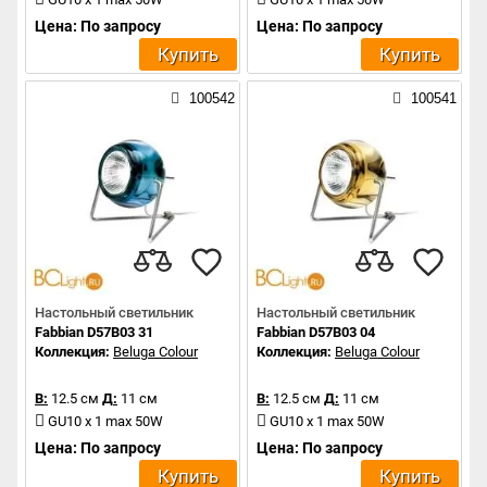
Цена: По запросу
Цена: По запросу
Купить
Купить
100542
100541
Настольный светильник
Настольный светильник
Fabbian D57B03 31
Fabbian D57B03 04
Коллекция:
Beluga Colour
Коллекция:
Beluga Colour
В:
12.5 см
Д:
11 см
В:
12.5 см
Д:
11 см
GU10 x 1 max 50W
GU10 x 1 max 50W
Цена: По запросу
Цена: По запросу
Купить
Купить