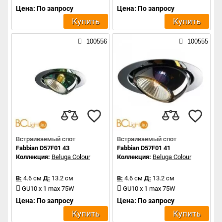
Цена: По запросу
Цена: По запросу
Купить
Купить
100556
100555
Встраиваемый спот
Встраиваемый спот
Fabbian D57F01 43
Fabbian D57F01 41
Коллекция:
Beluga Colour
Коллекция:
Beluga Colour
В:
4.6 см
Д:
13.2 см
В:
4.6 см
Д:
13.2 см
GU10 x 1 max 75W
GU10 x 1 max 75W
Цена: По запросу
Цена: По запросу
Купить
Купить