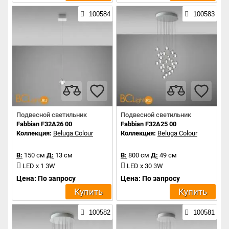
100584
100583
Подвесной светильник
Подвесной светильник
Fabbian F32A26 00
Fabbian F32A25 00
Коллекция:
Beluga Colour
Коллекция:
Beluga Colour
В:
150 см
Д:
13 см
В:
800 см
Д:
49 см
LED x 1 3W
LED x 30 3W
Цена: По запросу
Цена: По запросу
Купить
Купить
100582
100581