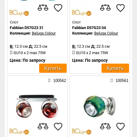
Спот
Спот
Fabbian D57G23 31
Fabbian D57G23 04
Коллекция:
Beluga Colour
Коллекция:
Beluga Colour
В:
12.3 см
Д:
22.5 см
В:
12.3 см
Д:
22.5 см
GU10 x 2 max 75W
GU10 x 2 max 75W
Цена: По запросу
Цена: По запросу
Купить
Купить
100562
100561