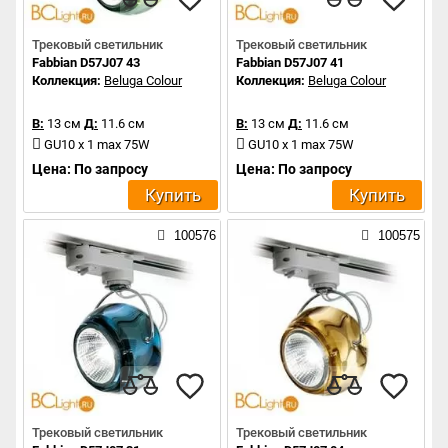
Трековый светильник
Трековый светильник
Fabbian D57J07 43
Fabbian D57J07 41
Коллекция:
Beluga Colour
Коллекция:
Beluga Colour
В:
13 см
Д:
11.6 см
В:
13 см
Д:
11.6 см
GU10 x 1 max 75W
GU10 x 1 max 75W
Цена: По запросу
Цена: По запросу
Купить
Купить
100576
100575
Трековый светильник
Трековый светильник