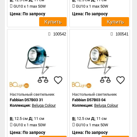
GU10 x 1 max 50W
GU10 x 1 max 50W
Цена: По запросу
Цена: По запросу
Купить
Купить
100542
100541
Настольный светильник
Настольный светильник
Fabbian D57B03 31
Fabbian D57B03 04
Коллекция:
Beluga Colour
Коллекция:
Beluga Colour
В:
12.5 см
Д:
11 см
В:
12.5 см
Д:
11 см
GU10 x 1 max 50W
GU10 x 1 max 50W
Цена: По запросу
Цена: По запросу