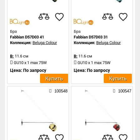
Бра
Бра
Fabbian D57D03 41
Fabbian D57D03 31
Коллекция:
Beluga Colour
Коллекция:
Beluga Colour
В:
11.6 см
В:
11.6 см
GU10 x 1 max 75W
GU10 x 1 max 75W
Цена: По запросу
Цена: По запросу
Купить
Купить
100548
100547