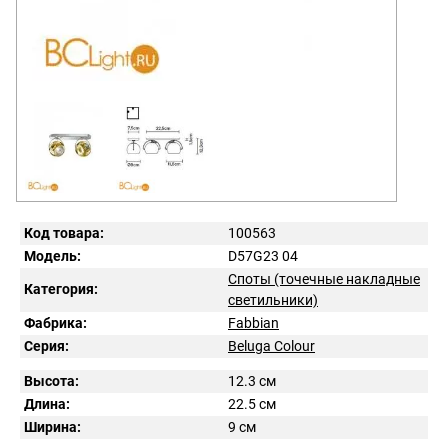
Код товара:
100563
Модель:
D57G23 04
Споты (точечные накладные
Категория:
светильники)
Фабрика:
Fabbian
Серия:
Beluga Colour
Высота:
12.3 см
Длина:
22.5 см
Ширина:
9 см