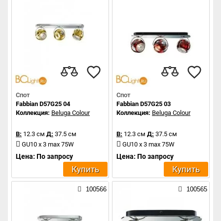
Спот
Спот
Fabbian D57G25 04
Fabbian D57G25 03
Коллекция:
Beluga Colour
Коллекция:
Beluga Colour
В:
12.3 см
Д:
37.5 см
В:
12.3 см
Д:
37.5 см
GU10 x 3 max 75W
GU10 x 3 max 75W
Цена: По запросу
Цена: По запросу
Купить
Купить
100566
100565