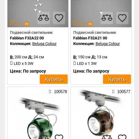
Подвесной светильник
Подвесной светильник
Fabbian F32A22 00
Fabbian F32A21 00
Коллекция:
Beluga Colour
Коллекция:
Beluga Colour
В:
200 см
Д:
24 см
В:
150 см
Д:
13 см
LED x 5 3W
LED x 1 3W
Цена: По запросу
Цена: По запросу
Купить
Купить
100578
100577