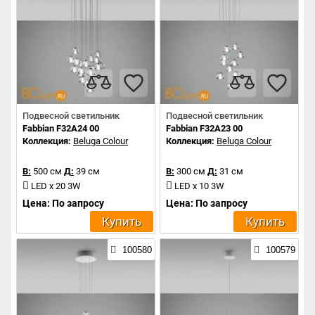
Подвесной светильник
Подвесной светильник
Fabbian F32A24 00
Fabbian F32A23 00
Коллекция:
Beluga Colour
Коллекция:
Beluga Colour
В:
500 см
Д:
39 см
В:
300 см
Д:
31 см
LED x 20 3W
LED x 10 3W
Цена: По запросу
Цена: По запросу
Купить
Купить
100580
100579