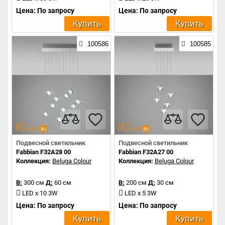
Цена: По запросу
Цена: По запросу
Купить
Купить
100586
100585
Подвесной светильник
Подвесной светильник
Fabbian F32A28 00
Fabbian F32A27 00
Коллекция:
Beluga Colour
Коллекция:
Beluga Colour
В:
300 см
Д:
60 см
В:
200 см
Д:
30 см
LED x 10 3W
LED x 5 3W
Цена: По запросу
Цена: По запросу
Купить
Купить