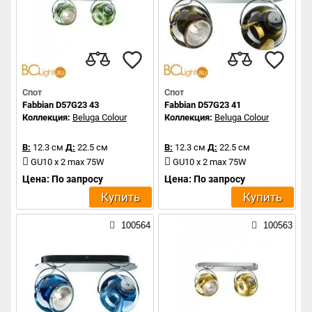
Спот
Спот
Fabbian D57G23 43
Fabbian D57G23 41
Коллекция:
Beluga Colour
Коллекция:
Beluga Colour
В:
12.3 см
Д:
22.5 см
В:
12.3 см
Д:
22.5 см
GU10 x 2 max 75W
GU10 x 2 max 75W
Цена: По запросу
Цена: По запросу
Купить
Купить
100564
100563