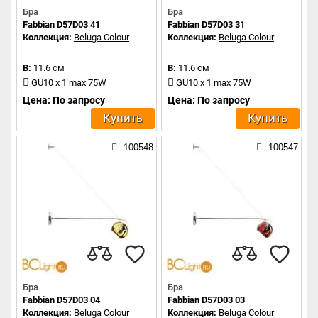
Бра
Бра
Fabbian D57D03 41
Fabbian D57D03 31
Коллекция:
Beluga Colour
Коллекция:
Beluga Colour
В:
11.6 см
В:
11.6 см
GU10 x 1 max 75W
GU10 x 1 max 75W
Цена: По запросу
Цена: По запросу
Купить
Купить
100548
100547
Бра
Бра
Fabbian D57D03 04
Fabbian D57D03 03
Коллекция:
Beluga Colour
Коллекция:
Beluga Colour