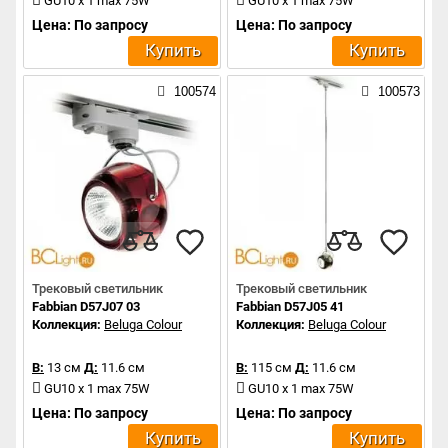
GU10 x 1 max 75W
GU10 x 1 max 75W
Цена: По запросу
Цена: По запросу
Купить
Купить
100574
100573
Трековый светильник
Трековый светильник
Fabbian D57J07 03
Fabbian D57J05 41
Коллекция:
Beluga Colour
Коллекция:
Beluga Colour
В:
13 см
Д:
11.6 см
В:
115 см
Д:
11.6 см
GU10 x 1 max 75W
GU10 x 1 max 75W
Цена: По запросу
Цена: По запросу
Купить
Купить