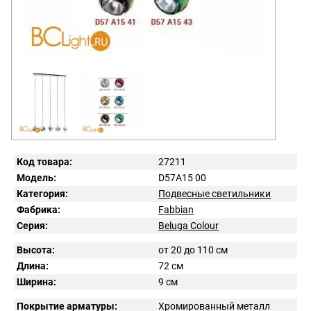
Код товара:
27211
Модель:
D57A15 00
Категория:
Подвесные светильники
Фабрика:
Fabbian
Серия:
Beluga Colour
Высота:
от 20 до 110 см
Длина:
72 см
Ширина:
9 см
Покрытие арматуры:
Хромированный металл