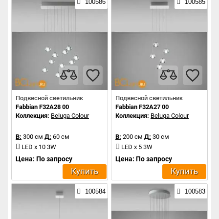
100586
100585
Подвесной светильник
Подвесной светильник
Fabbian F32A28 00
Fabbian F32A27 00
Коллекция:
Beluga Colour
Коллекция:
Beluga Colour
В:
300 см
Д:
60 см
В:
200 см
Д:
30 см
LED x 10 3W
LED x 5 3W
Цена: По запросу
Цена: По запросу
Купить
Купить
100584
100583