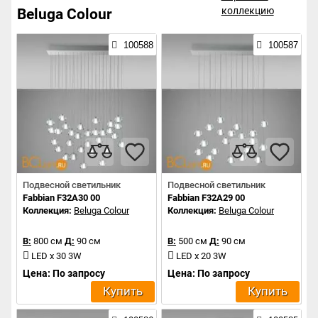
коллекцию
Beluga Colour
100588
100587
Подвесной светильник
Подвесной светильник
Fabbian F32A30 00
Fabbian F32A29 00
Коллекция:
Beluga Colour
Коллекция:
Beluga Colour
В:
800 см
Д:
90 см
В:
500 см
Д:
90 см
LED x 30 3W
LED x 20 3W
Цена: По запросу
Цена: По запросу
Купить
Купить