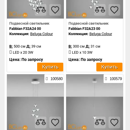
Подвесной светильник
Подвесной светильник
Fabbian F32A24 00
Fabbian F32A23 00
Коллекция:
Beluga Colour
Коллекция:
Beluga Colour
В:
500 см
Д:
39 см
В:
300 см
Д:
31 см
LED x 20 3W
LED x 10 3W
Цена: По запросу
Цена: По запросу
Купить
Купить
100580
100579