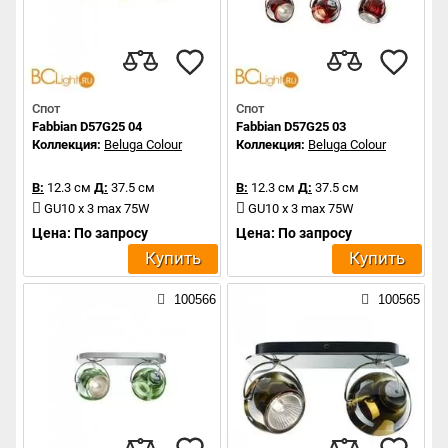
Спот
Спот
Fabbian D57G25 04
Fabbian D57G25 03
Коллекция:
Beluga Colour
Коллекция:
Beluga Colour
В:
12.3 см
Д:
37.5 см
В:
12.3 см
Д:
37.5 см
GU10 x 3 max 75W
GU10 x 3 max 75W
Цена: По запросу
Цена: По запросу
Купить
Купить
100566
100565