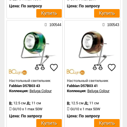
Цена: По запросу
Цена: По запросу
Купить
Купить
100544
100543
Настольный светильник
Настольный светильник
Fabbian D57B03 43
Fabbian D57B03 41
Коллекция:
Beluga Colour
Коллекция:
Beluga Colour
В:
12.5 см
Д:
11 см
В:
12.5 см
Д:
11 см
GU10 x 1 max 50W
GU10 x 1 max 50W
Цена: По запросу
Цена: По запросу
Купить
Купить