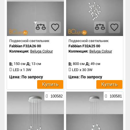
Подвесной светильник
Подвесной светильник
Fabbian F32A26 00
Fabbian F32A25 00
Коллекция:
Beluga Colour
Коллекция:
Beluga Colour
В:
150 см
Д:
13 см
В:
800 см
Д:
49 см
LED x 1 3W
LED x 30 3W
Цена: По запросу
Цена: По запросу
Купить
Купить
100582
100581