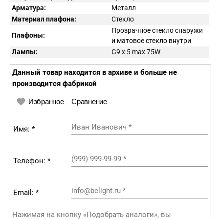
Арматура:
Металл
Материал плафона:
Стекло
Прозрачное стекло снаружи
Плафоны:
и матовое стекло внутри
Лампы:
G9 x 5 max 75W
Данный товар находится в архиве и больше не
производится фабрикой
Избранное
Сравнение
Иван Иванович
*
Имя: *
(999) 999-99-99
*
Телефон: *
info@bclight.ru
*
Email: *
Нажимая на кнопку «Подобрать аналоги», вы