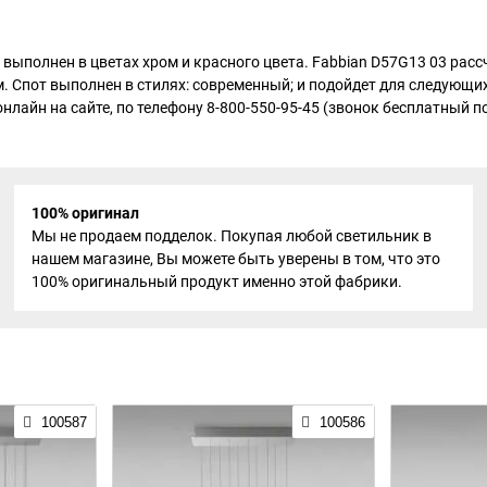
3 выполнен в цветах хром и красного цвета. Fabbian D57G13 03 рас
. Спот выполнен в стилях: современный; и подойдет для следующих 
нлайн на сайте, по телефону 8-800-550-95-45 (звонок бесплатный п
100% оригинал
Мы не продаем подделок. Покупая любой светильник в
нашем магазине, Вы можете быть уверены в том, что это
100% оригинальный продукт именно этой фабрики.
100587
100586