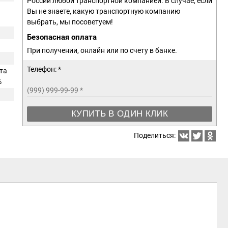
России любой транспортной компанией. В случае, если
Вы не знаете, какую транспортную компанию
выбрать, мы посоветуем!
Безопасная оплата
При получении, онлайн или по счету в банке.
Телефон: *
та
%
(999) 999-99-99
*
КУПИТЬ В ОДИН КЛИК
Поделиться: