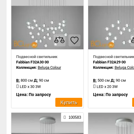
Подвесной светильник
Подвесной светильни
Fabbian F32A30 00
Fabbian F32A29 00
Коллекция:
Beluga Colour
Коллекция:
Beluga Col
В:
800 см
Д:
90 см
В:
500 см
Д:
90 см
LED x 30 3W
LED x 20 3W
Цена: По запросу
Цена: По запросу
Купить
100583