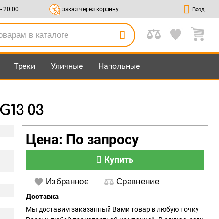
 - 20:00
заказ через корзину
Вход
Треки
Уличные
Напольные
G13 03
Цена: По запросу
Купить
Избранное
Сравнение
Доставка
Мы доставим заказанный Вами товар в любую точку