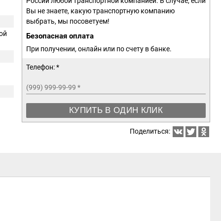
России любой транспортной компанией. В случае, если
Вы не знаете, какую транспортную компанию
выбрать, мы посоветуем!
ой
Безопасная оплата
При получении, онлайн или по счету в банке.
Телефон: *
(999) 999-99-99
*
КУПИТЬ В ОДИН КЛИК
Поделиться: