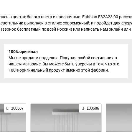
лнен в цветах белого цвета и прозрачные. Fabbian F32A23 00 расс
 светильник выполнен в стилях: современный; и подойдет для сле
 (звонок бесплатный по всей России) или написать нам онлайн или н
100% оригинал
Мы не продаем подделок. Покупая любой светильник в
нашем магазине, Вы можете быть уверены в том, что это
100% оригинальный продукт именно этой фабрики.
100587
100586