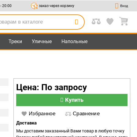
 - 20:00
заказ через корзину
Вход
Треки
Уличные
Напольные
Цена: По запросу
Купить
Избранное
Сравнение
Доставка
Мы доставим заказанный Вами товар в любую точку