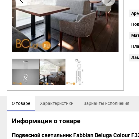
Арм
Пок
Мат
Пл
Ла
О товаре
Характеристики
Варианты исполнения
Информация о товаре
Подвесной светильник Fabbian Beluga Colour F3