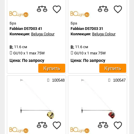
Бра
Бра
Fabbian D57D03 41
Fabbian D57D03 31
Коллекция:
Beluga Colour
Коллекция:
Beluga Colour
В:
11.6 см
В:
11.6 см
GU10 x 1 max 75W
GU10 x 1 max 75W
Цена: По запросу
Цена: По запросу
Купить
Купить
100548
100547