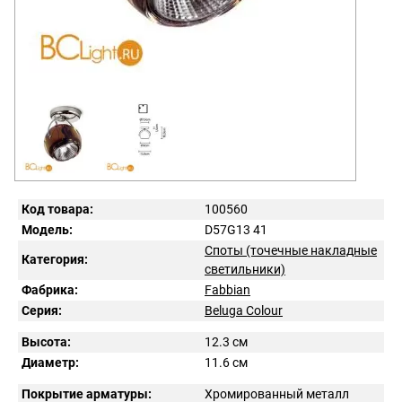
Код товара:
100560
Модель:
D57G13 41
Споты (точечные накладные
Категория:
светильники)
Фабрика:
Fabbian
Серия:
Beluga Colour
Высота:
12.3 см
Диаметр:
11.6 см
Покрытие арматуры:
Хромированный металл