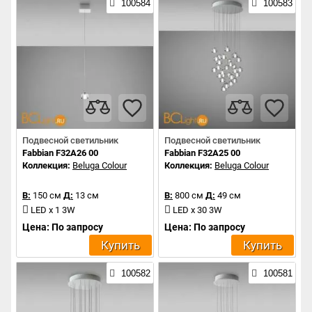
100584
100583
Подвесной светильник
Подвесной светильник
Fabbian F32A26 00
Fabbian F32A25 00
Коллекция:
Beluga Colour
Коллекция:
Beluga Colour
В:
150 см
Д:
13 см
В:
800 см
Д:
49 см
LED x 1 3W
LED x 30 3W
Цена: По запросу
Цена: По запросу
Купить
Купить
100582
100581