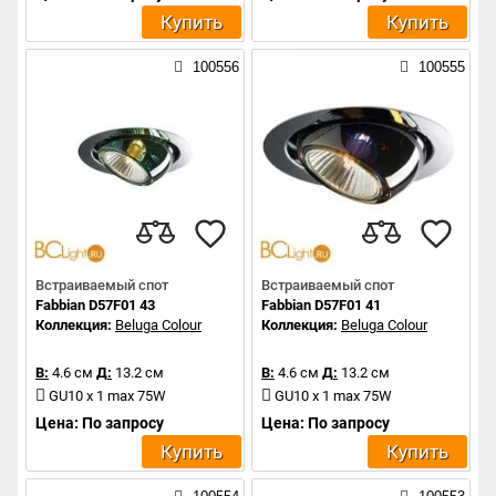
Купить
Купить
100556
100555
Встраиваемый спот
Встраиваемый спот
Fabbian D57F01 43
Fabbian D57F01 41
Коллекция:
Beluga Colour
Коллекция:
Beluga Colour
В:
4.6 см
Д:
13.2 см
В:
4.6 см
Д:
13.2 см
GU10 x 1 max 75W
GU10 x 1 max 75W
Цена: По запросу
Цена: По запросу
Купить
Купить