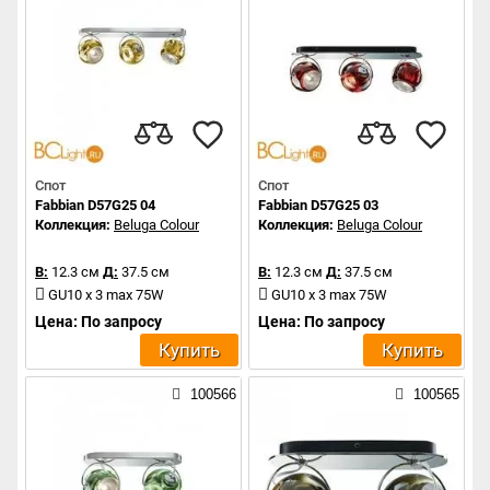
Спот
Спот
Fabbian D57G25 04
Fabbian D57G25 03
Коллекция:
Beluga Colour
Коллекция:
Beluga Colour
В:
12.3 см
Д:
37.5 см
В:
12.3 см
Д:
37.5 см
GU10 x 3 max 75W
GU10 x 3 max 75W
Цена: По запросу
Цена: По запросу
Купить
Купить
100566
100565