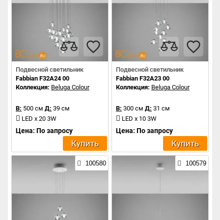
Подвесной светильник
Подвесной светильник
Fabbian F32A24 00
Fabbian F32A23 00
Коллекция:
Beluga Colour
Коллекция:
Beluga Colour
В:
500 см
Д:
39 см
В:
300 см
Д:
31 см
LED x 20 3W
LED x 10 3W
Цена: По запросу
Цена: По запросу
Купить
Купить
100580
100579