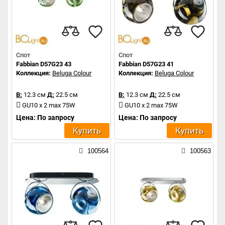
Спот
Спот
Fabbian D57G23 43
Fabbian D57G23 41
Коллекция:
Beluga Colour
Коллекция:
Beluga Colour
В:
12.3 см
Д:
22.5 см
В:
12.3 см
Д:
22.5 см
GU10 x 2 max 75W
GU10 x 2 max 75W
Цена: По запросу
Цена: По запросу
Купить
Купить
100564
100563