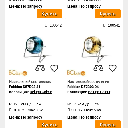
Цена: По запросу
Цена: По запросу
Купить
Купить
100542
100541
Настольный светильник
Настольный светильник
Fabbian D57B03 31
Fabbian D57B03 04
Коллекция:
Beluga Colour
Коллекция:
Beluga Colour
В:
12.5 см
Д:
11 см
В:
12.5 см
Д:
11 см
GU10 x 1 max 50W
GU10 x 1 max 50W
Цена: По запросу
Цена: По запросу
Купить
Купить