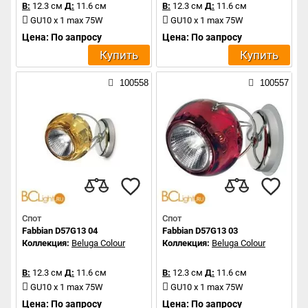
В:
12.3 см
Д:
11.6 см
В:
12.3 см
Д:
11.6 см
GU10 x 1 max 75W
GU10 x 1 max 75W
Цена: По запросу
Цена: По запросу
Купить
Купить
100558
100557
Спот
Спот
Fabbian D57G13 04
Fabbian D57G13 03
Коллекция:
Beluga Colour
Коллекция:
Beluga Colour
В:
12.3 см
Д:
11.6 см
В:
12.3 см
Д:
11.6 см
GU10 x 1 max 75W
GU10 x 1 max 75W
Цена: По запросу
Цена: По запросу