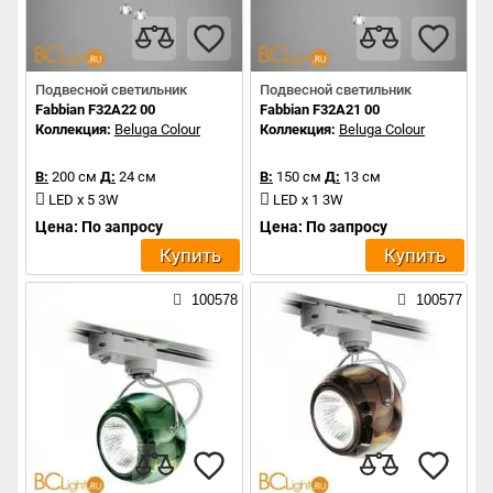
Подвесной светильник
Подвесной светильник
Fabbian F32A22 00
Fabbian F32A21 00
Коллекция:
Beluga Colour
Коллекция:
Beluga Colour
В:
200 см
Д:
24 см
В:
150 см
Д:
13 см
LED x 5 3W
LED x 1 3W
Цена: По запросу
Цена: По запросу
Купить
Купить
100578
100577