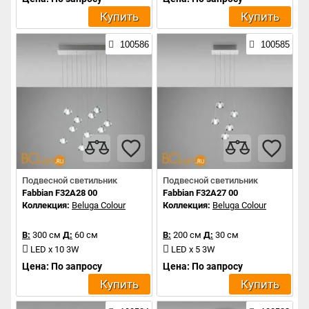
Купить
Купить
100586
100585
Подвесной светильник
Подвесной светильник
Fabbian F32A28 00
Fabbian F32A27 00
Коллекция:
Beluga Colour
Коллекция:
Beluga Colour
В:
300 см
Д:
60 см
В:
200 см
Д:
30 см
LED x 10 3W
LED x 5 3W
Цена: По запросу
Цена: По запросу
Купить
Купить