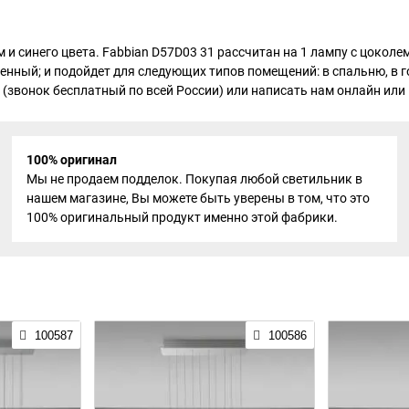
ом и синего цвета. Fabbian D57D03 31 рассчитан на 1 лампу с цок
менный; и подойдет для следующих типов помещений: в спальню, в г
 (звонок бесплатный по всей России) или написать нам онлайн или н
100% оригинал
Мы не продаем подделок. Покупая любой светильник в
нашем магазине, Вы можете быть уверены в том, что это
100% оригинальный продукт именно этой фабрики.
100587
100586