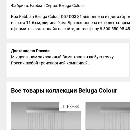
Фабрика: Fabbian
Серия: Beluga Colour
Бра Fabbian Beluga Colour D57 D03 31 выполнена в цветах хр
высота 11.6 см, ширина 9 см. Бра выполнена в стилях: совре
оформить заказ онлайн на сайте, по телефону 8-800-550-95-45
Доставка по России
Мы доставим заказанный Вами товар в любую точку
России любой транспортной компанией.
Все товары коллекции Beluga Colour
100588