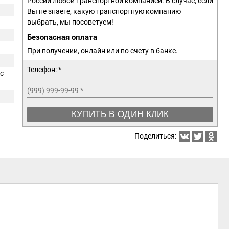
России любой транспортной компанией. В случае, если
Вы не знаете, какую транспортную компанию
выбрать, мы посоветуем!
Безопасная оплата
При получении, онлайн или по счету в банке.
Телефон: *
с
(999) 999-99-99
*
КУПИТЬ В ОДИН КЛИК
Поделиться: