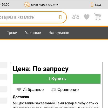
 - 20:00
заказ через корзину
Вход
Треки
Уличные
Напольные
Цена: По запросу
Купить
Избранное
Сравнение
Доставка
Мы доставим заказанный Вами товар в любую точку