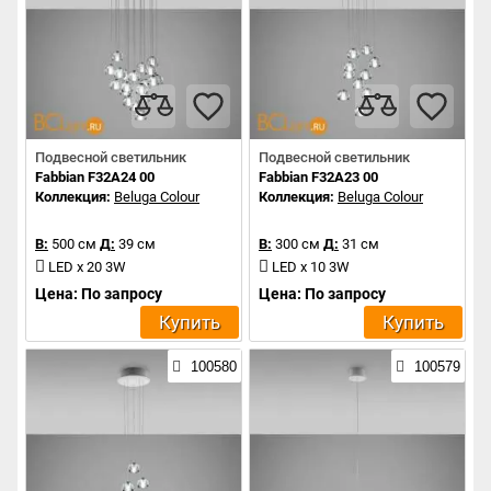
Подвесной светильник
Подвесной светильник
Fabbian F32A24 00
Fabbian F32A23 00
Коллекция:
Beluga Colour
Коллекция:
Beluga Colour
В:
500 см
Д:
39 см
В:
300 см
Д:
31 см
LED x 20 3W
LED x 10 3W
Цена: По запросу
Цена: По запросу
Купить
Купить
100580
100579