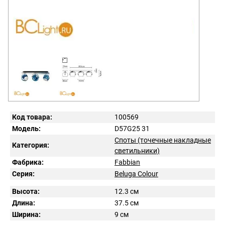
Код товара:
100569
Модель:
D57G25 31
Споты (точечные накладные
Категория:
светильники)
Фабрика:
Fabbian
Серия:
Beluga Colour
Высота:
12.3 см
Длина:
37.5 см
Ширина:
9 см