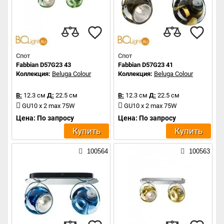
Спот
Спот
Fabbian D57G23 43
Fabbian D57G23 41
Коллекция:
Beluga Colour
Коллекция:
Beluga Colour
В:
12.3 см
Д:
22.5 см
В:
12.3 см
Д:
22.5 см
GU10 x 2 max 75W
GU10 x 2 max 75W
Цена: По запросу
Цена: По запросу
Купить
Купить
100564
100563