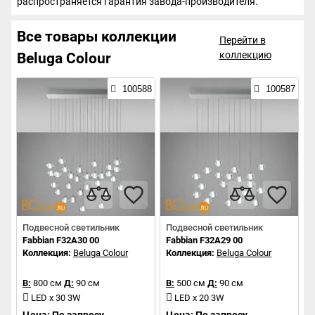
распространяется гарантия завода-производителя.
Все товары коллекции
Перейти в
коллекцию
Beluga Colour
100588
100587
Подвесной светильник
Подвесной светильник
Fabbian F32A30 00
Fabbian F32A29 00
Коллекция:
Beluga Colour
Коллекция:
Beluga Colour
В:
800 см
Д:
90 см
В:
500 см
Д:
90 см
LED x 30 3W
LED x 20 3W