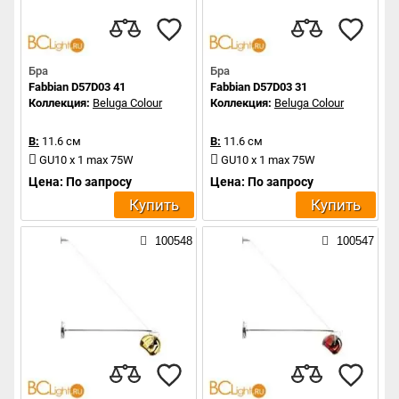
Бра
Бра
Fabbian D57D03 41
Fabbian D57D03 31
Коллекция:
Beluga Colour
Коллекция:
Beluga Colour
В:
11.6 см
В:
11.6 см
GU10 x 1 max 75W
GU10 x 1 max 75W
Цена: По запросу
Цена: По запросу
Купить
Купить
100548
100547