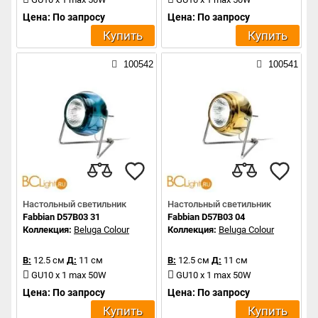
Цена: По запросу
Цена: По запросу
Купить
Купить
100542
100541
Настольный светильник
Настольный светильник
Fabbian D57B03 31
Fabbian D57B03 04
Коллекция:
Beluga Colour
Коллекция:
Beluga Colour
В:
12.5 см
Д:
11 см
В:
12.5 см
Д:
11 см
GU10 x 1 max 50W
GU10 x 1 max 50W
Цена: По запросу
Цена: По запросу
Купить
Купить