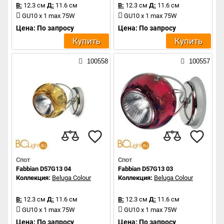
В:
12.3 см
Д:
11.6 см
В:
12.3 см
Д:
11.6 см
GU10 x 1 max 75W
GU10 x 1 max 75W
Цена: По запросу
Цена: По запросу
Купить
Купить
100558
100557
Спот
Спот
Fabbian D57G13 04
Fabbian D57G13 03
Коллекция:
Beluga Colour
Коллекция:
Beluga Colour
В:
12.3 см
Д:
11.6 см
В:
12.3 см
Д:
11.6 см
GU10 x 1 max 75W
GU10 x 1 max 75W
Цена: По запросу
Цена: По запросу