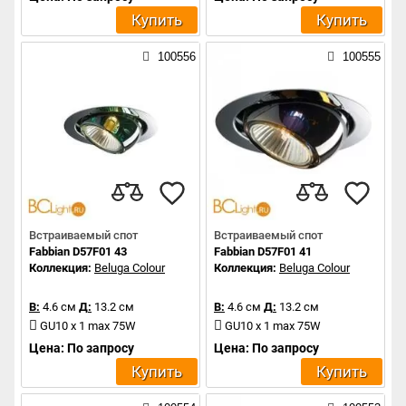
Купить
Купить
100556
100555
Встраиваемый спот
Встраиваемый спот
Fabbian D57F01 43
Fabbian D57F01 41
Коллекция:
Beluga Colour
Коллекция:
Beluga Colour
В:
4.6 см
Д:
13.2 см
В:
4.6 см
Д:
13.2 см
GU10 x 1 max 75W
GU10 x 1 max 75W
Цена: По запросу
Цена: По запросу
Купить
Купить