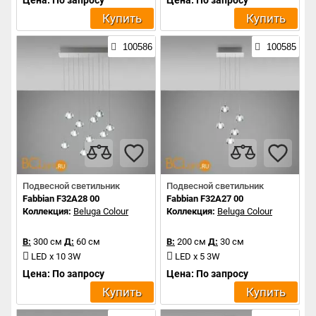
Цена: По запросу
Цена: По запросу
Купить
Купить
100586
100585
Подвесной светильник
Подвесной светильник
Fabbian F32A28 00
Fabbian F32A27 00
Коллекция:
Beluga Colour
Коллекция:
Beluga Colour
В:
300 см
Д:
60 см
В:
200 см
Д:
30 см
LED x 10 3W
LED x 5 3W
Цена: По запросу
Цена: По запросу
Купить
Купить