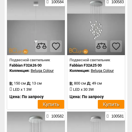
100584
100583
Подвесной светильник
Подвесной светильник
Fabbian F32A26 00
Fabbian F32A25 00
Коллекция:
Beluga Colour
Коллекция:
Beluga Colour
В:
150 см
Д:
13 см
В:
800 см
Д:
49 см
LED x 1 3W
LED x 30 3W
Цена: По запросу
Цена: По запросу
Купить
Купить
100582
100581