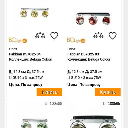
Спот
Спот
Fabbian D57G25 04
Fabbian D57G25 03
Коллекция:
Beluga Colour
Коллекция:
Beluga Colour
В:
12.3 см
Д:
37.5 см
В:
12.3 см
Д:
37.5 см
GU10 x 3 max 75W
GU10 x 3 max 75W
Цена: По запросу
Цена: По запросу
Купить
Купить
100566
100565