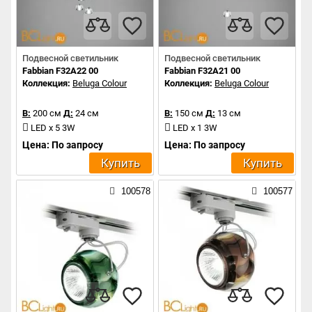
Подвесной светильник
Подвесной светильник
Fabbian F32A22 00
Fabbian F32A21 00
Коллекция:
Beluga Colour
Коллекция:
Beluga Colour
В:
200 см
Д:
24 см
В:
150 см
Д:
13 см
LED x 5 3W
LED x 1 3W
Цена: По запросу
Цена: По запросу
Купить
Купить
100578
100577