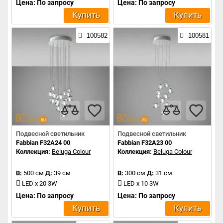
Цена: По запросу
Цена: По запросу
Купить
Купить
100582
100581
Подвесной светильник
Подвесной светильник
Fabbian F32A24 00
Fabbian F32A23 00
Коллекция:
Beluga Colour
Коллекция:
Beluga Colour
В:
500 см
Д:
39 см
В:
300 см
Д:
31 см
LED x 20 3W
LED x 10 3W
Цена: По запросу
Цена: По запросу
Купить
Купить