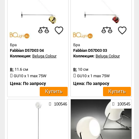
Бра
Бра
Fabbian D57D03 04
Fabbian D57D03 03
Коллекция:
Beluga Colour
Коллекция:
Beluga Colour
В:
11.6 см
В:
10 см
GU10 x 1 max 75W
GU10 x 1 max 75W
Цена: По запросу
Цена: По запросу
Купить
Купить
100546
100545