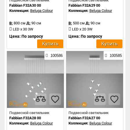
Подвесной светильник
Подвесной светильник
Fabbian F32A30 00
Fabbian F32A29 00
Коллекция:
Beluga Colour
Коллекция:
Beluga Colour
В:
800 см
Д:
90 см
В:
500 см
Д:
90 см
LED x 30 3W
LED x 20 3W
Цена: По запросу
Цена: По запросу
Купить
Купить
100586
100585
Подвесной светильник
Подвесной светильник
Fabbian F32A28 00
Fabbian F32A27 00
Коллекция:
Beluga Colour
Коллекция:
Beluga Colour