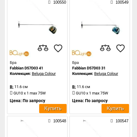
100550
100549
Бра
Бра
Fabbian D57D03 41
Fabbian D57D03 31
Коллекция:
Beluga Colour
Коллекция:
Beluga Colour
В:
11.6 см
В:
11.6 см
GU10 x 1 max 75W
GU10 x 1 max 75W
Цена: По запросу
Цена: По запросу
Купить
Купить
100548
100547