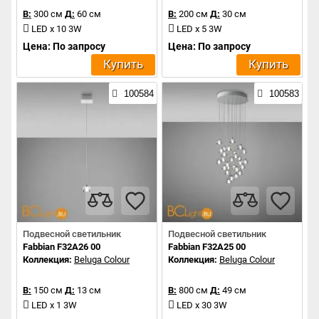
В:
300 см
Д:
60 см
В:
200 см
Д:
30 см
LED x 10 3W
LED x 5 3W
Цена: По запросу
Цена: По запросу
Купить
Купить
100584
100583
Подвесной светильник
Подвесной светильник
Fabbian F32A26 00
Fabbian F32A25 00
Коллекция:
Beluga Colour
Коллекция:
Beluga Colour
В:
150 см
Д:
13 см
В:
800 см
Д:
49 см
LED x 1 3W
LED x 30 3W