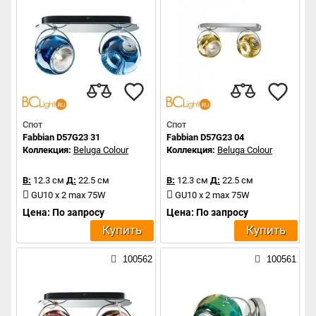
Спот
Спот
Fabbian D57G23 31
Fabbian D57G23 04
Коллекция:
Beluga Colour
Коллекция:
Beluga Colour
В:
12.3 см
Д:
22.5 см
В:
12.3 см
Д:
22.5 см
GU10 x 2 max 75W
GU10 x 2 max 75W
Цена: По запросу
Цена: По запросу
Купить
Купить
100562
100561