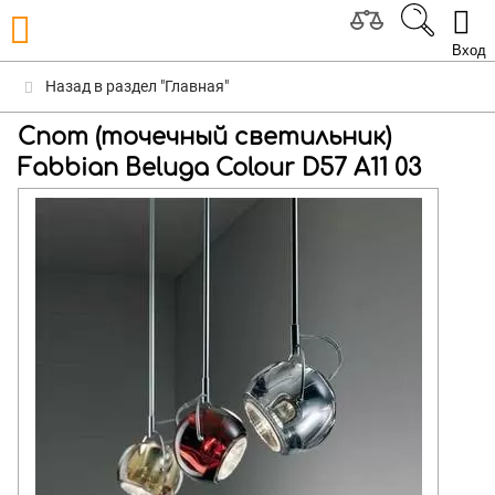
Вход
Назад в раздел "Главная"
Спот (точечный светильник)
Fabbian Beluga Colour D57 A11 03