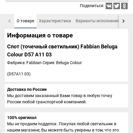
Поделиться:
О товаре
Характеристики
Варианты исполнения
Пох
Информация о товаре
Спот (точечный светильник) Fabbian Beluga
Colour D57 A11 03
Фабрика: Fabbian
Серия: Beluga Colour
(D57A11 03)
Доставка по России
Мы доставим заказанный Вами товар в любую точку
России любой транспортной компанией.
100% оригинал
Мы не продаем подделок. Покупая любой светильник в
нашем магазине, Вы можете быть уверены в том, что это