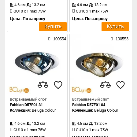
В:
4.6 см
Д:
13.2 см
В:
4.6 см
Д:
13.2 см
GU10 x 1 max 75W
GU10 x 1 max 75W
Цена: По запросу
Цена: По запросу
Купить
Купить
100554
100553
Встраиваемый спот
Встраиваемый спот
Fabbian D57F01 31
Fabbian D57F01 04
Коллекция:
Beluga Colour
Коллекция:
Beluga Colour
В:
4.6 см
Д:
13.2 см
В:
4.6 см
Д:
13.2 см
GU10 x 1 max 75W
GU10 x 1 max 75W