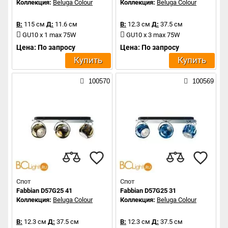
Коллекция:
Beluga Colour
Коллекция:
Beluga Colour
В:
115 см
Д:
11.6 см
В:
12.3 см
Д:
37.5 см
GU10 x 1 max 75W
GU10 x 3 max 75W
Цена: По запросу
Цена: По запросу
Купить
Купить
100570
100569
Спот
Спот
Fabbian D57G25 41
Fabbian D57G25 31
Коллекция:
Beluga Colour
Коллекция:
Beluga Colour
В:
12.3 см
Д:
37.5 см
В:
12.3 см
Д:
37.5 см