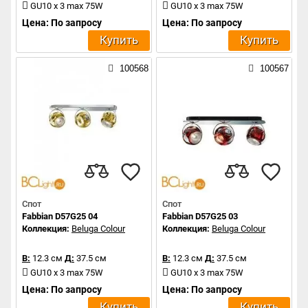
GU10 x 3 max 75W
GU10 x 3 max 75W
Цена: По запросу
Цена: По запросу
Купить
Купить
100568
100567
Спот
Спот
Fabbian D57G25 04
Fabbian D57G25 03
Коллекция:
Beluga Colour
Коллекция:
Beluga Colour
В:
12.3 см
Д:
37.5 см
В:
12.3 см
Д:
37.5 см
GU10 x 3 max 75W
GU10 x 3 max 75W
Цена: По запросу
Цена: По запросу
Купить
Купить