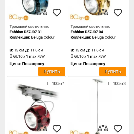
Трековый светильник
Трековый светильник
Fabbian D57J07 31
Fabbian D57J07 04
Коллекция:
Beluga Colour
Коллекция:
Beluga Colour
В:
13 см
Д:
11.6 см
В:
13 см
Д:
11.6 см
GU10 x 1 max 75W
GU10 x 1 max 75W
Цена: По запросу
Цена: По запросу
Купить
Купить
100574
100573