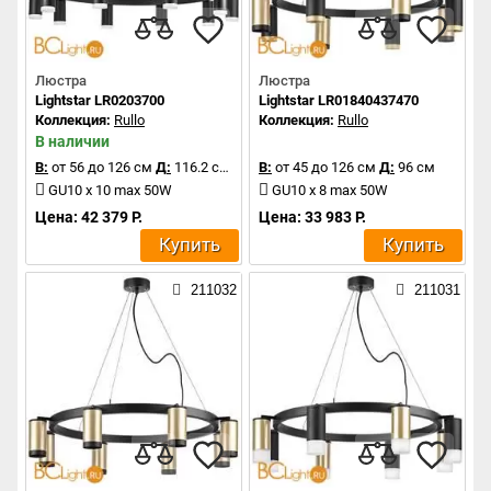
Люстра
Люстра
Lightstar LR0203700
Lightstar LR01840437470
Коллекция:
Rullo
Коллекция:
Rullo
В наличии
В:
от 56 до 126 см
Д:
116.2 см
В:
от 45 до 126 см
Д:
96 см
GU10 x 10 max 50W
GU10 x 8 max 50W
Цена: 42 379 Р.
Цена: 33 983 Р.
Купить
Купить
211032
211031