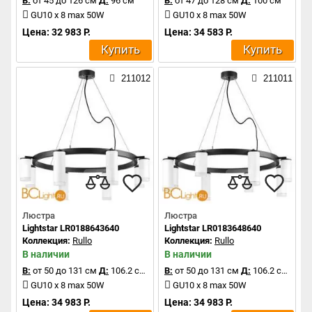
В:
от 45 до 126 см
Д:
96 см
В:
от 47 до 128 см
Д:
100 см
GU10 x 8 max 50W
GU10 x 8 max 50W
Цена: 32 983 Р.
Цена: 34 583 Р.
Купить
Купить
211012
211011
Люстра
Люстра
Lightstar LR0188643640
Lightstar LR0183648640
Коллекция:
Rullo
Коллекция:
Rullo
В наличии
В наличии
В:
от 50 до 131 см
Д:
106.2 см
В:
от 50 до 131 см
Д:
106.2 см
GU10 x 8 max 50W
GU10 x 8 max 50W
Цена: 34 983 Р.
Цена: 34 983 Р.