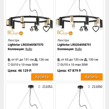
Люстра
Люстра
Lightstar LR02040587570
Lightstar LR0204058751
Коллекция:
Rullo
Коллекция:
Rullo
В:
от 61 до 131 см
Д:
126 см
В:
от 63 до 133 см
Д:
130 см
GU10 x 10 max 50W
GU10 x 10 max 50W
Цена: 46 129 Р.
Цена: 47 879 Р.
Купить
Купить
211051
211050