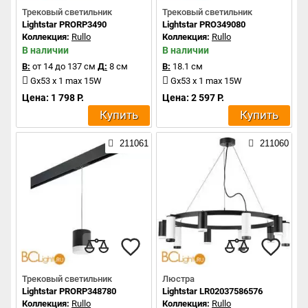
Трековый светильник
Трековый светильник
Lightstar PRORP3490
Lightstar PRO349080
Коллекция:
Rullo
Коллекция:
Rullo
В наличии
В наличии
В:
от 14 до 137 см
Д:
8 см
В:
18.1 см
Gx53 x 1 max 15W
Gx53 x 1 max 15W
Цена: 1 798 Р.
Цена: 2 597 Р.
Купить
Купить
211061
211060
Трековый светильник
Люстра
Lightstar PRORP348780
Lightstar LR02037586576
Коллекция:
Rullo
Коллекция:
Rullo