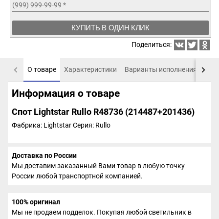
(999) 999-99-99
*
КУПИТЬ В ОДИН КЛИК
Поделиться:
О товаре
Характеристики
Варианты исполнения
Пох
Информация о товаре
Спот Lightstar Rullo R48736 (214487+201436)
Фабрика: Lightstar
Серия: Rullo
Доставка по России
Мы доставим заказанный Вами товар в любую точку
России любой транспортной компанией.
100% оригинал
Мы не продаем подделок. Покупая любой светильник в