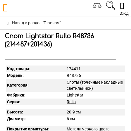
Вход
Назад в раздел "Главная"
Спот Lightstar Rullo R48736
(214487+201436)
Код товара:
174411
Модель:
R48736
Споты (точечные накладные
Категория:
светильники)
Фабрика:
Lightstar
Серия:
Rullo
Высота:
20.9 см
Диаметр:
6 см
Покрытие арматуры:
Металл черного цвета