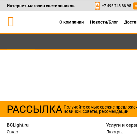
Интернет-магазин светильников
+7-495-748-88-95
о
О компании
Новости/Блог
Доста
Каталог
+7-495-748-88
РАССЫЛКА
Получайте самые свежие предложе
новинки, советы, рекомендации
BCLight.ru
Услуги и серв
О нас
Люстры