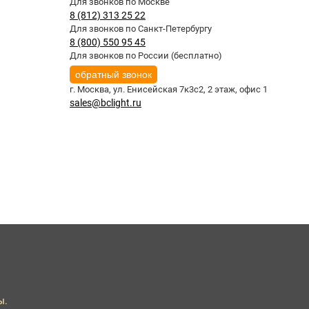
Для звонков по Москве
8 (812) 313 25 22
Для звонков по Санкт-Петербургу
8 (800) 550 95 45
Для звонков по России (бесплатно)
обратный звонок
г. Москва,
ул. Енисейская 7к3с2, 2 этаж, офис 1
sales@bclight.ru
ы.