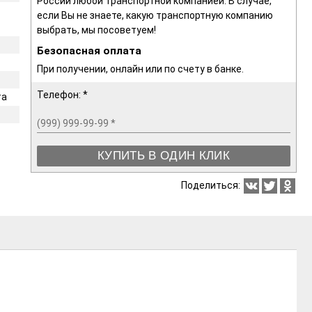
России любой транспортной компанией. В случае,
если Вы не знаете, какую транспортную компанию
выбрать, мы посоветуем!
Безопасная оплата
При получении, онлайн или по счету в банке.
Телефон: *
та
(999) 999-99-99
*
КУПИТЬ В ОДИН КЛИК
Поделиться: