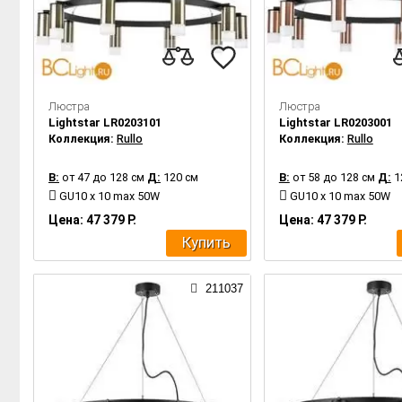
Люстра
Люстра
Lightstar LR0203101
Lightstar LR0203001
Коллекция:
Rullo
Коллекция:
Rullo
В:
от 47 до 128 см
Д:
120 см
В:
от 58 до 128 см
Д:
1
GU10 x 10 max 50W
GU10 x 10 max 50W
Цена: 47 379 Р.
Цена: 47 379 Р.
Купить
211037