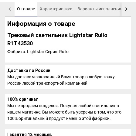
О товаре
Характеристики
Варианты исполнения
Пох
Информация о товаре
Трековый светильник Lightstar Rullo
R1T43530
Фабрика: Lightstar
Серия: Rullo
Доставка по России
Мы доставим заказанный Вами товар в любую точку
России любой транспортной компанией.
100% оригинал
Мы не продаем подделок. Покупая любой светильник в
нашем магазине, Вы можете быть уверены в том, что это
100% оригинальный продукт именно этой фабрики.
Гарантия 12 месяцев