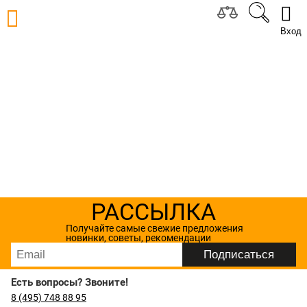
Вход
РАССЫЛКА
Получайте самые свежие предложения
новинки, советы, рекомендации
Есть вопросы? Звоните!
8 (495) 748 88 95