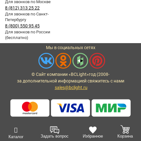
Для звонков по Москве
8 (812) 313 25 22
Для звонков по Санкт-
Петербургу
8 (800) 550 95 45
Для звонков по России
(бесплатно)
Мы в социальных сетях
© Сайт компании «BCLight»
год (2008-
за дополнительной информацией свяжитесь с нами
sales@bclight.ru
Задать вопрос
Избранное
Корзина
Каталог