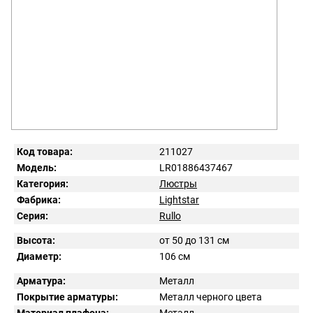
Код товара:
211027
Модель:
LR01886437467
Категория:
Люстры
Фабрика:
Lightstar
Серия:
Rullo
Высота:
от 50 до 131 см
Диаметр:
106 см
Арматура:
Металл
Покрытие арматуры:
Металл черного цвета