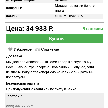
Материал плафона:
Металл
Металл черного и белого
Плафоны:
цвета
Лампы:
GU10 x 8 max 50W
Цена: 34 983 Р.
В наличии
Купить
Избранное
Сравнение
Доставка
Мы доставим заказанный Вами товар в любую точку
России любой транспортной компанией. В случае, если Вы
не знаете, какую транспортную компанию выбрать, мы
посоветуем!
Безопасная оплата
При получении, онлайн или по счету в банке.
Телефон: *
(999) 999-99-99
*