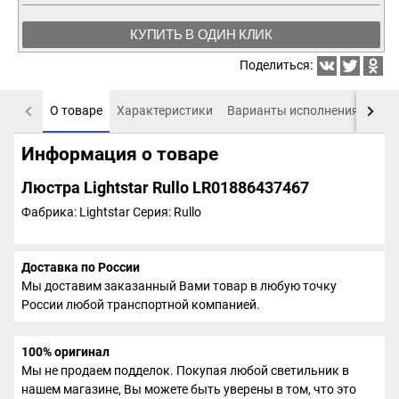
КУПИТЬ В ОДИН КЛИК
Поделиться:
О товаре
Характеристики
Варианты исполнения
Пох
Информация о товаре
Люстра Lightstar Rullo LR01886437467
Фабрика: Lightstar
Серия: Rullo
Доставка по России
Мы доставим заказанный Вами товар в любую точку
России любой транспортной компанией.
100% оригинал
Мы не продаем подделок. Покупая любой светильник в
нашем магазине, Вы можете быть уверены в том, что это