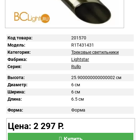
Код товара:
201570
Модель:
R1T431431
Категория:
Трековые светильники
Фабрика:
Lightstar
Серия:
Rullo
Высота:
25.900000000000002 см
Диаметр:
6 см
Ширина:
6 см
Длина:
6.5 см
Форма:
Форма
Цена: 2 297 Р.
Купить