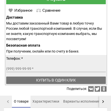
Избранное
Сравнение
Доставка
Мы доставим заказанный Вами товар в любую точку
России любой транспортной компанией. В случае, если Вы
не знаете, какую транспортную компанию выбрать, мы
посоветуем!
Безопасная оплата
При получении, онлайн или по счету в банке.
Телефон: *
(999) 999-99-99
*
КУПИТЬ В ОДИН КЛИК
Поделиться:
О товаре
Характеристики
Варианты исполнения
Пох