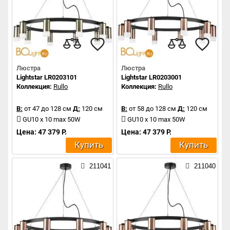
Люстра
Люстра
Lightstar LR0203101
Lightstar LR0203001
Коллекция:
Rullo
Коллекция:
Rullo
В:
от 47 до 128 см
Д:
120 см
В:
от 58 до 128 см
Д:
120 см
GU10 x 10 max 50W
GU10 x 10 max 50W
Цена: 47 379 Р.
Цена: 47 379 Р.
Купить
Купить
211041
211040