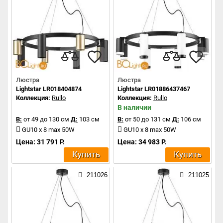
Люстра
Люстра
Lightstar LR018404874
Lightstar LR01886437467
Коллекция:
Rullo
Коллекция:
Rullo
В наличии
В:
от 49 до 130 см
Д:
103 см
В:
от 50 до 131 см
Д:
106 см
GU10 x 8 max 50W
GU10 x 8 max 50W
Цена: 31 791 Р.
Цена: 34 983 Р.
Купить
Купить
211026
211025