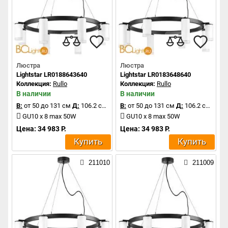
Люстра
Люстра
Lightstar LR0188643640
Lightstar LR0183648640
Коллекция:
Rullo
Коллекция:
Rullo
В наличии
В наличии
В:
от 50 до 131 см
Д:
106.2 см
В:
от 50 до 131 см
Д:
106.2 см
GU10 x 8 max 50W
GU10 x 8 max 50W
Цена: 34 983 Р.
Цена: 34 983 Р.
Купить
Купить
211010
211009