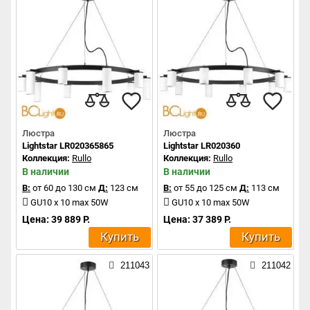
Люстра
Люстра
Lightstar LR020365865
Lightstar LR020360
Коллекция:
Rullo
Коллекция:
Rullo
В наличии
В наличии
В:
от 60 до 130 см
Д:
123 см
В:
от 55 до 125 см
Д:
113 см
GU10 x 10 max 50W
GU10 x 10 max 50W
Цена: 39 889 Р.
Цена: 37 389 Р.
Купить
Купить
211043
211042