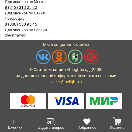
Для звонков по Москве
8 (812) 313 25 22
Для звонков по Санкт-
Петербургу
8 (800) 550 95 45
Для звонков по России
(бесплатно)
Мы в социальных сетях
© Сайт компании «BCLight»
год (2008-
за дополнительной информацией свяжитесь с нами
sales@bclight.ru
Задать вопрос
Избранное
Корзина
Каталог