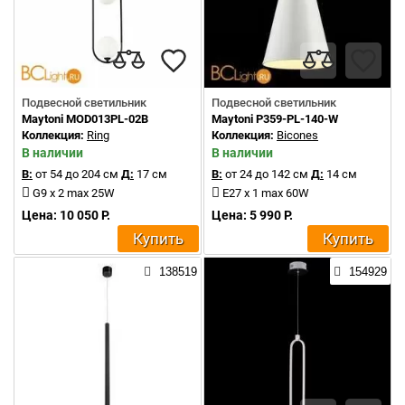
Подвесной светильник
Подвесной светильник
Maytoni MOD013PL-02B
Maytoni P359-PL-140-W
Коллекция:
Ring
Коллекция:
Bicones
В наличии
В наличии
В:
от 54 до 204 см
Д:
17 см
В:
от 24 до 142 см
Д:
14 см
G9 x 2 max 25W
E27 x 1 max 60W
Цена: 10 050 Р.
Цена: 5 990 Р.
Купить
Купить
138519
154929