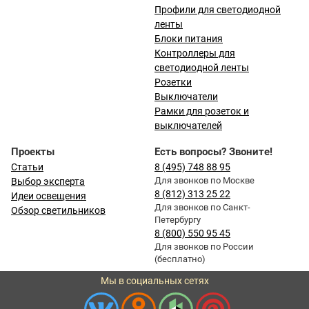
Профили для светодиодной
ленты
Блоки питания
Контроллеры для
светодиодной ленты
Розетки
Выключатели
Рамки для розеток и
выключателей
Проекты
Есть вопросы? Звоните!
Статьи
8 (495) 748 88 95
Для звонков по Москве
Выбор эксперта
8 (812) 313 25 22
Идеи освещения
Для звонков по Санкт-
Обзор светильников
Петербургу
8 (800) 550 95 45
Для звонков по России
(бесплатно)
Мы в социальных сетях