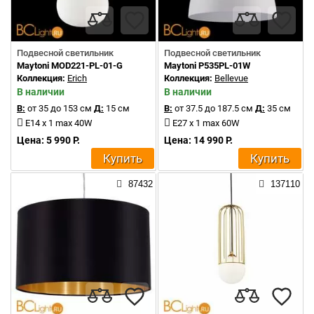
Подвесной светильник
Подвесной светильник
Maytoni MOD221-PL-01-G
Maytoni P535PL-01W
Коллекция:
Erich
Коллекция:
Bellevue
В наличии
В наличии
В:
от 35 до 153 см
Д:
15 см
В:
от 37.5 до 187.5 см
Д:
35 см
E14 x 1 max 40W
E27 x 1 max 60W
Цена: 5 990 Р.
Цена: 14 990 Р.
Купить
Купить
87432
137110