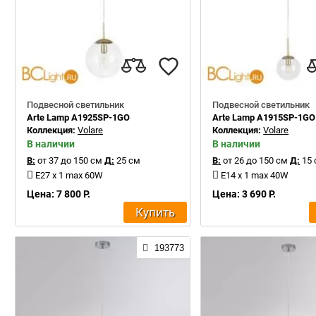
Подвесной светильник
Подвесной светильник
Arte Lamp A1925SP-1GO
Arte Lamp A1915SP-1GO
Коллекция:
Volare
Коллекция:
Volare
В наличии
В наличии
В:
от 37 до 150 см
Д:
25 см
В:
от 26 до 150 см
Д:
15 
E27 x 1 max 60W
E14 x 1 max 40W
Цена: 7 800 Р.
Цена: 3 690 Р.
Купить
193773