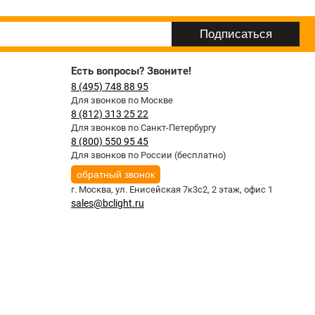
Есть вопросы? Звоните!
8 (495) 748 88 95
Для звонков по Москве
8 (812) 313 25 22
Для звонков по Санкт-Петербургу
8 (800) 550 95 45
Для звонков по России (бесплатно)
обратный звонок
г. Москва,
ул. Енисейская 7к3с2, 2 этаж, офис 1
sales@bclight.ru