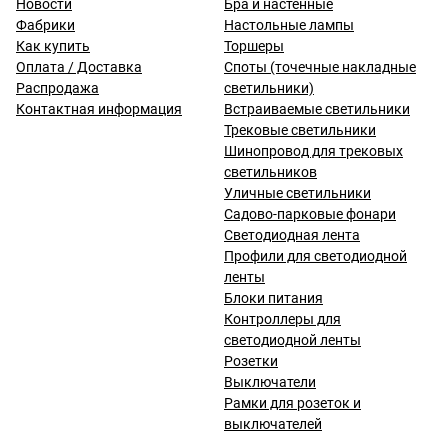
Новости
Бра и настенные
Фабрики
Настольные лампы
Как купить
Торшеры
Оплата / Доставка
Споты (точечные накладные
Распродажа
светильники)
Контактная информация
Встраиваемые светильники
Трековые светильники
Шинопровод для трековых
светильников
Уличные светильники
Садово-парковые фонари
Светодиодная лента
Профили для светодиодной
ленты
Блоки питания
Контроллеры для
светодиодной ленты
Розетки
Выключатели
Рамки для розеток и
выключателей