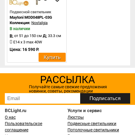
Подвесной светильник
Maytoni MOD048PL-03G
Коллекция:
Nostalgia
В наличии
В:
от 51 до 150 см
Д:
33.3 см
E14 x 3 max 40W
Цена: 16 590 Р.
Купить
РАССЫЛКА
Получайте самые свежие предложения
новинки, советы, рекомендации
BCLight.ru
Услуги и сервис
О нас
Люстры
Пользовательское
Подвесные светильники
соглашение
Потолочные светильники