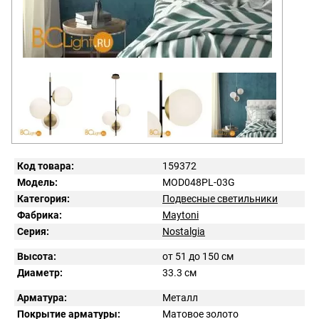
Код товара:
159372
Модель:
MOD048PL-03G
Категория:
Подвесные светильники
Фабрика:
Maytoni
Серия:
Nostalgia
Высота:
от 51 до 150 см
Диаметр:
33.3 см
Арматура:
Металл
Покрытие арматуры:
Матовое золото