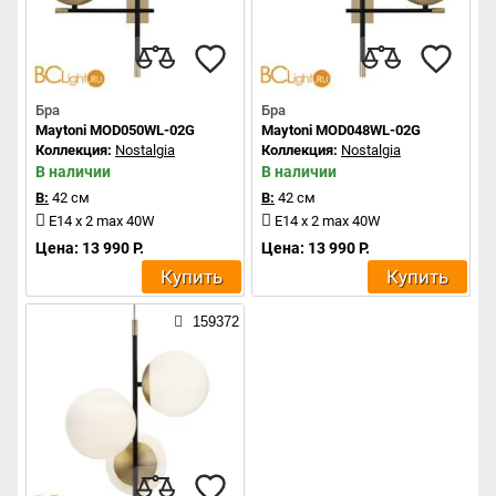
Бра
Бра
Maytoni MOD050WL-02G
Maytoni MOD048WL-02G
Коллекция:
Nostalgia
Коллекция:
Nostalgia
В наличии
В наличии
В:
42 см
В:
42 см
E14 x 2 max 40W
E14 x 2 max 40W
Цена: 13 990 Р.
Цена: 13 990 Р.
Купить
Купить
159372