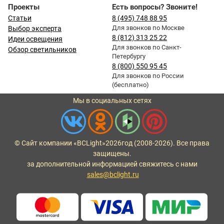
Проекты
Есть вопросы? Звоните!
Статьи
8 (495) 748 88 95
Для звонков по Москве
Выбор эксперта
8 (812) 313 25 22
Идеи освещения
Для звонков по Санкт-
Обзор светильников
Петербургу
8 (800) 550 95 45
Для звонков по России
(бесплатно)
Мы в социальных сетях
© Сайт компании «BCLight»
2026
год (2008-2026). Все права
защищены.
за дополнительной информацией свяжитесь с нами
sales@bclight.ru