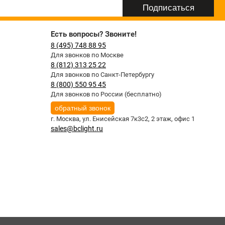
Есть вопросы? Звоните!
8 (495) 748 88 95
Для звонков по Москве
8 (812) 313 25 22
Для звонков по Санкт-Петербургу
8 (800) 550 95 45
Для звонков по России (бесплатно)
обратный звонок
г. Москва,
ул. Енисейская 7к3с2, 2 этаж, офис 1
sales@bclight.ru