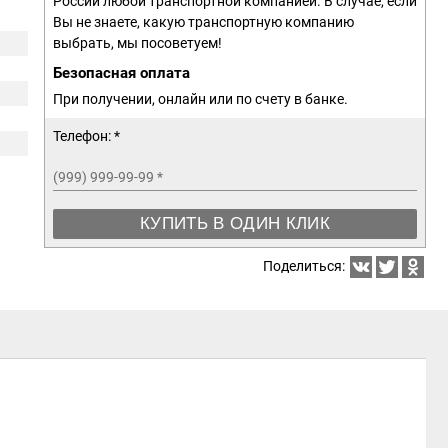
России любой транспортной компанией. В случае, если
Вы не знаете, какую транспортную компанию
выбрать, мы посоветуем!
Безопасная оплата
При получении, онлайн или по счету в банке.
Телефон: *
(999) 999-99-99
*
КУПИТЬ В ОДИН КЛИК
Поделиться: