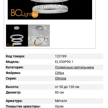
Код товара:
122189
Модель:
EL330P90.1
Категория:
Подвесные светильники
Фабрика:
Citilux
Серия:
Olimpia
Высота:
от 50 до 130 см
Диаметр:
80 см
Арматура:
Металл
Покрытие арматуры:
Хром