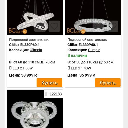
Подвесной светильник
Подвесной светильник
Citilux EL330P60.1
Citilux EL330P40.1
Коллекция:
Olimpia
Коллекция:
Olimpia
В наличии
В:
от 60 до 110 см
Д:
70 см
В:
от 50 до 110 см
Д:
60 см
LED x 1 60W
LED x 1 40W
Цена: 58 999 Р.
Цена: 35 999 Р.
Купить
Купить
122183