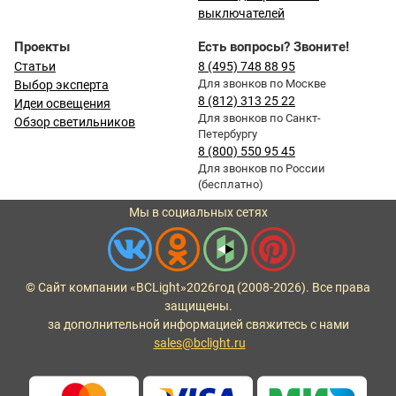
выключателей
Проекты
Есть вопросы? Звоните!
Статьи
8 (495) 748 88 95
Для звонков по Москве
Выбор эксперта
8 (812) 313 25 22
Идеи освещения
Для звонков по Санкт-
Обзор светильников
Петербургу
8 (800) 550 95 45
Для звонков по России
(бесплатно)
Мы в социальных сетях
© Сайт компании «BCLight»
2026
год (2008-2026). Все права
защищены.
за дополнительной информацией свяжитесь с нами
sales@bclight.ru