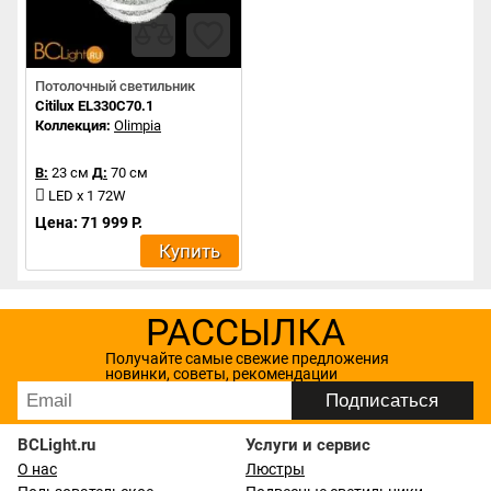
Потолочный светильник
Citilux EL330C70.1
Коллекция:
Olimpia
В:
23 см
Д:
70 см
LED x 1 72W
Цена: 71 999 Р.
Купить
РАССЫЛКА
Получайте самые свежие предложения
новинки, советы, рекомендации
BCLight.ru
Услуги и сервис
О нас
Люстры