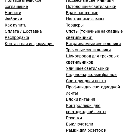
Пользовательское
Подвесные светильники
соглашение
Потолочные светильники
Новости
Бра и настенные
Фабрики
Настольные лампы
Как купить
Торшеры
Оплата / Доставка
Споты (точечные накладные
Распродажа
светильники)
Контактная информация
Встраиваемые светильники
Трековые светильники
Шинопровод для трековых
светильников
Уличные светильники
Садово-парковые фонари
Светодиодная лента
Профили для светодиодной
ленты
Блоки питания
Контроллеры для
светодиодной ленты
Розетки
Выключатели
Рамки для розеток и