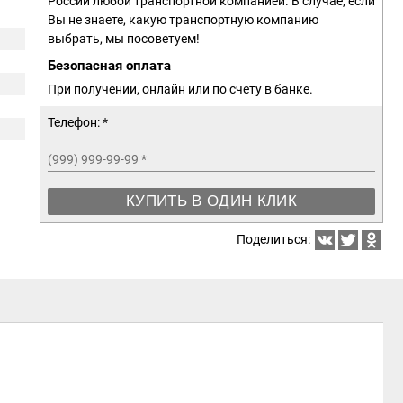
России любой транспортной компанией. В случае, если
Вы не знаете, какую транспортную компанию
выбрать, мы посоветуем!
Безопасная оплата
При получении, онлайн или по счету в банке.
Телефон: *
(999) 999-99-99
*
КУПИТЬ В ОДИН КЛИК
Поделиться: