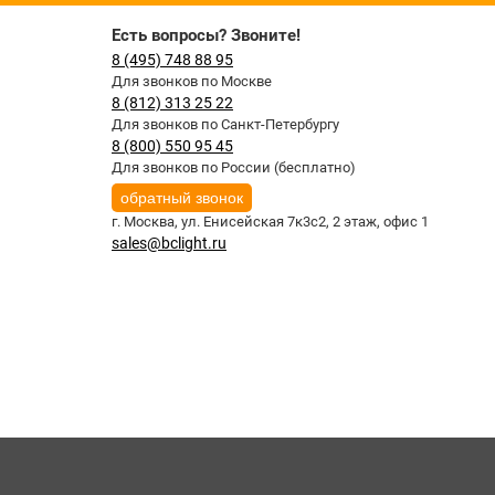
Есть вопросы? Звоните!
8 (495) 748 88 95
Для звонков по Москве
8 (812) 313 25 22
Для звонков по Санкт-Петербургу
8 (800) 550 95 45
Для звонков по России (бесплатно)
обратный звонок
г. Москва,
ул. Енисейская 7к3с2, 2 этаж, офис 1
sales@bclight.ru