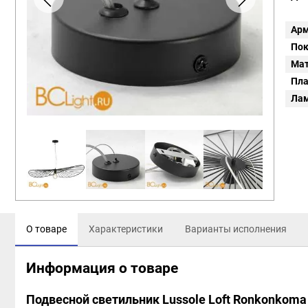
Арм
Пок
Мат
Пл
Ла
О товаре
Характеристики
Варианты исполнения
Информация о товаре
Подвесной светильник Lussole Loft Ronkonkoma