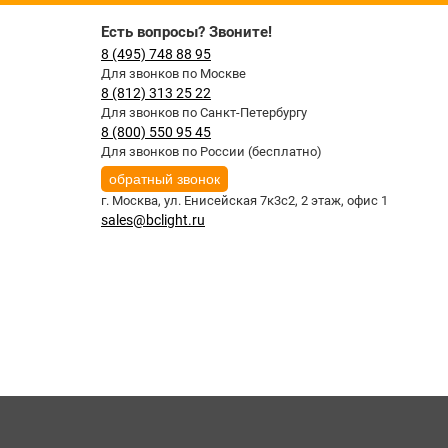
Есть вопросы? Звоните!
8 (495) 748 88 95
Для звонков по Москве
8 (812) 313 25 22
Для звонков по Санкт-Петербургу
8 (800) 550 95 45
Для звонков по России (бесплатно)
обратный звонок
г. Москва,
ул. Енисейская 7к3с2, 2 этаж, офис 1
sales@bclight.ru