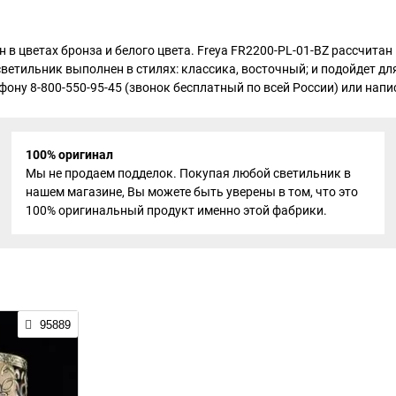
н в цветах бронза и белого цвета. Freya FR2200-PL-01-BZ рассчита
светильник выполнен в стилях: классика, восточный; и подойдет дл
ону 8-800-550-95-45 (звонок бесплатный по всей России) или напис
100% оригинал
Мы не продаем подделок. Покупая любой светильник в
нашем магазине, Вы можете быть уверены в том, что это
100% оригинальный продукт именно этой фабрики.
95889