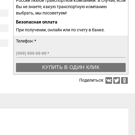
России любой транспортной компанией. В случае, если
Вы не знаете, какую транспортную компанию
выбрать, мы посоветуем!
Безопасная оплата
При получении, онлайн или по счету в банке.
Телефон: *
(999) 999-99-99
*
КУПИТЬ В ОДИН КЛИК
Поделиться: