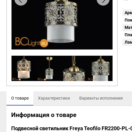
Арм
Пок
Мат
Пл
Ла
О товаре
Характеристики
Варианты исполнения
Информация о товаре
Подвесной светильник Freya Teofilo FR2200-PL-