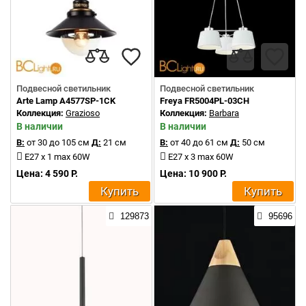
Подвесной светильник
Подвесной светильник
Arte Lamp A4577SP-1CK
Freya FR5004PL-03CH
Коллекция:
Grazioso
Коллекция:
Barbara
В наличии
В наличии
В:
от 30 до 105 см
Д:
21 см
В:
от 40 до 61 см
Д:
50 см
E27 x 1 max 60W
E27 x 3 max 60W
Цена: 4 590 Р.
Цена: 10 900 Р.
Купить
Купить
129873
95696