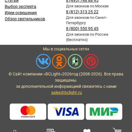
Статьи
8 (495) 748 88 95
Для звонков по Москве
Выбор эксперта
8 (812) 313 25 22
Идеи освещения
Для звонков по Санкт-
Обзор светильников
Петербургу
8 (800) 550 95 45
Для звонков по России
(бесплатно)
Мы в социальных сетях
© Сайт компании «BCLight»
2026
год (2008-2026). Все права
защищены.
за дополнительной информацией свяжитесь с нами
sales@bclight.ru