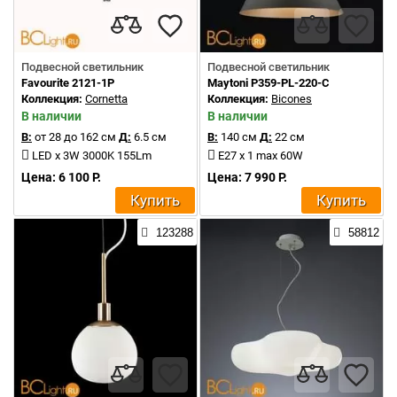
Подвесной светильник
Подвесной светильник
Favourite 2121-1P
Maytoni P359-PL-220-C
Коллекция:
Cornetta
Коллекция:
Bicones
В наличии
В наличии
В:
от 28 до 162 см
Д:
6.5 см
В:
140 см
Д:
22 см
LED x 3W 3000K 155Lm
E27 x 1 max 60W
Цена: 6 100 Р.
Цена: 7 990 Р.
Купить
Купить
123288
58812