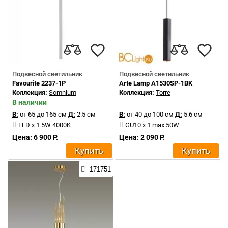
Подвесной светильник
Подвесной светильник
Favourite 2237-1P
Arte Lamp A1530SP-1BK
Коллекция:
Somnium
Коллекция:
Torre
В наличии
В:
от 65 до 165 см
Д:
2.5 см
В:
от 40 до 100 см
Д:
5.6 см
LED x 1 5W 4000K
GU10 x 1 max 50W
Цена: 6 900 Р.
Цена: 2 090 Р.
Купить
Купить
171751