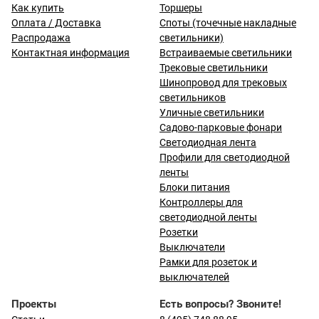
Как купить
Торшеры
Оплата / Доставка
Споты (точечные накладные
Распродажа
светильники)
Контактная информация
Встраиваемые светильники
Трековые светильники
Шинопровод для трековых
светильников
Уличные светильники
Садово-парковые фонари
Светодиодная лента
Профили для светодиодной
ленты
Блоки питания
Контроллеры для
светодиодной ленты
Розетки
Выключатели
Рамки для розеток и
выключателей
Проекты
Есть вопросы? Звоните!