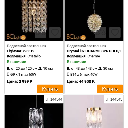
Подвесной светильник
Подвесной светильник
Lightstar 795312
Crystal lux CHARME SP6 GOLD/TR
Коллекция:
Cristallo
Коллекция:
Charme
В наличии
В наличии
В:
от 20 до 120 см
Д:
10 см
В:
от 43 до 143 см
Д:
30 см
G9 x 1 max 60W
E14 x 6 max 40W
Цена: 3 999 Р.
Цена: 44 900 Р.
Купить
Купить
144344
144345