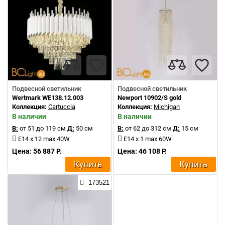
Подвесной светильник
Подвесной светильник
Wertmark WE138.12.003
Newport 10902/S gold
Коллекция:
Cartuccia
Коллекция:
Michigan
В наличии
В наличии
В:
от 51 до 119 см
Д:
50 см
В:
от 62 до 312 см
Д:
15 см
E14 x 12 max 40W
E14 x 1 max 60W
Цена: 56 887 Р.
Цена: 46 108 Р.
Купить
Купить
173521