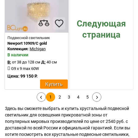
Следующая
страница
Подвесной светильник
Newport 10909/C gold
Коллекция:
Michigan
В наличии
В:
от 38 до 128 см
Д:
40 см
G9 x 9 max 60W
Цена: 99 150 Р.
Купить
1
2
3
4
5
Здесь вы сможете выбрать и купить хрустальный подвесной
светильник для освещения прикроватной зоны от
популярных мировых производителей по цене от 2540 руб. с
доставкой по всей России и официальной гарантией. Если вы
хотите посмотреть все хрустальные подвесные светильники,