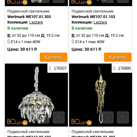
Подвесной светильник
Подвесной светильник
Wertmark WE107.01.303
Wertmark WE107.01.103
Коллекция:
Lazzara
Коллекция:
Lazzara
В наличии
В наличии
В:
от 32 до 110 см
Д:
19.2 см
В:
от 32 до 110 см
Д:
19.2 см
E14 x 1 max 40W
E14 x 1 max 40W
Цена: 30 611 Р.
Цена: 30 611 Р.
Купить
Купить
176507
176880
Подвесной светильник
Подвесной светильник