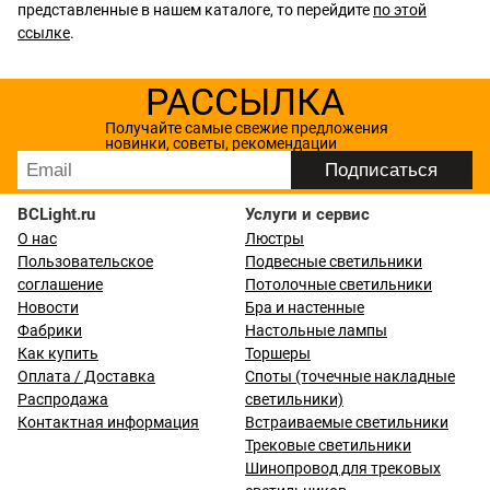
представленные в нашем каталоге, то перейдите
по этой
ссылке
.
РАССЫЛКА
Получайте самые свежие предложения
новинки, советы, рекомендации
BCLight.ru
Услуги и сервис
О нас
Люстры
Пользовательское
Подвесные светильники
соглашение
Потолочные светильники
Новости
Бра и настенные
Фабрики
Настольные лампы
Как купить
Торшеры
Оплата / Доставка
Споты (точечные накладные
Распродажа
светильники)
Контактная информация
Встраиваемые светильники
Трековые светильники
Шинопровод для трековых