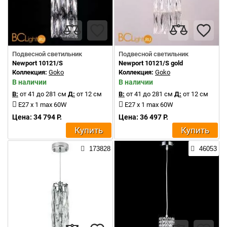
Подвесной светильник
Подвесной светильник
Newport 10121/S
Newport 10121/S gold
Коллекция:
Goko
Коллекция:
Goko
В наличии
В наличии
В:
от 41 до 281 см
Д:
от 12 см
В:
от 41 до 281 см
Д:
от 12 см
E27 x 1 max 60W
E27 x 1 max 60W
Цена: 34 794 Р.
Цена: 36 497 Р.
Купить
Купить
173828
46053