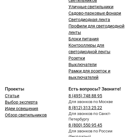
светильников
Уличные светильники
Садово-парковые фонари
Светодиодная лента
Профили для светодиодной
ленты
Блоки питания
Контроллеры для
светодиодной ленты
Розетки
Выключатели
Рамки для розеток и
выключателей
Проекты
Есть вопросы? Звоните!
Статьи
8 (495) 748 88 95
Для звонков по Москве
Выбор эксперта
8 (812) 313 25 22
Идеи освещения
Для звонков по Санкт-
Обзор светильников
Петербургу
8 (800) 550 95 45
Для звонков по России
(бесплатно)