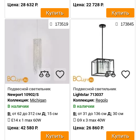
Цена: 28 632 Р.
Цена: 22 728 Р.
Купить
Купить
173519
173845
Подвесной светильник
Подвесной светильник
Newport 10902/S
Lightstar 713037
Коллекция:
Michigan
Коллекция:
Regolo
В наличии
В наличии
В:
от 62 до 312 см
Д:
15 см
В:
от 31 до 136 см
Д:
30 см
E14 x 1 max 60W
G9 x 3 max 40W
Цена: 42 580 Р.
Цена: 26 860 Р.
Купить
Купить