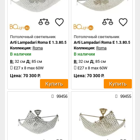
Потолочный светильник
Потолочный светильник
Arti Lampadari Roma E 1.3.80.501 N
Arti Lampadari Roma E 1.3.80.501 G
Коллекция:
Roma
Коллекция:
Roma
В наличии
В наличии
В:
32 см
Д:
85 см
В:
32 см
Д:
85 см
E27 x 8 max 60W
E27 x 8 max 60W
Цена: 70 300 Р.
Цена: 70 300 Р.
Купить
Купить
99456
99455