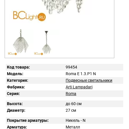
Код товара:
99454
Модель:
Roma E 1.3.P1 N
Категория:
Подвесные светильники
Фабрика:
Arti Lampadari
Серия:
Roma
Высота:
до 60 см
Диаметр:
27 см
Покрытие арматуры:
Никель - N
Арматура:
Металл