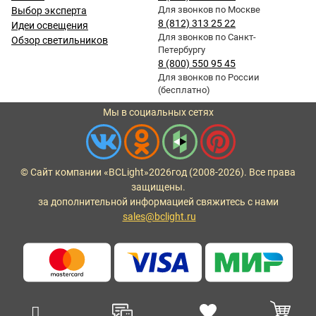
Для звонков по Москве
Выбор эксперта
8 (812) 313 25 22
Идеи освещения
Для звонков по Санкт-
Обзор светильников
Петербургу
8 (800) 550 95 45
Для звонков по России
(бесплатно)
Мы в социальных сетях
© Сайт компании «BCLight»
2026
год (2008-2026). Все права
защищены.
за дополнительной информацией свяжитесь с нами
sales@bclight.ru