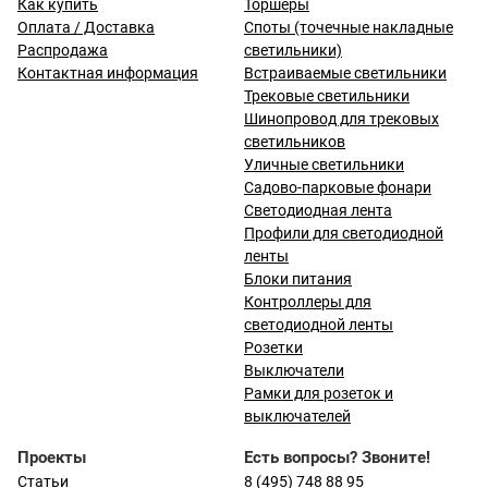
Как купить
Торшеры
Оплата / Доставка
Споты (точечные накладные
Распродажа
светильники)
Контактная информация
Встраиваемые светильники
Трековые светильники
Шинопровод для трековых
светильников
Уличные светильники
Садово-парковые фонари
Светодиодная лента
Профили для светодиодной
ленты
Блоки питания
Контроллеры для
светодиодной ленты
Розетки
Выключатели
Рамки для розеток и
выключателей
Проекты
Есть вопросы? Звоните!
Статьи
8 (495) 748 88 95