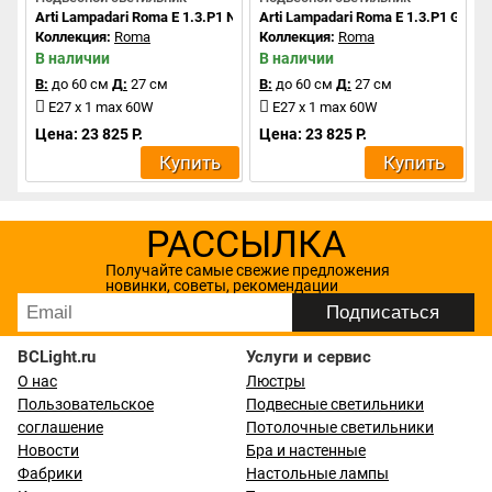
Arti Lampadari Roma E 1.3.P1 N
Arti Lampadari Roma E 1.3.P1 G
Коллекция:
Roma
Коллекция:
Roma
В наличии
В наличии
В:
до 60 см
Д:
27 см
В:
до 60 см
Д:
27 см
E27 x 1 max 60W
E27 x 1 max 60W
Цена: 23 825 Р.
Цена: 23 825 Р.
Купить
Купить
РАССЫЛКА
Получайте самые свежие предложения
новинки, советы, рекомендации
BCLight.ru
Услуги и сервис
О нас
Люстры
Пользовательское
Подвесные светильники
соглашение
Потолочные светильники
Новости
Бра и настенные
Фабрики
Настольные лампы