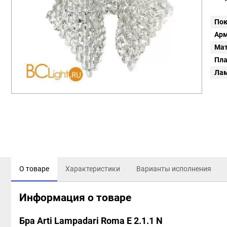
Пок
Арм
Мат
Пл
Ла
О товаре
Характеристики
Варианты исполнения
Информация о товаре
Бра Arti Lampadari Roma E 2.1.1 N