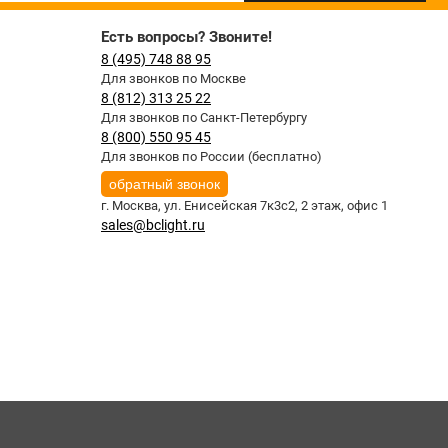
Есть вопросы? Звоните!
8 (495) 748 88 95
Для звонков по Москве
8 (812) 313 25 22
Для звонков по Санкт-Петербургу
8 (800) 550 95 45
Для звонков по России (бесплатно)
обратный звонок
г. Москва,
ул. Енисейская 7к3с2, 2 этаж, офис 1
sales@bclight.ru