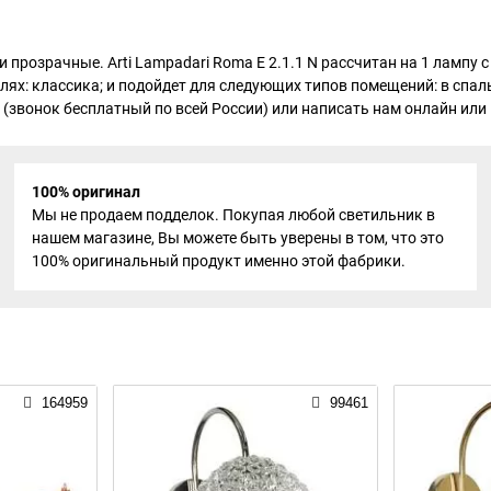
ь и прозрачные. Arti Lampadari Roma E 2.1.1 N рассчитан на 1 ламп
лях: классика; и подойдет для следующих типов помещений: в спаль
 (звонок бесплатный по всей России) или написать нам онлайн или н
100% оригинал
Мы не продаем подделок. Покупая любой светильник в
нашем магазине, Вы можете быть уверены в том, что это
100% оригинальный продукт именно этой фабрики.
164959
99461