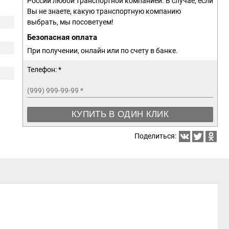
России любой транспортной компанией. В случае, если
Вы не знаете, какую транспортную компанию
выбрать, мы посоветуем!
Безопасная оплата
При получении, онлайн или по счету в банке.
Телефон: *
(999) 999-99-99
*
КУПИТЬ В ОДИН КЛИК
Поделиться: