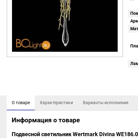
Пок
Арм
Мат
Пл
Ла
О товаре
Характеристики
Варианты исполнения
Информация о товаре
Подвесной светильник Wertmark Divina WE186.0