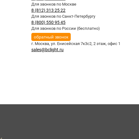
Для звонков по Москве
8 (812) 313 25 22
Для звонков по Санкт-Петербургу
8 (800) 550 95 45
Для звонков по России (бесплатно)
обратный звонок
г. Москва,
ул. Енисейская 7к3с2, 2 этаж, офис 1
sales@bclight.ru
ы.