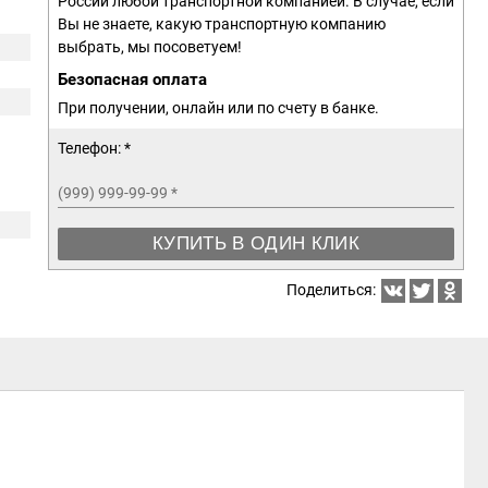
России любой транспортной компанией. В случае, если
Вы не знаете, какую транспортную компанию
выбрать, мы посоветуем!
Безопасная оплата
При получении, онлайн или по счету в банке.
Телефон: *
(999) 999-99-99
*
КУПИТЬ В ОДИН КЛИК
Поделиться: