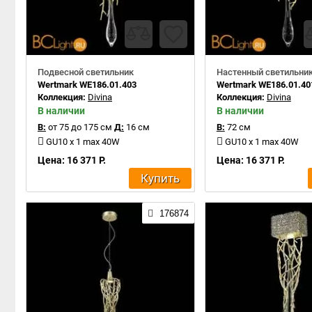
Подвесной светильник
Настенный светильни
Wertmark WE186.01.403
Wertmark WE186.01.40
Коллекция:
Divina
Коллекция:
Divina
В наличии
В наличии
В:
от 75 до 175 см
Д:
16 см
В:
72 см
GU10 x 1 max 40W
GU10 x 1 max 40W
Цена: 16 371 Р.
Цена: 16 371 Р.
Купить
176874