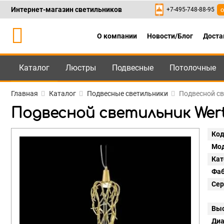
Интернет-магазин светильников
+7-495-748-88-95
о
О компании
Новости/Блог
Доста
Каталог
Люстры
Подвесные
Потолочные
Каталог
+7-495-748-88
Главная
Каталог
Подвесные светильники
Подвесной св
Подвесной светильник Wertm
Код
Мод
Кат
Фаб
Сер
Выс
Диа