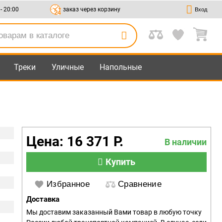
 - 20:00
заказ через корзину
Вход
Треки
Уличные
Напольные
Цена: 16 371 Р.
В наличии
Купить
Избранное
Сравнение
Доставка
Мы доставим заказанный Вами товар в любую точку