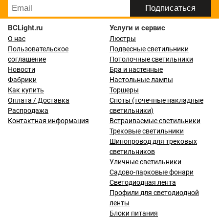
BCLight.ru
Услуги и сервис
О нас
Люстры
Пользовательское
Подвесные светильники
соглашение
Потолочные светильники
Новости
Бра и настенные
Фабрики
Настольные лампы
Как купить
Торшеры
Оплата / Доставка
Споты (точечные накладные
Распродажа
светильники)
Контактная информация
Встраиваемые светильники
Трековые светильники
Шинопровод для трековых
светильников
Уличные светильники
Садово-парковые фонари
Светодиодная лента
Профили для светодиодной
ленты
Блоки питания