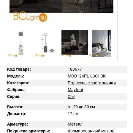
Код товара:
180677
Модель:
MOD124PL-L3CH3K
Категория:
Подвесные светильники
Фабрика:
Maytoni
Серия:
Coil
Высота:
от 29 до 89 см
Диаметр:
12 см
Арматура:
Металл
Покрытие арматуры:
Хромированный металл