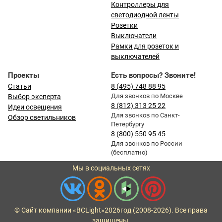
Контроллеры для
светодиодной ленты
Розетки
Выключатели
Рамки для розеток и
выключателей
Проекты
Есть вопросы? Звоните!
Статьи
8 (495) 748 88 95
Для звонков по Москве
Выбор эксперта
8 (812) 313 25 22
Идеи освещения
Для звонков по Санкт-
Обзор светильников
Петербургу
8 (800) 550 95 45
Для звонков по России
(бесплатно)
Мы в социальных сетях
© Сайт компании «BCLight»
2026
год (2008-2026). Все права
защищены.