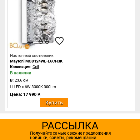
Настенный светильник
Maytoni MOD124WL-L6CH3K
Коллекция:
Coil
В наличии
В:
23.6 см
LED x 6W 3000K 300Lm
Цена: 17 990 Р.
Купить
РАССЫЛКА
Получайте самые свежие предложения
новинки, советы, рекомендации