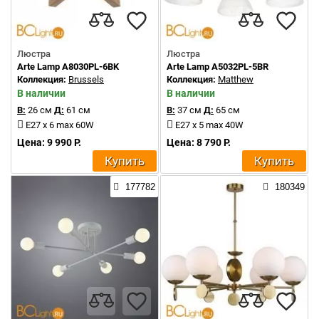
Люстра
Люстра
Arte Lamp A8030PL-6BK
Arte Lamp A5032PL-5BR
Коллекция:
Brussels
Коллекция:
Matthew
В наличии
В наличии
В:
26 см
Д:
61 см
В:
37 см
Д:
65 см
E27 x 6 max 60W
E27 x 5 max 40W
Цена: 9 990 Р.
Цена: 8 790 Р.
Купить
Купить
177782
180349