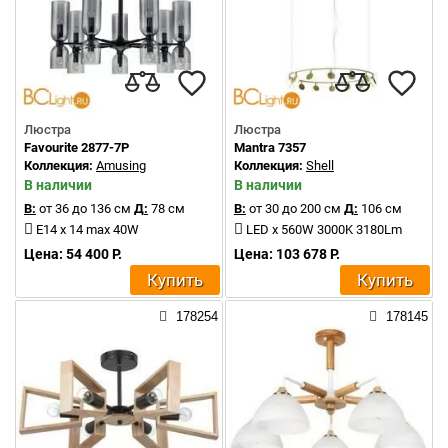
Люстра
Люстра
Favourite 2877-7P
Mantra 7357
Коллекция:
Amusing
Коллекция:
Shell
В наличии
В наличии
В:
от 36 до 136 см
Д:
78 см
В:
от 30 до 200 см
Д:
106 см
E14 x 14 max 40W
LED x 560W 3000K 3180Lm
Цена: 54 400 Р.
Цена: 103 678 Р.
Купить
Купить
178254
178145