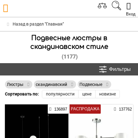
Вход
Назад в раздел "Главная"
Подвесные люстры в
скандинавском стиле
(1177)
Фильтры
Люстры
скандинавский
Подвесные
Сортировать по:
популярности
цене
новизне
РАСПРОДАЖА
136897
137762