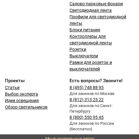
Садово-парковые фонари
Светодиодная лента
Профили для светодиодной
ленты
Блоки питания
Контроллеры для
светодиодной ленты
Розетки
Выключатели
Рамки для розеток и
выключателей
Проекты
Есть вопросы? Звоните!
Статьи
8 (495) 748 88 95
Для звонков по Москве
Выбор эксперта
8 (812) 313 25 22
Идеи освещения
Для звонков по Санкт-
Обзор светильников
Петербургу
8 (800) 550 95 45
Для звонков по России
(бесплатно)
Мы в социальных сетях