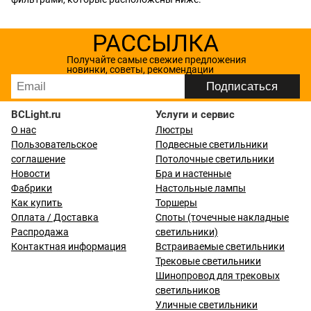
РАССЫЛКА
Получайте самые свежие предложения
новинки, советы, рекомендации
BCLight.ru
Услуги и сервис
О нас
Люстры
Пользовательское
Подвесные светильники
соглашение
Потолочные светильники
Новости
Бра и настенные
Фабрики
Настольные лампы
Как купить
Торшеры
Оплата / Доставка
Споты (точечные накладные
Распродажа
светильники)
Контактная информация
Встраиваемые светильники
Трековые светильники
Шинопровод для трековых
светильников
Уличные светильники