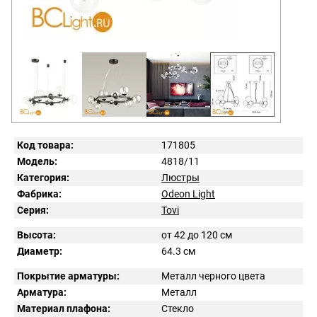
Код товара:
171805
Модель:
4818/11
Категория:
Люстры
Фабрика:
Odeon Light
Серия:
Tovi
Высота:
от 42 до 120 см
Диаметр:
64.3 см
Покрытие арматуры:
Металл черного цвета
Арматура:
Металл
Материал плафона:
Стекло