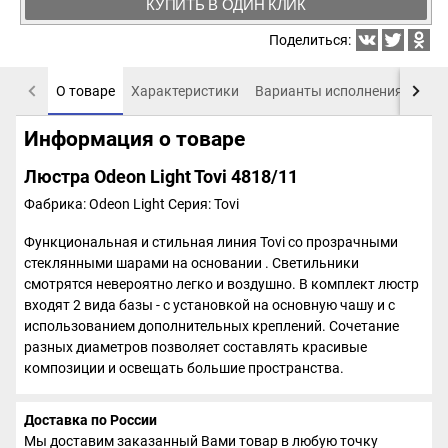
КУПИТЬ В ОДИН КЛИК
Поделиться:
О товаре
Характеристики
Варианты исполнения
Пох
Информация о товаре
Люстра Odeon Light Tovi 4818/11
Фабрика: Odeon Light
Серия: Tovi
Функциональная и стильная линия Tovi со прозрачными
стеклянными шарами на основании . Светильники
смотрятся невероятно легко и воздушно. В комплект люстр
входят 2 вида базы - с установкой на основную чашу и с
использованием дополнительных креплений. Сочетание
разных диаметров позволяет составлять красивые
композиции и освещать большие пространства.
Доставка по России
Мы доставим заказанный Вами товар в любую точку