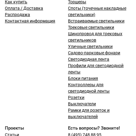
Как купить
Торшеры
Оплата / Доставка
Споты (точечные накладные
Распродажа
светильники)
Контактная информация
Встраиваемые светильники
Трековые светильники
Шинопровод для трековых
светильников
Уличные светильники
Садово-парковые фонари
Светодиодная лента
Профили для светодиодной
ленты
Блоки питания
Контроллеры для
светодиодной ленты
Розетки
Выключатели
Рамки для розеток и
выключателей
Проекты
Есть вопросы? Звоните!
Статьи
8 (495) 748 88 95