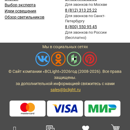
Для звонков по Москве
Выбор эксперта
8 (812) 313 25 22
Идеи освещения
Для звонков по Санкт-
Обзор светильников
Петербургу
8 (800) 550 95 45
Для звонков по России
(бесплатно)
Мы в социальных сетях
© Сайт компании «BCLight»
2026
год (2008-2026). Все права
защищены.
за дополнительной информацией свяжитесь с нами
sales@bclight.ru