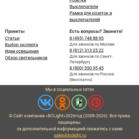
Розетки
Выключатели
Рамки для розеток и
выключателей
Проекты
Есть вопросы? Звоните!
Статьи
8 (495) 748 88 95
Для звонков по Москве
Выбор эксперта
8 (812) 313 25 22
Идеи освещения
Для звонков по Санкт-
Обзор светильников
Петербургу
8 (800) 550 95 45
Для звонков по России
(бесплатно)
Мы в социальных сетях
© Сайт компании «BCLight»
2026
год (2008-2026). Все права
защищены.
за дополнительной информацией свяжитесь с нами
sales@bclight.ru